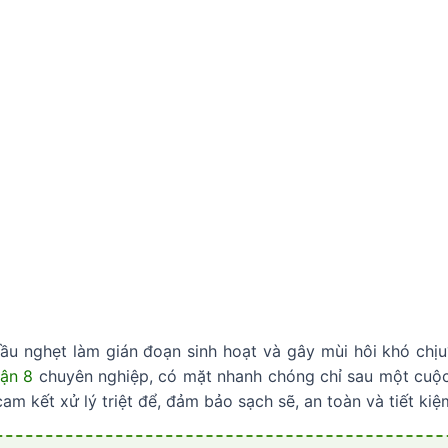
ầu nghẹt làm gián đoạn sinh hoạt và gây mùi hôi khó ch
uận 8
chuyên nghiệp, có mặt nhanh chóng chỉ sau một cuộc 
i cam kết xử lý triệt để, đảm bảo sạch sẽ, an toàn và tiết ki