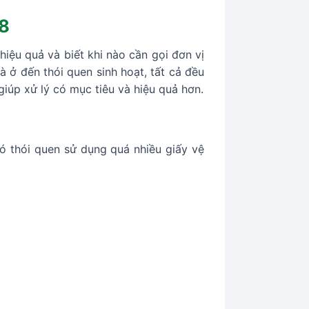
 8
iệu quả và biết khi nào cần gọi đơn vị
à ở đến thói quen sinh hoạt, tất cả đều
iúp xử lý có mục tiêu và hiệu quả hơn.
ó thói quen sử dụng quá nhiều giấy vệ