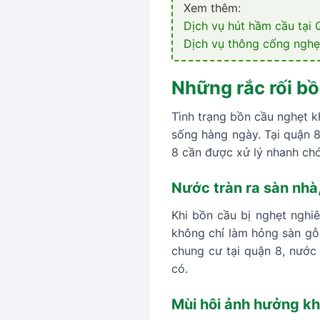
Xem thêm:
Dịch vụ hút hầm cầu tại 
Dịch vụ thông cống nghẹ
Những rắc rối bồ
Tình trạng bồn cầu nghẹt k
sống hàng ngày. Tại quận 8
8 cần được xử lý nhanh c
Nước tràn ra sàn nhà
Khi bồn cầu bị nghẹt nghiê
không chỉ làm hỏng sàn gỗ,
chung cư tại quận 8, nước
có.
Mùi hôi ảnh hưởng kh