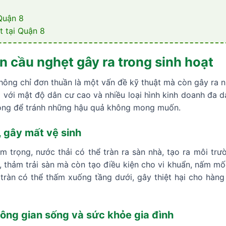
Quận 8
t tại Quận 8
n cầu nghẹt gây ra trong sinh hoạt
hông chỉ đơn thuần là một vấn đề kỹ thuật mà còn gây ra 
 với mật độ dân cư cao và nhiều loại hình kinh doanh đa d
hóng để tránh những hậu quả không mong muốn.
, gây mất vệ sinh
m trọng, nước thải có thể tràn ra sàn nhà, tạo ra môi trư
 thảm trải sàn mà còn tạo điều kiện cho vi khuẩn, nấm mốc
 tràn có thể thấm xuống tầng dưới, gây thiệt hại cho hàn
ông gian sống và sức khỏe gia đình