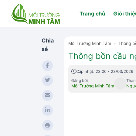
Skip
to
Trang chủ
Giới thiệ
content
Chia
Môi Trường Minh Tâm
»
Thông b
sẻ
Thông bồn cầu ng
Cập nhật: 23:06 - 23/03/2026
Đăng bởi
Tham
Môi Trường Minh Tâm
Nguy