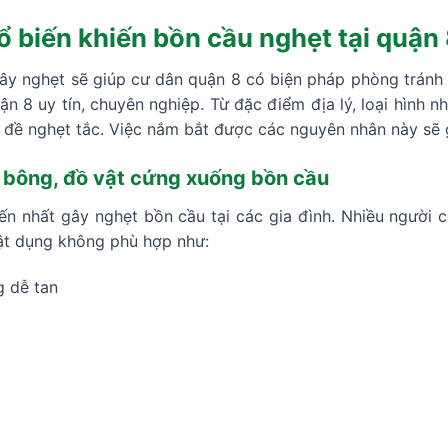
 biến khiến bồn cầu nghẹt tại quận
ây nghẹt sẽ giúp cư dân quận 8 có biện pháp phòng tránh h
n 8 uy tín, chuyên nghiệp. Từ đặc điểm địa lý, loại hình nh
 đề nghẹt tắc. Việc nắm bắt được các nguyên nhân này sẽ g
m bông, đồ vật cứng xuống bồn cầu
n nhất gây nghẹt bồn cầu tại các gia đình. Nhiều người c
vật dụng không phù hợp như:
g dễ tan