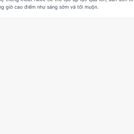
ng giờ cao điểm như sáng sớm và tối muộn.