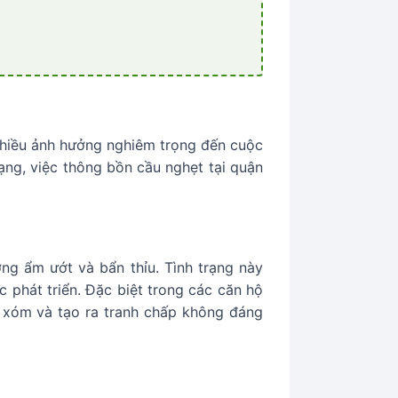
nhiều ảnh hưởng nghiêm trọng đến cuộc
ạng, việc thông bồn cầu nghẹt tại quận
ờng ẩm ướt và bẩn thỉu. Tình trạng này
 phát triển. Đặc biệt trong các căn hộ
g xóm và tạo ra tranh chấp không đáng