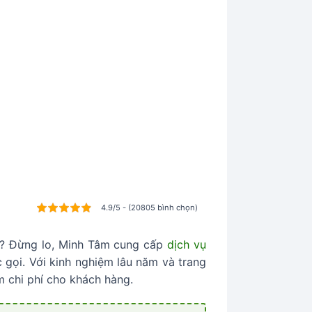
4.9/5 - (20805 bình chọn)
ịu? Đừng lo, Minh Tâm cung cấp
dịch vụ
gọi. Với kinh nghiệm lâu năm và trang
ệm chi phí cho khách hàng.