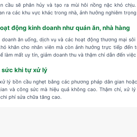
n cầu sẽ phân hủy và tạo ra mùi hôi nồng nặc khó chịu.
n ra các khu vực khác trong nhà, ảnh hưởng nghiêm trọng 
oạt động kinh doanh như quán ăn, nhà hàng
 doanh ăn uống, dịch vụ và các hoạt động thương mại sôi 
khó khăn cho nhân viên mà còn ảnh hưởng trực tiếp đến t
hể làm mất uy tín, giảm doanh thu và thậm chí dẫn đến việc
 sức khi tự xử lý
 xử lý bồn cầu nghẹt bằng các phương pháp dân gian hoặc 
gian và công sức mà hiệu quả không cao. Thậm chí, xử lý 
chi phí sửa chữa tăng cao.