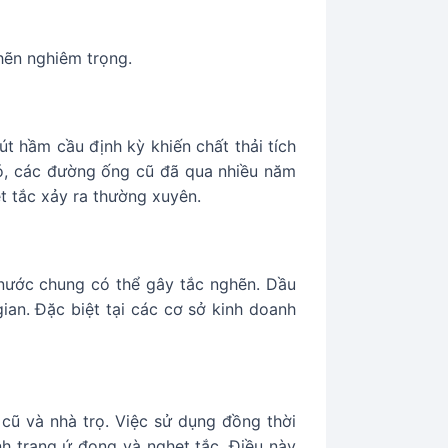
hẽn nghiêm trọng.
t hầm cầu định kỳ khiến chất thải tích
đó, các đường ống cũ đã qua nhiều năm
ẹt tắc xảy ra thường xuyên.
 nước chung có thể gây tắc nghẽn. Dầu
an. Đặc biệt tại các cơ sở kinh doanh
cũ và nhà trọ. Việc sử dụng đồng thời
nh trạng ứ đọng và nghẹt tắc. Điều này