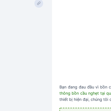
Bạn đang đau đầu vì bồn c
thông bồn cầu nghẹt tại q
thiết bị hiện đại, chúng tô