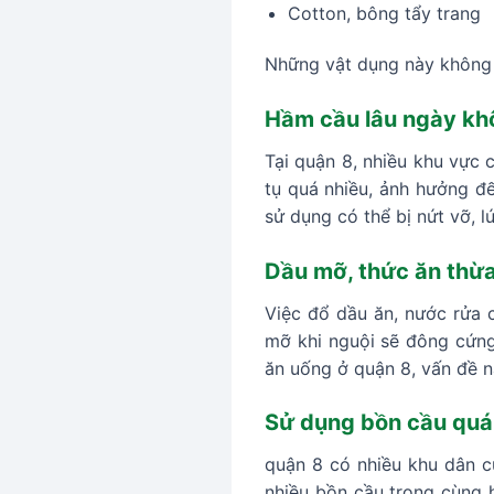
Cotton, bông tẩy trang
Những vật dụng này không t
Hầm cầu lâu ngày kh
Tại quận 8, nhiều khu vực 
tụ quá nhiều, ảnh hưởng đ
sử dụng có thể bị nứt vỡ, l
Dầu mỡ, thức ăn thừa
Việc đổ dầu ăn, nước rửa 
mỡ khi nguội sẽ đông cứng 
ăn uống ở quận 8, vấn đề n
Sử dụng bồn cầu quá 
quận 8 có nhiều khu dân cư
nhiều bồn cầu trong cùng h