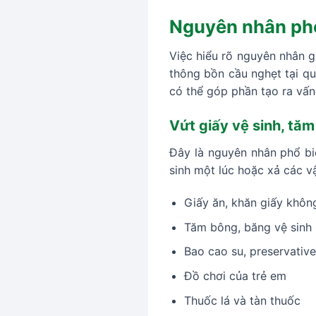
Nguyên nhân phổ
Việc hiểu rõ nguyên nhân g
thông bồn cầu nghẹt tại quậ
có thể góp phần tạo ra vấn
Vứt giấy vệ sinh, tă
Đây là nguyên nhân phổ biế
sinh một lúc hoặc xả các 
Giấy ăn, khăn giấy khôn
Tăm bông, băng vệ sinh
Bao cao su, preservative
Đồ chơi của trẻ em
Thuốc lá và tàn thuốc