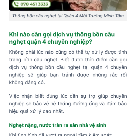
Thông bồn cầu nghẹt tại Quận 4 Môi Trường Minh Tâm
Khi nào cần gọi dịch vụ thông bồn cầu
nghẹt quận 4 chuyên nghiệp?
Không phải lúc nào cũng có thể tự xử lý được tình
trạng bồn cầu nghẹt. Biết được thời điểm cần gọi
dịch vụ thông bồn cầu nghẹt tại quận 4 chuyên
nghiệp sẽ giúp bạn tránh được những rắc rối
không đáng có.
Việc nhận biết đúng lúc cần sự trợ giúp chuyên
nghiệp sẽ bảo vệ hệ thống đường ống và đảm bảo
hiệu quả xử lý cao nhất.
Nghẹt nặng, nước tràn ra sàn nhà vệ sinh
Khi tình hình đã vượt ra ngoài tầm kiểm soát: