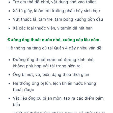
Trẻ em thả đồ chơi, vật dụng nhỏ vào toilet
Xả tã giấy, khăn ướt không phân hủy sinh học
Vứt thuốc lá, tăm tre, tăm bông xuống bồn cầu
Xả các loại thuốc viên, vitamin đã hết hạn
Đường ống thoát nước nhỏ, xuống cấp lâu năm
Hệ thống hạ tầng cũ tại Quận 4 gây nhiều vấn đề:
Đường ống thoát nước có đường kính nhỏ,
không phù hợp với tải trọng hiện tại
Ống bị nứt, vỡ, biến dạng theo thời gian
Hệ thống ống bị lún, lệch khiến nước không
thoát được
Vật liệu ống cũ bị ăn mòn, tạo ra các điểm bám
bẩn