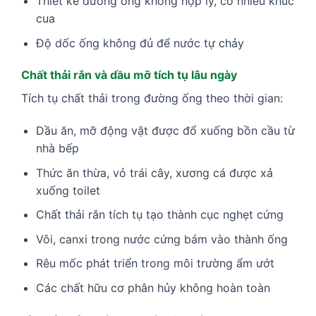
Thiết kế đường ống không hợp lý, có nhiều khúc
cua
Độ dốc ống không đủ để nước tự chảy
Chất thải rắn và dầu mỡ tích tụ lâu ngày
Tích tụ chất thải trong đường ống theo thời gian:
Dầu ăn, mỡ động vật được đổ xuống bồn cầu từ
nhà bếp
Thức ăn thừa, vỏ trái cây, xương cá được xả
xuống toilet
Chất thải rắn tích tụ tạo thành cục nghẹt cứng
Vôi, canxi trong nước cứng bám vào thành ống
Rêu mốc phát triển trong môi trường ẩm ướt
Các chất hữu cơ phân hủy không hoàn toàn