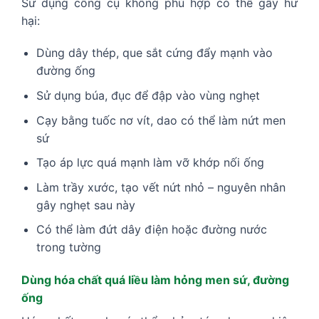
Sử dụng công cụ không phù hợp có thể gây hư
hại:
Dùng dây thép, que sắt cứng đẩy mạnh vào
đường ống
Sử dụng búa, đục để đập vào vùng nghẹt
Cạy bằng tuốc nơ vít, dao có thể làm nứt men
sứ
Tạo áp lực quá mạnh làm vỡ khớp nối ống
Làm trầy xước, tạo vết nứt nhỏ – nguyên nhân
gây nghẹt sau này
Có thể làm đứt dây điện hoặc đường nước
trong tường
Dùng hóa chất quá liều làm hỏng men sứ, đường
ống