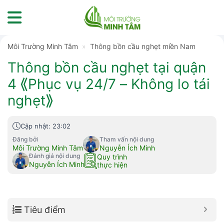
Skip
to
content
Môi Trường Minh Tâm
»
Thông bồn cầu nghẹt miền Nam
Thông bồn cầu nghẹt tại quận
4 ⟪Phục vụ 24/7 – Không lo tái
nghẹt⟫
Cập nhật: 23:02
Đăng bởi
Tham vấn nội dung
Môi Trường Minh Tâm
Nguyễn Ích Minh
Đánh giá nội dung
Quy trình
Nguyễn Ích Minh
thực hiện
Tiêu điểm