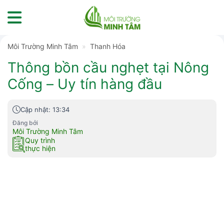
Skip
to
content
Môi Trường Minh Tâm
»
Thanh Hóa
Thông bồn cầu nghẹt tại Nông
Cống – Uy tín hàng đầu
Cập nhật: 13:34
Đăng bởi
Môi Trường Minh Tâm
Quy trình
thực hiện