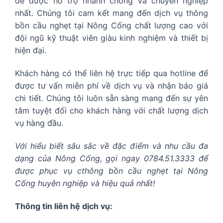
để được hỗ trợ nhanh chóng và chuyên nghiệp
nhất. Chúng tôi cam kết mang đến dịch vụ thông
bồn cầu nghẹt tại Nông Cống chất lượng cao với
đội ngũ kỹ thuật viên giàu kinh nghiệm và thiết bị
hiện đại.
Khách hàng có thể liên hệ trực tiếp qua hotline để
được tư vấn miễn phí về dịch vụ và nhận báo giá
chi tiết. Chúng tôi luôn sẵn sàng mang đến sự yên
tâm tuyệt đối cho khách hàng với chất lượng dịch
vụ hàng đầu.
Với hiểu biết sâu sắc về đặc điểm và nhu cầu đa
dạng của Nông Cống, gọi ngay 0784.51.3333 để
được phục vụ cthông bồn cầu nghẹt tại Nông
Cống huyên nghiệp và hiệu quả nhất!
Thông tin liên hệ dịch vụ: