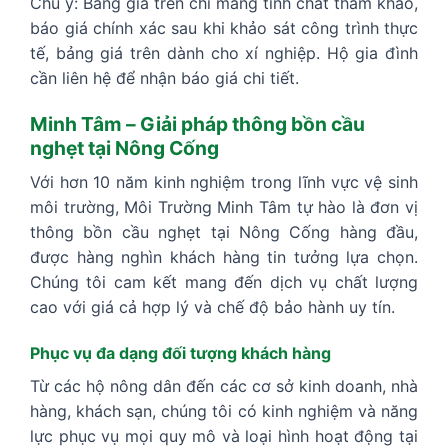
Chú ý: Bảng giá trên chỉ mang tính chất tham khảo,
báo giá chính xác sau khi khảo sát công trình thực
tế, bảng giá trên dành cho xí nghiệp. Hộ gia đình
cần liên hệ để nhận báo giá chi tiết.
Minh Tâm – Giải pháp thông bồn cầu
nghẹt tại Nông Cống
Với hơn 10 năm kinh nghiệm trong lĩnh vực vệ sinh
môi trường, Môi Trường Minh Tâm tự hào là đơn vị
thông bồn cầu nghẹt tại Nông Cống hàng đầu,
được hàng nghìn khách hàng tin tưởng lựa chọn.
Chúng tôi cam kết mang đến dịch vụ chất lượng
cao với giá cả hợp lý và chế độ bảo hành uy tín.
Phục vụ đa dạng đối tượng khách hàng
Từ các hộ nông dân đến các cơ sở kinh doanh, nhà
hàng, khách sạn, chúng tôi có kinh nghiệm và năng
lực phục vụ mọi quy mô và loại hình hoạt động tại