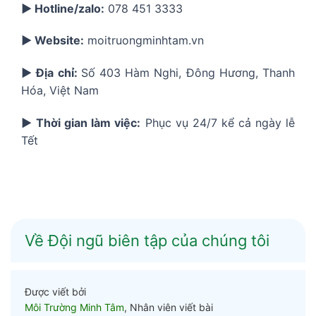
▶️ Hotline/zalo:
078 451 3333
▶️ Website:
moitruongminhtam.vn
▶️ Địa chỉ:
Số 403 Hàm Nghi, Đông Hương, Thanh
Hóa, Việt Nam
▶️ Thời gian làm việc:
Phục vụ 24/7 kể cả ngày lễ
Tết
Về Đội ngũ biên tập của chúng tôi
Được viết bởi
Môi Trường Minh Tâm
, Nhân viên viết bài