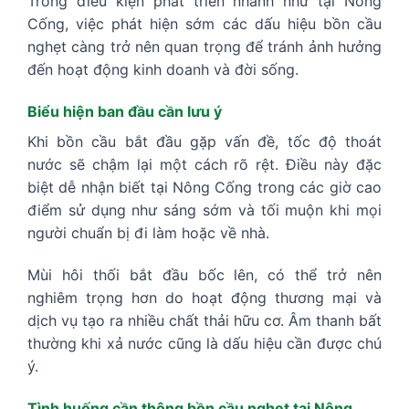
Trong điều kiện phát triển nhanh như tại Nông
Cống, việc phát hiện sớm các dấu hiệu bồn cầu
nghẹt càng trở nên quan trọng để tránh ảnh hưởng
đến hoạt động kinh doanh và đời sống.
Biểu hiện ban đầu cần lưu ý
Khi bồn cầu bắt đầu gặp vấn đề, tốc độ thoát
nước sẽ chậm lại một cách rõ rệt. Điều này đặc
biệt dễ nhận biết tại Nông Cống trong các giờ cao
điểm sử dụng như sáng sớm và tối muộn khi mọi
người chuẩn bị đi làm hoặc về nhà.
Mùi hôi thối bắt đầu bốc lên, có thể trở nên
nghiêm trọng hơn do hoạt động thương mại và
dịch vụ tạo ra nhiều chất thải hữu cơ. Âm thanh bất
thường khi xả nước cũng là dấu hiệu cần được chú
ý.
Tình huống cần thông bồn cầu nghẹt tại Nông