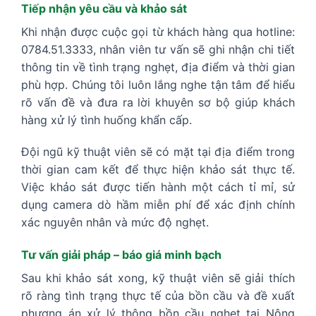
Tiếp nhận yêu cầu và khảo sát
Khi nhận được cuộc gọi từ khách hàng qua hotline:
0784.51.3333, nhân viên tư vấn sẽ ghi nhận chi tiết
thông tin về tình trạng nghẹt, địa điểm và thời gian
phù hợp. Chúng tôi luôn lắng nghe tận tâm để hiểu
rõ vấn đề và đưa ra lời khuyên sơ bộ giúp khách
hàng xử lý tình huống khẩn cấp.
Đội ngũ kỹ thuật viên sẽ có mặt tại địa điểm trong
thời gian cam kết để thực hiện khảo sát thực tế.
Việc khảo sát được tiến hành một cách tỉ mỉ, sử
dụng camera dò hầm miễn phí để xác định chính
xác nguyên nhân và mức độ nghẹt.
Tư vấn giải pháp – báo giá minh bạch
Sau khi khảo sát xong, kỹ thuật viên sẽ giải thích
rõ ràng tình trạng thực tế của bồn cầu và đề xuất
phương án xử lý thông bồn cầu nghẹt tại Nông