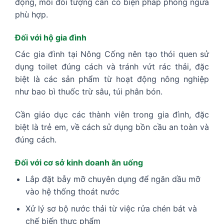
động, mỗi đối tượng cần có biện pháp phòng ngừa
phù hợp.
Đối với hộ gia đình
Các gia đình tại Nông Cống nên tạo thói quen sử
dụng toilet đúng cách và tránh vứt rác thải, đặc
biệt là các sản phẩm từ hoạt động nông nghiệp
như bao bì thuốc trừ sâu, túi phân bón.
Cần giáo dục các thành viên trong gia đình, đặc
biệt là trẻ em, về cách sử dụng bồn cầu an toàn và
đúng cách.
Đối với cơ sở kinh doanh ăn uống
Lắp đặt bẫy mỡ chuyên dụng để ngăn dầu mỡ
vào hệ thống thoát nước
Xử lý sơ bộ nước thải từ việc rửa chén bát và
chế biến thực phẩm