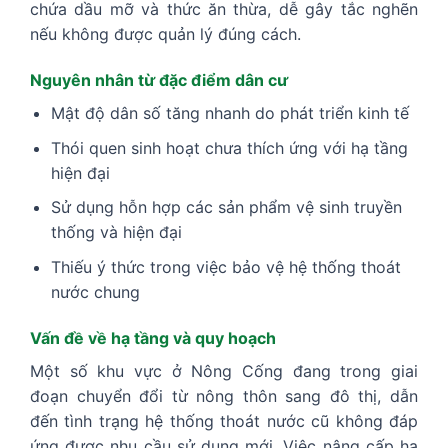
chứa dầu mỡ và thức ăn thừa, dễ gây tắc nghẽn
nếu không được quản lý đúng cách.
Nguyên nhân từ đặc điểm dân cư
Mật độ dân số tăng nhanh do phát triển kinh tế
Thói quen sinh hoạt chưa thích ứng với hạ tầng
hiện đại
Sử dụng hỗn hợp các sản phẩm vệ sinh truyền
thống và hiện đại
Thiếu ý thức trong việc bảo vệ hệ thống thoát
nước chung
Vấn đề về hạ tầng và quy hoạch
Một số khu vực ở Nông Cống đang trong giai
đoạn chuyển đổi từ nông thôn sang đô thị, dẫn
đến tình trạng hệ thống thoát nước cũ không đáp
ứng được nhu cầu sử dụng mới. Việc nâng cấp hạ