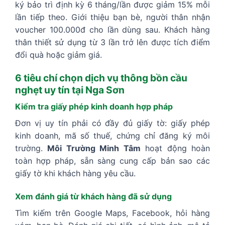
ký bảo trì định kỳ 6 tháng/lần được giảm 15% mỗi
lần tiếp theo. Giới thiệu bạn bè, người thân nhận
voucher 100.000đ cho lần dùng sau. Khách hàng
thân thiết sử dụng từ 3 lần trở lên được tích điểm
đổi quà hoặc giảm giá.
6 tiêu chí chọn dịch vụ thông bồn cầu
nghẹt uy tín tại Nga Sơn
Kiểm tra giấy phép kinh doanh hợp pháp
Đơn vị uy tín phải có đầy đủ giấy tờ: giấy phép
kinh doanh, mã số thuế, chứng chỉ đăng ký môi
trường.
Môi Trường Minh Tâm
hoạt động hoàn
toàn hợp pháp, sẵn sàng cung cấp bản sao các
giấy tờ khi khách hàng yêu cầu.
Xem đánh giá từ khách hàng đã sử dụng
Tìm kiếm trên Google Maps, Facebook, hỏi hàng