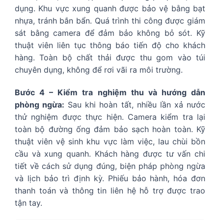
dụng. Khu vực xung quanh được bảo vệ bằng bạt
nhựa, tránh bắn bẩn. Quá trình thi công được giám
sát bằng camera để đảm bảo không bỏ sót. Kỹ
thuật viên liên tục thông báo tiến độ cho khách
hàng. Toàn bộ chất thải được thu gom vào túi
chuyên dụng, không để rơi vãi ra môi trường.
Bước 4 – Kiểm tra nghiệm thu và hướng dẫn
phòng ngừa:
Sau khi hoàn tất, nhiều lần xả nước
thử nghiệm được thực hiện. Camera kiểm tra lại
toàn bộ đường ống đảm bảo sạch hoàn toàn. Kỹ
thuật viên vệ sinh khu vực làm việc, lau chùi bồn
cầu và xung quanh. Khách hàng được tư vấn chi
tiết về cách sử dụng đúng, biện pháp phòng ngừa
và lịch bảo trì định kỳ. Phiếu bảo hành, hóa đơn
thanh toán và thông tin liên hệ hỗ trợ được trao
tận tay.