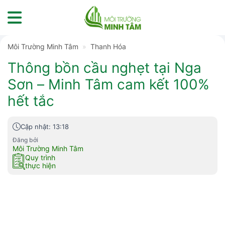
Skip
to
content
Môi Trường Minh Tâm
»
Thanh Hóa
Thông bồn cầu nghẹt tại Nga
Sơn – Minh Tâm cam kết 100%
hết tắc
Cập nhật: 13:18
Đăng bởi
Môi Trường Minh Tâm
Quy trình
thực hiện