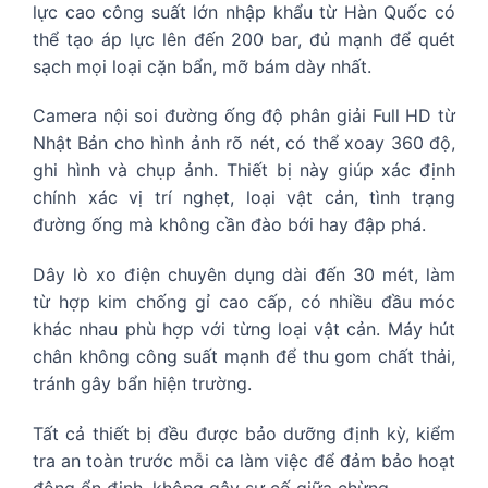
lực cao công suất lớn nhập khẩu từ Hàn Quốc có
thể tạo áp lực lên đến 200 bar, đủ mạnh để quét
sạch mọi loại cặn bẩn, mỡ bám dày nhất.
Camera nội soi đường ống độ phân giải Full HD từ
Nhật Bản cho hình ảnh rõ nét, có thể xoay 360 độ,
ghi hình và chụp ảnh. Thiết bị này giúp xác định
chính xác vị trí nghẹt, loại vật cản, tình trạng
đường ống mà không cần đào bới hay đập phá.
Dây lò xo điện chuyên dụng dài đến 30 mét, làm
từ hợp kim chống gỉ cao cấp, có nhiều đầu móc
khác nhau phù hợp với từng loại vật cản. Máy hút
chân không công suất mạnh để thu gom chất thải,
tránh gây bẩn hiện trường.
Tất cả thiết bị đều được bảo dưỡng định kỳ, kiểm
tra an toàn trước mỗi ca làm việc để đảm bảo hoạt