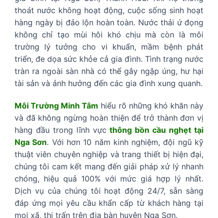
thoát nước không hoạt động, cuộc sống sinh hoạt
hàng ngày bị đảo lộn hoàn toàn. Nước thải ứ đọng
không chỉ tạo mùi hôi khó chịu mà còn là môi
trường lý tưởng cho vi khuẩn, mầm bệnh phát
triển, đe dọa sức khỏe cả gia đình. Tình trạng nước
tràn ra ngoài sàn nhà có thể gây ngập úng, hư hại
tài sản và ảnh hưởng đến các gia đình xung quanh.
Môi Trường Minh Tâm
hiểu rõ những khó khăn này
và đã không ngừng hoàn thiện để trở thành đơn vị
hàng đầu trong lĩnh vực
thông bồn cầu nghẹt tại
Nga Sơn
. Với hơn 10 năm kinh nghiệm, đội ngũ kỹ
thuật viên chuyên nghiệp và trang thiết bị hiện đại,
chúng tôi cam kết mang đến giải pháp xử lý nhanh
chóng, hiệu quả 100% với mức giá hợp lý nhất.
Dịch vụ của chúng tôi hoạt động 24/7, sẵn sàng
đáp ứng mọi yêu cầu khẩn cấp từ khách hàng tại
mọi xã, thị trấn trên địa bàn huyện Nga Sơn.