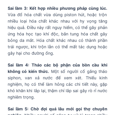
Sai lầm 3: Kết hợp nhiều phương pháp cùng lúc.
Vừa đổ hóa chất vừa dùng piston hút, hoặc trộn
nhiều loại hóa chất khác nhau với hy vọng tăng
hiệu quả. Điều này rất nguy hiểm, có thể gây phản
ứng hóa học tạo khí độc, bắn tung hóa chất gây
bỏng da mắt. Hóa chất khác nhau có thành phần
trái ngược, khi trộn lẫn có thể mất tác dụng hoặc
gây hại cho đường ống.
Sai lầm 4: Tháo các bộ phận của bồn cầu khi
không có kiến thức.
Một số người cố gắng tháo
siphon, van xả nước để xem xét. Thiếu kinh
nghiệm, họ có thể làm hỏng các chi tiết này, gặp
khó khăn khi lắp lại, thậm chí lắp sai gây rò rỉ nước
nghiêm trọng.
Sai lầm 5: Chờ đợi quá lâu mới gọi thợ chuyên