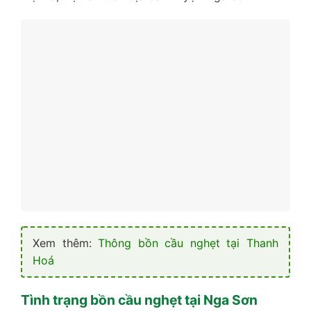
Xem thêm:
Thông bồn cầu nghẹt tại Thanh
Hoá
Tình trạng bồn cầu nghẹt tại Nga Sơn