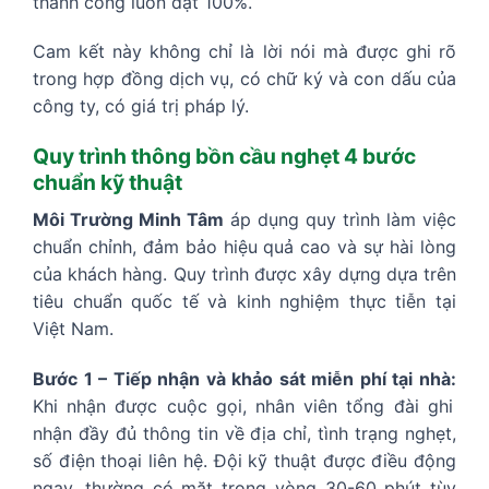
thành công luôn đạt 100%.
Cam kết này không chỉ là lời nói mà được ghi rõ
trong hợp đồng dịch vụ, có chữ ký và con dấu của
công ty, có giá trị pháp lý.
Quy trình thông bồn cầu nghẹt 4 bước
chuẩn kỹ thuật
Môi Trường Minh Tâm
áp dụng quy trình làm việc
chuẩn chỉnh, đảm bảo hiệu quả cao và sự hài lòng
của khách hàng. Quy trình được xây dựng dựa trên
tiêu chuẩn quốc tế và kinh nghiệm thực tiễn tại
Việt Nam.
Bước 1 – Tiếp nhận và khảo sát miễn phí tại nhà:
Khi nhận được cuộc gọi, nhân viên tổng đài ghi
nhận đầy đủ thông tin về địa chỉ, tình trạng nghẹt,
số điện thoại liên hệ. Đội kỹ thuật được điều động
ngay, thường có mặt trong vòng 30-60 phút tùy