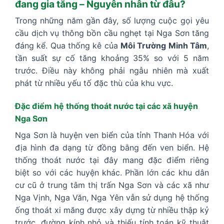
đang gia tăng – Nguyên nhân từ đâu?
Trong những năm gần đây, số lượng cuộc gọi yêu
cầu dịch vụ thông bồn cầu nghẹt tại Nga Sơn tăng
đáng kể. Qua thống kê của
Môi Trường Minh Tâm
,
tần suất sự cố tăng khoảng 35% so với 5 năm
trước. Điều này không phải ngẫu nhiên mà xuất
phát từ nhiều yếu tố đặc thù của khu vực.
Đặc điểm hệ thống thoát nước tại các xã huyện
Nga Sơn
Nga Sơn là huyện ven biển của tỉnh Thanh Hóa với
địa hình đa dạng từ đồng bằng đến ven biển. Hệ
thống thoát nước tại đây mang đặc điểm riêng
biệt so với các huyện khác. Phần lớn các khu dân
cư cũ ở trung tâm thị trấn Nga Sơn và các xã như
Nga Vịnh, Nga Văn, Nga Yên vẫn sử dụng hệ thống
ống thoát xi măng được xây dựng từ nhiều thập kỷ
trước, đường kính nhỏ và thiếu tính toán kỹ thuật