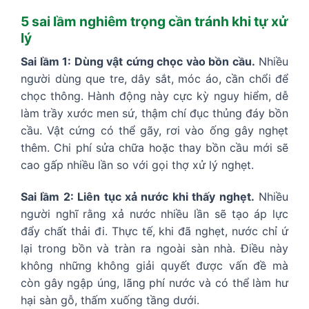
5 sai lầm nghiêm trọng cần tránh khi tự xử
lý
Sai lầm 1: Dùng vật cứng chọc vào bồn cầu.
Nhiều
người dùng que tre, dây sắt, móc áo, cần chổi để
chọc thông. Hành động này cực kỳ nguy hiểm, dễ
làm trầy xước men sứ, thậm chí đục thủng đáy bồn
cầu. Vật cứng có thể gãy, rơi vào ống gây nghẹt
thêm. Chi phí sửa chữa hoặc thay bồn cầu mới sẽ
cao gấp nhiều lần so với gọi thợ xử lý nghẹt.
Sai lầm 2: Liên tục xả nước khi thấy nghẹt.
Nhiều
người nghĩ rằng xả nước nhiều lần sẽ tạo áp lực
đẩy chất thải đi. Thực tế, khi đã nghẹt, nước chỉ ứ
lại trong bồn và tràn ra ngoài sàn nhà. Điều này
không những không giải quyết được vấn đề mà
còn gây ngập úng, lãng phí nước và có thể làm hư
hại sàn gỗ, thấm xuống tầng dưới.