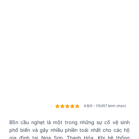
4.8/5 - (15457 bình chọn)
Bồn cầu nghẹt là một trong những sự cố vệ sinh
phổ biến và gây nhiều phiền toái nhất cho các hộ
gia đình tại Nga Sơn, Thanh Hóa. Khi hệ thống