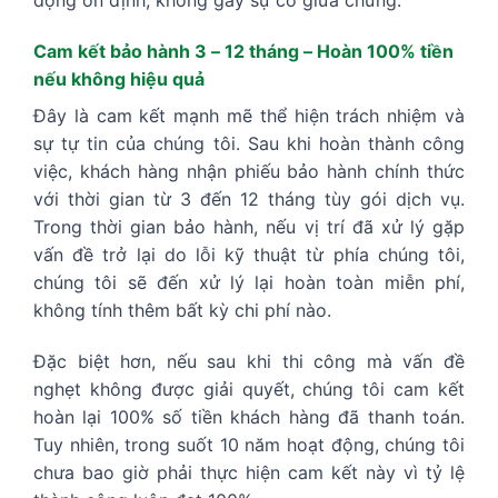
động ổn định, không gây sự cố giữa chừng.
Cam kết bảo hành 3 – 12 tháng – Hoàn 100% tiền
nếu không hiệu quả
Đây là cam kết mạnh mẽ thể hiện trách nhiệm và
sự tự tin của chúng tôi. Sau khi hoàn thành công
việc, khách hàng nhận phiếu bảo hành chính thức
với thời gian từ 3 đến 12 tháng tùy gói dịch vụ.
Trong thời gian bảo hành, nếu vị trí đã xử lý gặp
vấn đề trở lại do lỗi kỹ thuật từ phía chúng tôi,
chúng tôi sẽ đến xử lý lại hoàn toàn miễn phí,
không tính thêm bất kỳ chi phí nào.
Đặc biệt hơn, nếu sau khi thi công mà vấn đề
nghẹt không được giải quyết, chúng tôi cam kết
hoàn lại 100% số tiền khách hàng đã thanh toán.
Tuy nhiên, trong suốt 10 năm hoạt động, chúng tôi
chưa bao giờ phải thực hiện cam kết này vì tỷ lệ