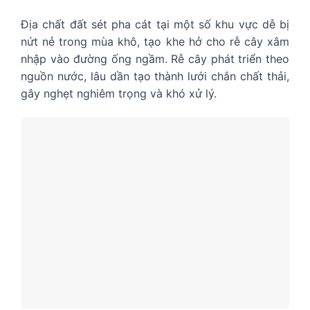
Địa chất đất sét pha cát tại một số khu vực dễ bị
nứt nẻ trong mùa khô, tạo khe hở cho rễ cây xâm
nhập vào đường ống ngầm. Rễ cây phát triển theo
nguồn nước, lâu dần tạo thành lưới chắn chất thải,
gây nghẹt nghiêm trọng và khó xử lý.