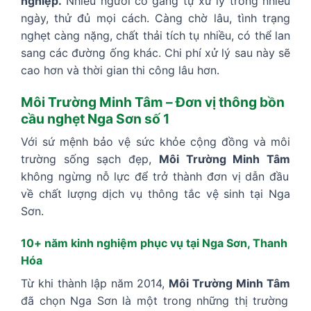
nghiệp.
Nhiều người cố gắng tự xử lý trong nhiều
ngày, thử đủ mọi cách. Càng chờ lâu, tình trạng
nghẹt càng nặng, chất thải tích tụ nhiều, có thể lan
sang các đường ống khác. Chi phí xử lý sau này sẽ
cao hơn và thời gian thi công lâu hơn.
Môi Trường Minh Tâm – Đơn vị thông bồn
cầu nghẹt Nga Sơn số 1
Với sứ mệnh bảo vệ sức khỏe cộng đồng và môi
trường sống sạch đẹp,
Môi Trường Minh Tâm
không ngừng nỗ lực để trở thành đơn vị dẫn đầu
về chất lượng dịch vụ thông tắc vệ sinh tại Nga
Sơn.
10+ năm kinh nghiệm phục vụ tại Nga Sơn, Thanh
Hóa
Từ khi thành lập năm 2014,
Môi Trường Minh Tâm
đã chọn Nga Sơn là một trong những thị trường