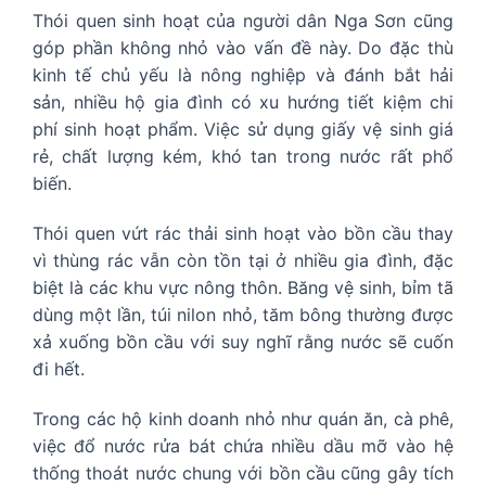
Thói quen sinh hoạt của người dân Nga Sơn cũng
góp phần không nhỏ vào vấn đề này. Do đặc thù
kinh tế chủ yếu là nông nghiệp và đánh bắt hải
sản, nhiều hộ gia đình có xu hướng tiết kiệm chi
phí sinh hoạt phẩm. Việc sử dụng giấy vệ sinh giá
rẻ, chất lượng kém, khó tan trong nước rất phổ
biến.
Thói quen vứt rác thải sinh hoạt vào bồn cầu thay
vì thùng rác vẫn còn tồn tại ở nhiều gia đình, đặc
biệt là các khu vực nông thôn. Băng vệ sinh, bỉm tã
dùng một lần, túi nilon nhỏ, tăm bông thường được
xả xuống bồn cầu với suy nghĩ rằng nước sẽ cuốn
đi hết.
Trong các hộ kinh doanh nhỏ như quán ăn, cà phê,
việc đổ nước rửa bát chứa nhiều dầu mỡ vào hệ
thống thoát nước chung với bồn cầu cũng gây tích