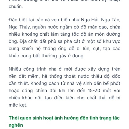
chuẩn.
Đặc biệt tại các xã ven biển như Nga Hải, Nga Tân,
Nga Thủy, nguồn nước ngầm có độ mặn cao, chứa
nhiều khoáng chất làm tăng tốc độ ăn mòn đường
ống. Địa chất đất phù sa pha cát ở một số khu vực
cũng khiến hệ thống ống dễ bị lún, sụt, tạo các
khúc cong bất thường gây ứ đọng.
Nhiều công trình nhà ở mới được xây dựng trên
nền đất mềm, hệ thống thoát nước thiếu độ dốc
cần thiết. Khoảng cách từ nhà vệ sinh đến bể phốt
hoặc cống chính đôi khi lên đến 15-20 mét với
nhiều khúc nối, tạo điều kiện cho chất thải dễ bị
mắc kẹt.
Thói quen sinh hoạt ảnh hưởng đến tình trạng tắc
nghẽn