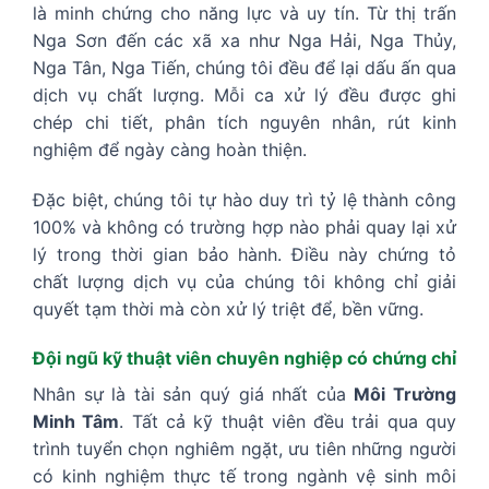
là minh chứng cho năng lực và uy tín. Từ thị trấn
Nga Sơn đến các xã xa như Nga Hải, Nga Thủy,
Nga Tân, Nga Tiến, chúng tôi đều để lại dấu ấn qua
dịch vụ chất lượng. Mỗi ca xử lý đều được ghi
chép chi tiết, phân tích nguyên nhân, rút kinh
nghiệm để ngày càng hoàn thiện.
Đặc biệt, chúng tôi tự hào duy trì tỷ lệ thành công
100% và không có trường hợp nào phải quay lại xử
lý trong thời gian bảo hành. Điều này chứng tỏ
chất lượng dịch vụ của chúng tôi không chỉ giải
quyết tạm thời mà còn xử lý triệt để, bền vững.
Đội ngũ kỹ thuật viên chuyên nghiệp có chứng chỉ
Nhân sự là tài sản quý giá nhất của
Môi Trường
Minh Tâm
. Tất cả kỹ thuật viên đều trải qua quy
trình tuyển chọn nghiêm ngặt, ưu tiên những người
có kinh nghiệm thực tế trong ngành vệ sinh môi