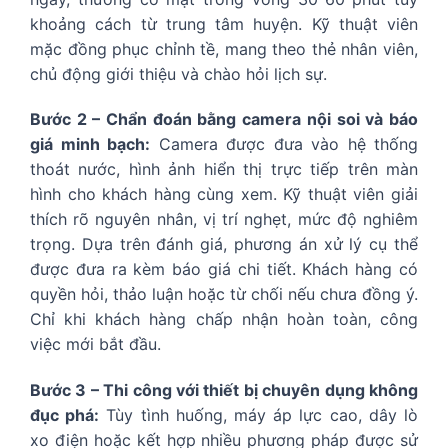
khoảng cách từ trung tâm huyện. Kỹ thuật viên
mặc đồng phục chỉnh tề, mang theo thẻ nhân viên,
chủ động giới thiệu và chào hỏi lịch sự.
Bước 2 – Chẩn đoán bằng camera nội soi và báo
giá minh bạch:
Camera được đưa vào hệ thống
thoát nước, hình ảnh hiển thị trực tiếp trên màn
hình cho khách hàng cùng xem. Kỹ thuật viên giải
thích rõ nguyên nhân, vị trí nghẹt, mức độ nghiêm
trọng. Dựa trên đánh giá, phương án xử lý cụ thể
được đưa ra kèm báo giá chi tiết. Khách hàng có
quyền hỏi, thảo luận hoặc từ chối nếu chưa đồng ý.
Chỉ khi khách hàng chấp nhận hoàn toàn, công
việc mới bắt đầu.
Bước 3 – Thi công với thiết bị chuyên dụng không
đục phá:
Tùy tình huống, máy áp lực cao, dây lò
xo điện hoặc kết hợp nhiều phương pháp được sử