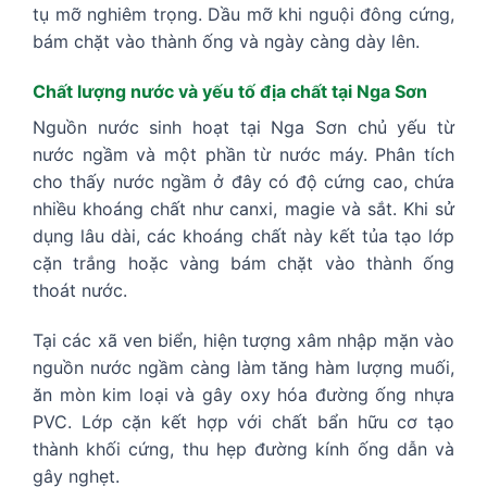
tụ mỡ nghiêm trọng. Dầu mỡ khi nguội đông cứng,
bám chặt vào thành ống và ngày càng dày lên.
Chất lượng nước và yếu tố địa chất tại Nga Sơn
Nguồn nước sinh hoạt tại Nga Sơn chủ yếu từ
nước ngầm và một phần từ nước máy. Phân tích
cho thấy nước ngầm ở đây có độ cứng cao, chứa
nhiều khoáng chất như canxi, magie và sắt. Khi sử
dụng lâu dài, các khoáng chất này kết tủa tạo lớp
cặn trắng hoặc vàng bám chặt vào thành ống
thoát nước.
Tại các xã ven biển, hiện tượng xâm nhập mặn vào
nguồn nước ngầm càng làm tăng hàm lượng muối,
ăn mòn kim loại và gây oxy hóa đường ống nhựa
PVC. Lớp cặn kết hợp với chất bẩn hữu cơ tạo
thành khối cứng, thu hẹp đường kính ống dẫn và
gây nghẹt.