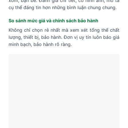
xóm, bạn bè. Đánh giá chi tiết, có hình ảnh, mô tả
cụ thể đáng tin hơn những bình luận chung chung.
So sánh mức giá và chính sách bảo hành
Không chỉ chọn rẻ nhất mà xem xét tổng thể chất
lượng, thiết bị, bảo hành. Đơn vị uy tín luôn báo giá
minh bạch, bảo hành rõ ràng.