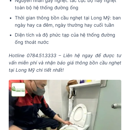
Nguyên nhân gây nghẹt: tắc cục bộ hay nghẹt
toàn bộ hệ thống đường ống
Thời gian thông bồn cầu nghẹt tại Long Mỹ: ban
ngày hay ca đêm, ngày thường hay cuối tuần
Diện tích và độ phức tạp của hệ thống đường
ống thoát nước
Hotline 0784.51.3333 – Liên hệ ngay để được tư
vấn miễn phí và nhận báo giá thông bồn cầu nghẹt
tại Long Mỹ chi tiết nhất!