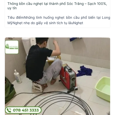
Thông bồn cầu nghẹt tại thành phố Sóc Trăng – Sạch 100%,
uy tín
Tiêu điểmNhững tình huống nghẹt bồn cầu phổ biến tại Long
MỹNghẹt nhẹ do giấy vệ sinh tích tụ lâuNghẹt