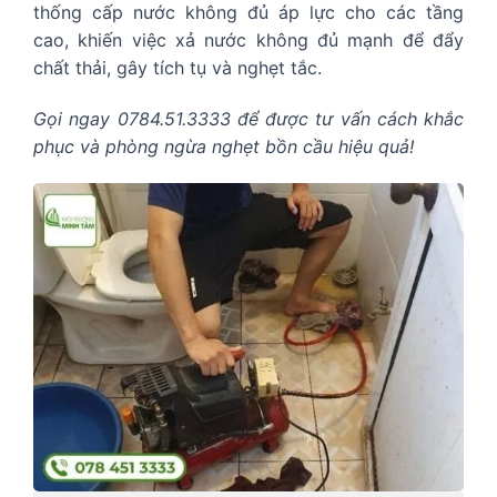
thống cấp nước không đủ áp lực cho các tầng
cao, khiến việc xả nước không đủ mạnh để đẩy
chất thải, gây tích tụ và nghẹt tắc.
Gọi ngay 0784.51.3333 để được tư vấn cách khắc
phục và phòng ngừa nghẹt bồn cầu hiệu quả!