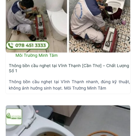
Môi Trường Minh Tâm
Thông bồn cầu nghẹt tại Vĩnh Thạnh [Cần Thơ] – Chất Lượng
Số 1
Thông bồn cầu nghẹt tại Vĩnh Thạnh nhanh, đúng kỹ thuật,
không ảnh hưởng sinh hoạt. Môi Trường Minh Tâm