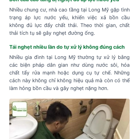
Nhiều chung cư, nhà cao tầng tại Long Mỹ gặp tình
trạng áp lực nước yếu, khiến việc xả bồn cầu
không đủ lực đẩy chất thải. Theo thời gian, chất
thải tích tụ sẽ gây nghẹt đường ống.
Tái nghẹt nhiều lần do tự xử lý không đúng cách
Nhiều gia đình tại Long Mỹ thường tự xử lý bằng
các biện pháp dân gian như dùng nước sôi, hóa
chất tẩy rửa mạnh hoặc dụng cụ tự chế. Những
cách này không chỉ không hiệu quả mà còn có thể
làm hỏng bồn cầu và gây nghẹt nặng hơn.