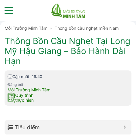
Skip
to
content
Môi Trường Minh Tâm
»
Thông bồn cầu nghẹt miền Nam
Thông Bồn Cầu Nghẹt Tại Long
Mỹ Hậu Giang – Bảo Hành Dài
Hạn
Cập nhật: 16:40
Đăng bởi
Môi Trường Minh Tâm
Quy trình
thực hiện
Tiêu điểm