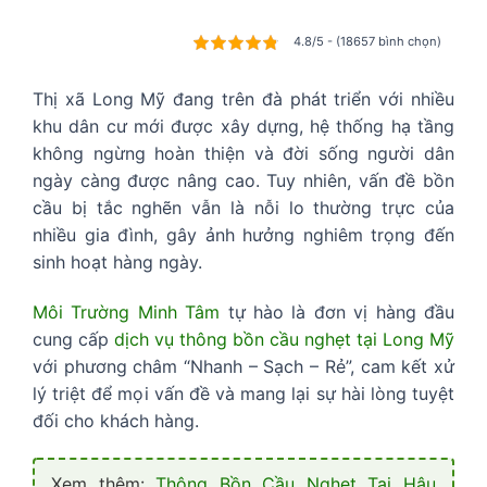
4.8/5 - (18657 bình chọn)
Thị xã Long Mỹ đang trên đà phát triển với nhiều
khu dân cư mới được xây dựng, hệ thống hạ tầng
không ngừng hoàn thiện và đời sống người dân
ngày càng được nâng cao. Tuy nhiên, vấn đề bồn
cầu bị tắc nghẽn vẫn là nỗi lo thường trực của
nhiều gia đình, gây ảnh hưởng nghiêm trọng đến
sinh hoạt hàng ngày.
Môi Trường Minh Tâm
tự hào là đơn vị hàng đầu
cung cấp
dịch vụ thông bồn cầu nghẹt tại Long Mỹ
với phương châm “Nhanh – Sạch – Rẻ”, cam kết xử
lý triệt để mọi vấn đề và mang lại sự hài lòng tuyệt
đối cho khách hàng.
Xem thêm:
Thông Bồn Cầu Nghẹt Tại Hậu