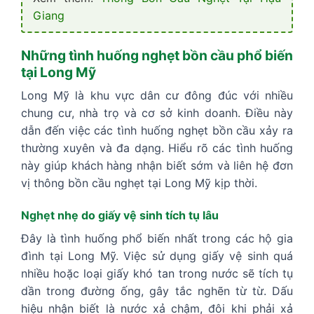
Giang
Những tình huống nghẹt bồn cầu phổ biến
tại Long Mỹ
Long Mỹ là khu vực dân cư đông đúc với nhiều
chung cư, nhà trọ và cơ sở kinh doanh. Điều này
dẫn đến việc các tình huống nghẹt bồn cầu xảy ra
thường xuyên và đa dạng. Hiểu rõ các tình huống
này giúp khách hàng nhận biết sớm và liên hệ đơn
vị thông bồn cầu nghẹt tại Long Mỹ kịp thời.
Nghẹt nhẹ do giấy vệ sinh tích tụ lâu
Đây là tình huống phổ biến nhất trong các hộ gia
đình tại Long Mỹ. Việc sử dụng giấy vệ sinh quá
nhiều hoặc loại giấy khó tan trong nước sẽ tích tụ
dần trong đường ống, gây tắc nghẽn từ từ. Dấu
hiệu nhận biết là nước xả chậm, đôi khi phải xả