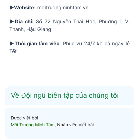
▶️Website:
moitruongminhtam.vn
▶️Địa chỉ:
Số 72 Nguyễn Thái Học, Phường 1, Vị
Thanh, Hậu Giang
▶️Thời gian làm việc:
Phục vụ 24/7 kể cả ngày lễ
Tết
Về Đội ngũ biên tập của chúng tôi
Được viết bởi
Môi Trường Minh Tâm
, Nhân viên viết bài