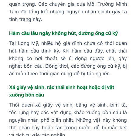
quan trọng. Các chuyên gia của Môi Trường Minh
Tâm đã tổng kết những nguyên nhân chính gây ra
tình trạng này.
Hầm cầu lâu ngày không hút, đường ống cũ kỹ
Tại Long Mỹ, nhiều hộ gia đình chưa có thói quen
hút hầm cầu định kỳ. Khi hầm cầu đầy, chất thải
không có nơi thoát sẽ ứ đọng ngược lên, gây
nghẹt bồn cầu. Đồng thời, các đường ống cũ kỹ, bị
ăn mòn theo thời gian cũng dễ bị tắc nghẽn.
Xả giấy vệ sinh, rác thải sinh hoạt hoặc dị vật
xuống bồn cầu
Thói quen xả giấy vệ sinh, băng vệ sinh, bỉm tã,
tóc rụng hay các vật dụng khác xuống bồn cầu là
nguyên nhân phổ biến nhất. Những vật này không
thể phân hủy hoặc tan trong nước, dễ bị mắc kẹt
và tích tụ gây tắc nghẽn.