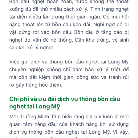
Bồn cầu nghẹt hoàn toàn, nước không thể thoát
xuống dù đã thử nhiều cách xử lý. Tình trạng nghẹt
tái diễn nhiều lần trong thời gian ngắn. Có mùi hôi
nặng thoát lên từ bồn cầu kéo dài. Nghi ngờ có dị
vật cứng rơi vào bồn cầu. Bồn cầu ở tầng cao bị
nghẹt do vấn đề hệ thống. Cần khử trùng, vệ sinh
sau khi xử lý nghẹt.
Việc gọi dịch vụ thông bồn cầu nghẹt tại Long Mỹ
chuyên nghiệp không chỉ đảm bảo xử lý triệt để
mà còn tiết kiệm thời gian, công sức và tránh rủi
ro gây hỏng hóc thêm.
Chi phí và ưu đãi dịch vụ thông bồn cầu
nghẹt tại Long Mỹ
Môi Trường Minh Tâm hiểu rằng chi phí luôn là mối
quan tâm hàng đầu của khách hàng khi sử dụng
dịch vụ thông bồn cầu nghẹt tại Long Mỹ. Vì vậy,