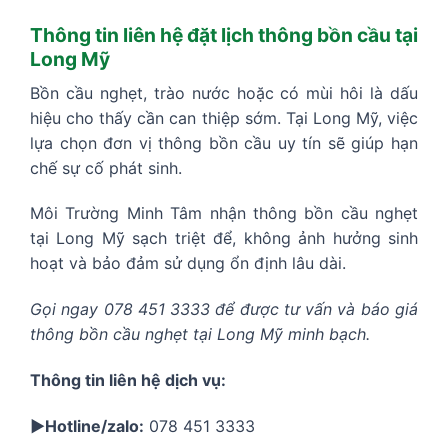
Thông tin liên hệ đặt lịch thông bồn cầu tại
Long Mỹ
Bồn cầu nghẹt, trào nước hoặc có mùi hôi là dấu
hiệu cho thấy cần can thiệp sớm. Tại Long Mỹ, việc
lựa chọn đơn vị thông bồn cầu uy tín sẽ giúp hạn
chế sự cố phát sinh.
Môi Trường Minh Tâm nhận thông bồn cầu nghẹt
tại Long Mỹ sạch triệt để, không ảnh hưởng sinh
hoạt và bảo đảm sử dụng ổn định lâu dài.
Gọi ngay 078 451 3333 để được tư vấn và báo giá
thông bồn cầu nghẹt tại Long Mỹ minh bạch.
Thông tin liên hệ dịch vụ:
▶️Hotline/zalo:
078 451 3333