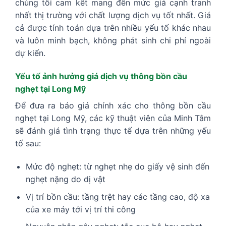
chúng tôi cam kết mang đến mức giá cạnh tranh
nhất thị trường với chất lượng dịch vụ tốt nhất. Giá
cả được tính toán dựa trên nhiều yếu tố khác nhau
và luôn minh bạch, không phát sinh chi phí ngoài
dự kiến.
Yếu tố ảnh hưởng giá dịch vụ thông bồn cầu
nghẹt tại Long Mỹ
Để đưa ra báo giá chính xác cho thông bồn cầu
nghẹt tại Long Mỹ, các kỹ thuật viên của Minh Tâm
sẽ đánh giá tình trạng thực tế dựa trên những yếu
tố sau:
Mức độ nghẹt: từ nghẹt nhẹ do giấy vệ sinh đến
nghẹt nặng do dị vật
Vị trí bồn cầu: tầng trệt hay các tầng cao, độ xa
của xe máy tới vị trí thi công