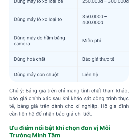
Dùng máy lò xo loại bé
250.000đ – 300.000đ
350.000đ –
Dùng máy lò xo loại to
400.000đ
Dùng máy dò hầm bằng
Miễn phí
camera
Dùng hoá chất
Báo giá thực tế
Dùng máy con chuột
Liên hệ
Chú ý: Bảng giá trên chỉ mang tính chất tham khảo,
báo giá chính xác sau khi khảo sát công trình thực
tế, bảng giá trên dành cho xí nghiệp. Hộ gia đình
cần liên hệ để nhận báo giá chi tiết.
Ưu điểm nổi bật khi chọn đơn vị Môi
Trường Minh Tâm