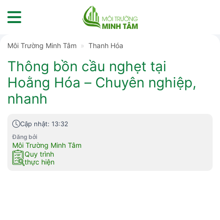
Skip
to
content
Môi Trường Minh Tâm
»
Thanh Hóa
Thông bồn cầu nghẹt tại
Hoằng Hóa – Chuyên nghiệp,
nhanh
Cập nhật: 13:32
Đăng bởi
Môi Trường Minh Tâm
Quy trình
thực hiện