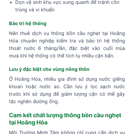
Dọn vệ sinh khu vực xung quanh để tránh côn
trùng và vi khuẩn
Bảo trì hệ thống
Nên thuê dịch vụ thông bồn cầu nghẹt tại Hoằng
Hóa chuyên nghiệp kiểm tra và bảo trì hệ thống
thoát nước 6 tháng/lần, đặc biệt vào cuối mùa
mưa khi hệ thống có thể tích tụ nhiều cặn bẩn.
Lưu ý đặc biệt cho vùng nông thôn
Ở Hoằng Hóa, nhiều gia đình sử dụng nước giếng
khoan hoặc nước ao. Cần lưu ý lọc sạch nước
trước khi sử dụng để giảm lượng cặn có thể gây
tắc nghẽn đường ống.
Cam kết chất lượng thông bồn cầu nghẹt
tại Hoằng Hóa
Môi Trường Minh Tâm không chỉ cung cấp dịch vụ