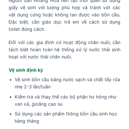
Người dân Hoằng Hóa nên tạo thói quen sử dụng
giấy vệ sinh với lượng phù hợp và tránh vứt các
vật dụng cứng hoặc không tan được vào bồn cầu.
Đặc biệt, cần giáo dục trẻ em về cách sử dụng
toilet đúng cách.
Đối với các gia đình có hoạt động chăn nuôi, cần
tách biệt hoàn toàn hệ thống xử lý nước thải sinh
hoạt với nước thải chăn nuôi.
Vệ sinh định kỳ
Vệ sinh bồn cầu bằng nước sạch và chất tẩy rửa
nhẹ 2-3 lần/tuần
Kiểm tra và thay thế các bộ phận hư hỏng như
van xả, gioăng cao su
Sử dụng các sản phẩm thông bồn cầu sinh học
hàng tháng