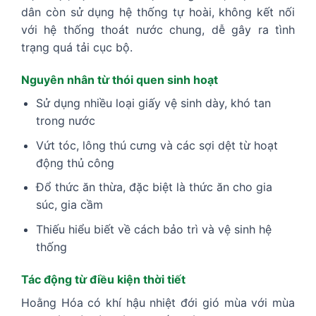
dân còn sử dụng hệ thống tự hoài, không kết nối
với hệ thống thoát nước chung, dễ gây ra tình
trạng quá tải cục bộ.
Nguyên nhân từ thói quen sinh hoạt
Sử dụng nhiều loại giấy vệ sinh dày, khó tan
trong nước
Vứt tóc, lông thú cưng và các sợi dệt từ hoạt
động thủ công
Đổ thức ăn thừa, đặc biệt là thức ăn cho gia
súc, gia cầm
Thiếu hiểu biết về cách bảo trì và vệ sinh hệ
thống
Tác động từ điều kiện thời tiết
Hoằng Hóa có khí hậu nhiệt đới gió mùa với mùa