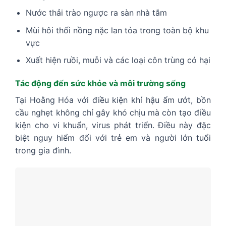
Nước thải trào ngược ra sàn nhà tắm
Mùi hôi thối nồng nặc lan tỏa trong toàn bộ khu
vực
Xuất hiện ruồi, muỗi và các loại côn trùng có hại
Tác động đến sức khỏe và môi trường sống
Tại Hoằng Hóa với điều kiện khí hậu ẩm ướt, bồn
cầu nghẹt không chỉ gây khó chịu mà còn tạo điều
kiện cho vi khuẩn, virus phát triển. Điều này đặc
biệt nguy hiểm đối với trẻ em và người lớn tuổi
trong gia đình.