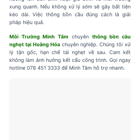
xung quanh. Nếu không xử lý sớm sẽ gây bất tiện
kéo dài. Việc thông bồn cầu đúng cách là giải
pháp hiệu quả.
Môi Trường Minh Tâm
chuyên
thông bồn cầu
nghẹt tại Hoằng Hóa
chuyên nghiệp. Chúng tôi xử
lý tận gốc, hạn chế tái nghẹt về sau. Cam kết
không làm ảnh hưởng kết cấu công trình. Gọi ngay
hotline 078 451 3333 để Minh Tâm hỗ trợ nhanh.