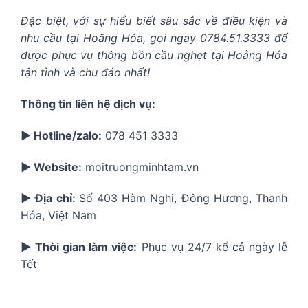
Đặc biệt, với sự hiểu biết sâu sắc về điều kiện và
nhu cầu tại Hoằng Hóa, gọi ngay 0784.51.3333 để
được phục vụ thông bồn cầu nghẹt tại Hoằng Hóa
tận tình và chu đáo nhất!
Thông tin liên hệ dịch vụ:
▶️ Hotline/zalo:
078 451 3333
▶️ Website:
moitruongminhtam.vn
▶️ Địa chỉ:
Số 403 Hàm Nghi, Đông Hương, Thanh
Hóa, Việt Nam
▶️ Thời gian làm việc:
Phục vụ 24/7 kể cả ngày lễ
Tết