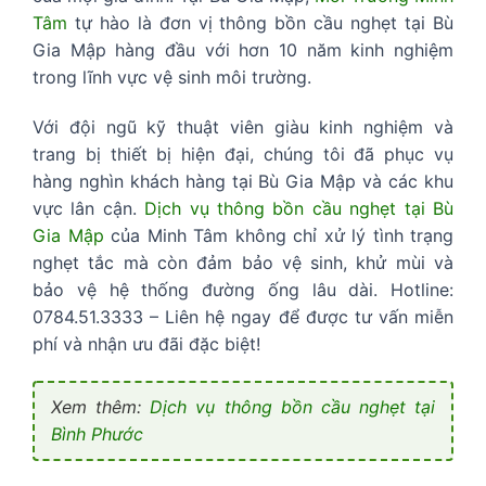
Tâm
tự hào là đơn vị thông bồn cầu nghẹt tại Bù
Gia Mập hàng đầu với hơn 10 năm kinh nghiệm
trong lĩnh vực vệ sinh môi trường.
Với đội ngũ kỹ thuật viên giàu kinh nghiệm và
trang bị thiết bị hiện đại, chúng tôi đã phục vụ
hàng nghìn khách hàng tại Bù Gia Mập và các khu
vực lân cận.
Dịch vụ thông bồn cầu nghẹt tại Bù
Gia Mập
của Minh Tâm không chỉ xử lý tình trạng
nghẹt tắc mà còn đảm bảo vệ sinh, khử mùi và
bảo vệ hệ thống đường ống lâu dài. Hotline:
0784.51.3333 – Liên hệ ngay để được tư vấn miễn
phí và nhận ưu đãi đặc biệt!
Xem thêm:
Dịch vụ thông bồn cầu nghẹt tại
Bình Phước