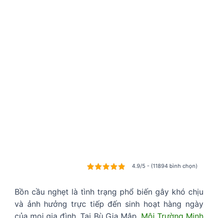
4.9/5 - (11894 bình chọn)
Bồn cầu nghẹt là tình trạng phổ biến gây khó chịu
và ảnh hưởng trực tiếp đến sinh hoạt hàng ngày
của mọi gia đình. Tại Bù Gia Mập,
Môi Trường Minh