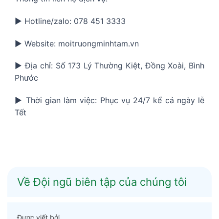
▶️ Hotline/zalo: 078 451 3333
▶️ Website: moitruongminhtam.vn
▶️ Địa chỉ: Số 173 Lý Thường Kiệt, Đồng Xoài, Bình
Phước
▶️ Thời gian làm việc: Phục vụ 24/7 kể cả ngày lễ
Tết
Về Đội ngũ biên tập của chúng tôi
Được viết bởi