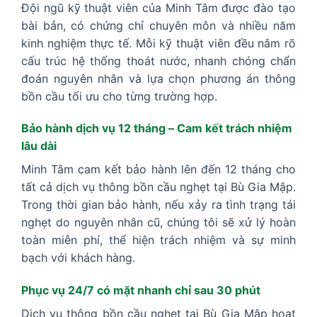
Đội ngũ kỹ thuật viên của Minh Tâm được đào tạo
bài bản, có chứng chỉ chuyên môn và nhiều năm
kinh nghiệm thực tế. Mỗi kỹ thuật viên đều nắm rõ
cấu trúc hệ thống thoát nước, nhanh chóng chẩn
đoán nguyên nhân và lựa chọn phương án thông
bồn cầu tối ưu cho từng trường hợp.
Bảo hành dịch vụ 12 tháng – Cam kết trách nhiệm
lâu dài
Minh Tâm cam kết bảo hành lên đến 12 tháng cho
tất cả dịch vụ thông bồn cầu nghẹt tại Bù Gia Mập.
Trong thời gian bảo hành, nếu xảy ra tình trạng tái
nghẹt do nguyên nhân cũ, chúng tôi sẽ xử lý hoàn
toàn miễn phí, thể hiện trách nhiệm và sự minh
bạch với khách hàng.
Phục vụ 24/7 có mặt nhanh chỉ sau 30 phút
Dịch vụ thông bồn cầu nghẹt tại Bù Gia Mập hoạt