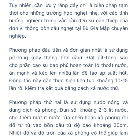
Tuy nhiên, cần lưu ý rằng đây chỉ là biện pháp tạm
thời cho những trường hợp nghẹt nhẹ, với các tình
huống nghiêm trọng vẫn cần đến sự can thiệp của
đơn vị thông bồn cầu nghẹt tại Bù Gia Mập chuyên
nghiệp.
Phương pháp đầu tiên và đơn giản nhất là sử dụng
pít-tông (cây thông bồn cầu). Đặt pít-tông sao
cho phần cao su bao phủ hoàn toàn lỗ thoát nước,
ấn mạnh và kéo lên nhiều lần để tạo áp suất hút.
Động tác này cần thực hiện liên tục khoảng 10-15
lần rồi kiểm tra kết quả bằng cách xả nước thử.
Phương pháp thứ hai là sử dụng nước nóng và
dung dịch xà phòng. Đun sôi khoảng 2-3 lít nước,
cho thêm một ít nước rửa chén hoặc xà phòng rồi
đổ từ từ vào bồn cầu từ độ cao khoảng 30cm.
Nhiệt độ và độ trơn của xà phòng có thể giúp làm