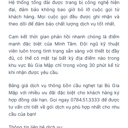
Hệ thống tổng đài được trang bị công nghệ hiện
đại, đảm bảo không bao giờ bỏ lỡ cuộc gọi từ
khách hàng. Mọi cuộc gọi đều được ghi nhận và
theo dõi để đảm bảo chất lượng dịch vụ tốt nhất.
Cam kết thời gian phản hồi nhanh chóng là điểm
mạnh đặc biệt của Minh Tâm. Đội ngũ kỹ thuật
viên luôn trong tình trạng sẵn sàng với thiết bị đầy
đủ, có thể có mặt tại bất kỳ địa điểm nào trong
khu vực Bù Gia Mập chỉ trong vòng 30 phút kể từ
khi nhận được yêu cầu.
Bảng giá dịch vụ thông bồn cầu nghẹt tại Bù Gia
Mập với nhiều ưu đãi đặc biệt cho khách hàng ký
hợp đồng dài hạn. Gọi ngay 0784.51.3333 để được
tư vấn chi tiết về gói dịch vụ phù hợp nhất cho nhu
cầu của bạn!
Thông tin liên hệ dịch vụ: