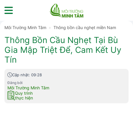
Skip
to
content
Môi Trường Minh Tâm
»
Thông bồn cầu nghẹt miền Nam
Thông Bồn Cầu Nghẹt Tại Bù
Gia Mập Triệt Để, Cam Kết Uy
Tín
Cập nhật: 09:28
Đăng bởi
Môi Trường Minh Tâm
Quy trình
thực hiện