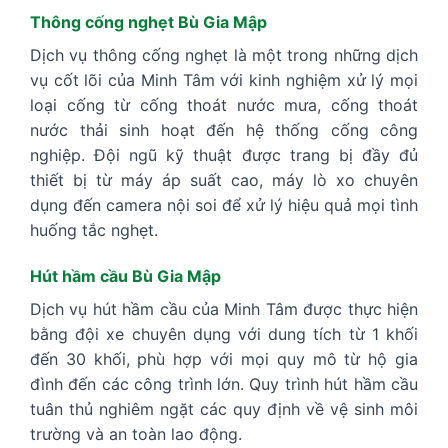
Thông cống nghẹt Bù Gia Mập
Dịch vụ thông cống nghẹt là một trong những dịch
vụ cốt lõi của Minh Tâm với kinh nghiệm xử lý mọi
loại cống từ cống thoát nước mưa, cống thoát
nước thải sinh hoạt đến hệ thống cống công
nghiệp. Đội ngũ kỹ thuật được trang bị đầy đủ
thiết bị từ máy áp suất cao, máy lò xo chuyên
dụng đến camera nội soi để xử lý hiệu quả mọi tình
huống tắc nghẹt.
Hút hầm cầu Bù Gia Mập
Dịch vụ hút hầm cầu của Minh Tâm được thực hiện
bằng đội xe chuyên dụng với dung tích từ 1 khối
đến 30 khối, phù hợp với mọi quy mô từ hộ gia
đình đến các công trình lớn. Quy trình hút hầm cầu
tuân thủ nghiêm ngặt các quy định về vệ sinh môi
trường và an toàn lao động.