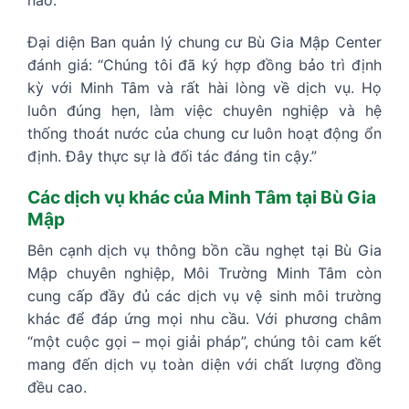
Đại diện Ban quản lý chung cư Bù Gia Mập Center
đánh giá: “Chúng tôi đã ký hợp đồng bảo trì định
kỳ với Minh Tâm và rất hài lòng về dịch vụ. Họ
luôn đúng hẹn, làm việc chuyên nghiệp và hệ
thống thoát nước của chung cư luôn hoạt động ổn
định. Đây thực sự là đối tác đáng tin cậy.”
Các dịch vụ khác của Minh Tâm tại Bù Gia
Mập
Bên cạnh dịch vụ thông bồn cầu nghẹt tại Bù Gia
Mập chuyên nghiệp, Môi Trường Minh Tâm còn
cung cấp đầy đủ các dịch vụ vệ sinh môi trường
khác để đáp ứng mọi nhu cầu. Với phương châm
“một cuộc gọi – mọi giải pháp”, chúng tôi cam kết
mang đến dịch vụ toàn diện với chất lượng đồng
đều cao.