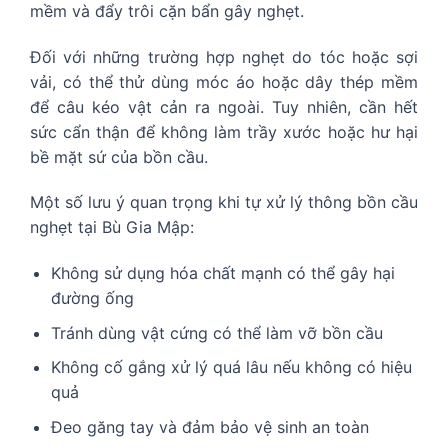
mềm và đẩy trôi cặn bẩn gây nghẹt.
Đối với những trường hợp nghẹt do tóc hoặc sợi
vải, có thể thử dùng móc áo hoặc dây thép mềm
để câu kéo vật cản ra ngoài. Tuy nhiên, cần hết
sức cẩn thận để không làm trầy xước hoặc hư hại
bề mặt sứ của bồn cầu.
Một số lưu ý quan trọng khi tự xử lý thông bồn cầu
nghẹt tại Bù Gia Mập:
Không sử dụng hóa chất mạnh có thể gây hại
đường ống
Tránh dùng vật cứng có thể làm vỡ bồn cầu
Không cố gắng xử lý quá lâu nếu không có hiệu
quả
Đeo găng tay và đảm bảo vệ sinh an toàn