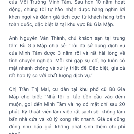
của Môi Trường Minh Tâm. Sau hơn 10 năm hoạt
động, chúng tôi tự hào nhận được hàng nghìn lời
khen ngợi và đánh giá tích cực từ khách hàng trên
toàn quốc, đặc biệt là tại khu vực Bù Gia Mập.
Anh Nguyễn Văn Thành, chủ khách sạn tại trung
tâm Bù Gia Mập chia sẻ: “Tôi đã sử dụng dịch vụ
của Minh Tâm được 3 năm rồi và rất hài lòng về
tính chuyên nghiệp. Mỗi khi gặp sự cố, họ luôn có
mặt nhanh chóng và xử lý triệt để. Đặc biệt, giá cả
rất hợp lý so với chất lượng dịch vụ.”
Chị Trần Thị Mai, cư dân tại khu phố cũ Bù Gia
Mập cho biết: “Nhà tôi bị tắc bồn cầu vào đêm
muộn, gọi đến Minh Tâm và họ có mặt chỉ sau 20
phút. Kỹ thuật viên làm việc rất sạch sẽ, không làm
bẩn nhà cửa và xử lý xong rất nhanh. Giá cả cũng
đúng như báo giá, không phát sinh thêm chi phí
nào.”