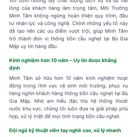
Với định hướng lấy chất lượng dịch vụ và sự hài
lòng của khách hàng làm trọng tâm, Môi Trường
Minh Tâm không ngừng hoàn thiện quy trình, đầu
tư nhân lực và công nghệ. Chính những yếu tố này
đã tạo nên các ưu điểm vượt trội, giúp Minh Tâm
trở thành đơn vị thông bồn cầu nghẹt tại Bù Gia
Mập uy tín hàng đầu.
Kinh nghiệm hơn 10 năm – Uy tín được khẳng
định
Minh Tâm sở hữu hơn 10 năm kinh nghiệm hoạt
động trong lĩnh vực vệ sinh môi trường, phục vụ
hàng nghìn khách hàng thông bồn cầu nghẹt tại Bù
Gia Mập. Nhờ am hiểu đặc thù hệ thống thoát
nước khu vực, chúng tôi luôn đưa ra giải pháp phù
hợp, xử lý triệt để mọi tình trạng bồn cầu nghẹt.
Đội ngũ kỹ thuật viên tay nghề cao, xử lý nhanh