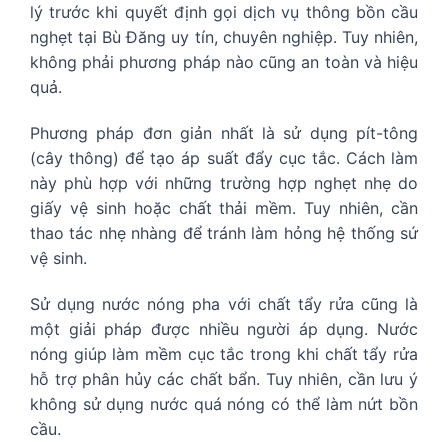
lý trước khi quyết định gọi dịch vụ thông bồn cầu
nghẹt tại Bù Đăng uy tín, chuyên nghiệp. Tuy nhiên,
không phải phương pháp nào cũng an toàn và hiệu
quả.
Phương pháp đơn giản nhất là sử dụng pít-tông
(cây thông) để tạo áp suất đẩy cục tắc. Cách làm
này phù hợp với những trường hợp nghẹt nhẹ do
giấy vệ sinh hoặc chất thải mềm. Tuy nhiên, cần
thao tác nhẹ nhàng để tránh làm hỏng hệ thống sứ
vệ sinh.
Sử dụng nước nóng pha với chất tẩy rửa cũng là
một giải pháp được nhiều người áp dụng. Nước
nóng giúp làm mềm cục tắc trong khi chất tẩy rửa
hỗ trợ phân hủy các chất bẩn. Tuy nhiên, cần lưu ý
không sử dụng nước quá nóng có thể làm nứt bồn
cầu.