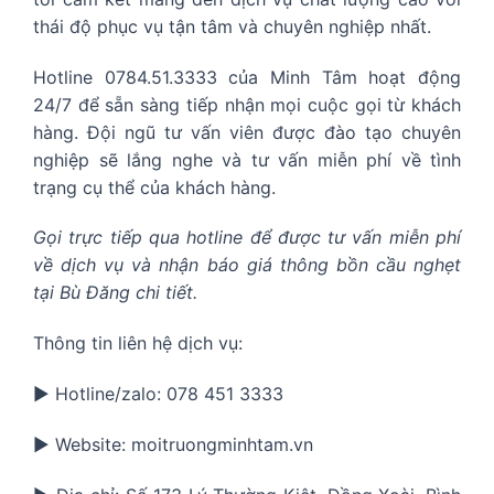
thái độ phục vụ tận tâm và chuyên nghiệp nhất.
Hotline 0784.51.3333 của Minh Tâm hoạt động
24/7 để sẵn sàng tiếp nhận mọi cuộc gọi từ khách
hàng. Đội ngũ tư vấn viên được đào tạo chuyên
nghiệp sẽ lắng nghe và tư vấn miễn phí về tình
trạng cụ thể của khách hàng.
Gọi trực tiếp qua hotline để được tư vấn miễn phí
về dịch vụ và nhận báo giá thông bồn cầu nghẹt
tại Bù Đăng chi tiết.
Thông tin liên hệ dịch vụ:
▶️ Hotline/zalo: 078 451 3333
▶️ Website: moitruongminhtam.vn