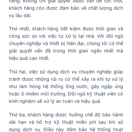
hàng. Không chỉ giải quyết được vấn đề tức thời,
khách hàng còn được đảm bảo về chất lượng dịch
vụ lâu dài.
Thứ nhất, khách hàng tiết kiệm được thời gian và
công sức so với việc tự xử lý tại nhà. Với đội ngũ
chuyên nghiệp và thiết bị hiện đại, chúng tôi có thể
giải quyết vấn đề trong thời gian ngắn nhất mà
hiệu quả cao nhất.
Thứ hai, việc sử dụng dịch vụ chuyên nghiệp giúp
tránh được những rủi ro có thể xảy ra khi tự xử lý
như làm hỏng hệ thống ống nước, gây ngập úng
hoặc ô nhiễm môi trường. Đội ngũ kỹ thuật viên có
kinh nghiệm sẽ xử lý an toàn và hiệu quả.
Thứ ba, khách hàng được hưởng chế độ bảo hành
dài hạn và hỗ trợ kỹ thuật miễn phí sau khi sử
dụng dịch vụ. Điều này đảm bảo hệ thống hoạt