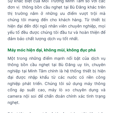
Sự khác biệt của Môi Trường Minh Tâm so với các
đơn vị thông bồn cầu nghẹt tại Bù Đăng khác trên
thị trường nằm ở những ưu điểm vượt trội mà
chúng tôi mang đến cho khách hàng. Từ thiết bị
hiện đại đến đội ngũ nhân viên chuyên nghiệp, mọi
yếu tố đều được chúng tôi đầu tư và hoàn thiện để
đảm bảo chất lượng dịch vụ tốt nhất.
Máy móc hiện đại, không mùi, không đục phá
Một trong những điểm mạnh nổi bật của dịch vụ
thông bồn cầu nghẹt tại Bù Đăng uy tín, chuyên
nghiệp tại Minh Tâm chính là hệ thống thiết bị hiện
đại được nhập khẩu từ các nước có nền công
nghiệp phát triển. Chúng tôi sử dụng máy thông
cống áp suất cao, máy lò xo chuyên dụng và
camera nội soi để chẩn đoán chính xác tình trạng
nghẹt.