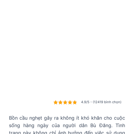
4.9/5 - (12419 bình chọn)
Bồn cầu nghẹt gây ra không ít khó khăn cho cuộc
sống hàng ngày của người dân Bù Đăng. Tình
trạng này không chỉ ảnh hưởng đến việc sử dụng