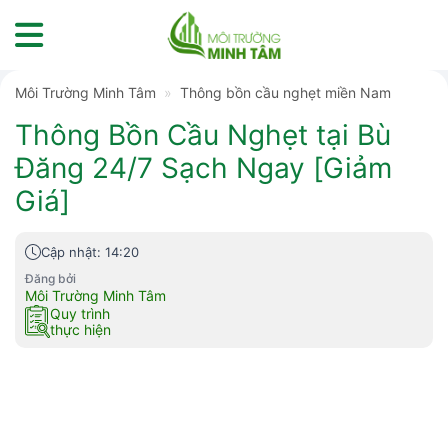
Skip
to
content
Môi Trường Minh Tâm
»
Thông bồn cầu nghẹt miền Nam
Thông Bồn Cầu Nghẹt tại Bù
Đăng 24/7 Sạch Ngay [Giảm
Giá]
Cập nhật: 14:20
Đăng bởi
Môi Trường Minh Tâm
Quy trình
thực hiện