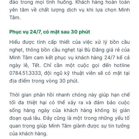
đáo trong mọi tình huống. Khách hàng hoàn toàn
yên tâm về chất lượng dịch vụ khi lựa chọn Minh
Tâm.
Phục vụ 24/7, có mặt sau 30 phút
Hiểu được tính cấp thiết của việc xử lý bồn cầu
nghẹt, thông bồn cầu nghẹt tại Bù Đăng giá rẻ của
Minh Tâm cam kết phục vụ khách hàng 24/7 kể cả
ngày lễ, Tết. Chỉ cần một cuộc gọi đến hotline
0784.51.3333, đội ngũ kỹ thuật viên sẽ có mặt tại
địa điểm trong vòng 30 phút.
Thời gian phản hồi nhanh chóng này giúp hạn chế
tối đa thiệt hại có thể xảy ra và đảm bảo cuộc
sống hàng ngày của khách hàng không bị gián
đoạn quá lâu. Đây cũng là một trong những yếu tố
quan trọng giúp Minh Tâm giành được sự tin tưởng
của khách hàng.