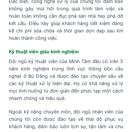
Đặc biệt, công nghệ xử lý của chúng tôi đảm bảo
không gây mùi hôi trong quá trình làm việc và
hoàn toàn không cần đục phá sàn nhà hay phá dỡ
kết cấu. Điều này giúp khách hàng tiết kiệm đáng
kể chi phí sửa chữa và thời gian dọn dẹp sau khi
hoàn thành công việc.
Kỹ thuật viên giàu kinh nghiệm
Đội ngũ kỹ thuật viên của Minh Tâm đều có trên 5
năm kinh nghiệm trong lĩnh vực thông bồn cầu
nghẹt ở Bù Đăng và được đào tạo chuyên sâu về
các kỹ thuật xử lý hiện đại. Họ có khả năng xử lý
mọi tình huống từ đơn giản đến phức tạp một cách
nhanh chóng và hiệu quả.
Ngoài kỹ năng chuyên môn, đội ngũ nhân viên của
chúng tôi còn được đào tạo về thái độ phục vụ
khách hàng, đảm bảo luôn lịch sự, tận tâm và chu