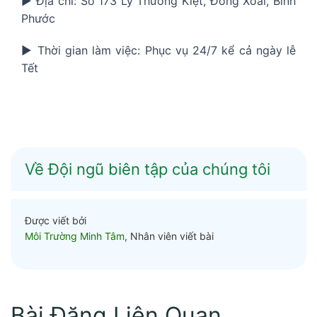
▶️ Địa chỉ: Số 173 Lý Thường Kiệt, Đồng Xoài, Bình
Phước
▶️ Thời gian làm việc: Phục vụ 24/7 kể cả ngày lễ
Tết
Về Đội ngũ biên tập của chúng tôi
Được viết bởi
Môi Trường Minh Tâm
, Nhân viên viết bài
Bài Đăng Liên Quan