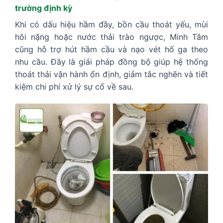
trường định kỳ
Khi có dấu hiệu hầm đầy, bồn cầu thoát yếu, mùi
hôi nặng hoặc nước thải trào ngược, Minh Tâm
cũng hỗ trợ hút hầm cầu và nạo vét hố ga theo
nhu cầu. Đây là giải pháp đồng bộ giúp hệ thống
thoát thải vận hành ổn định, giảm tắc nghẽn và tiết
kiệm chi phí xử lý sự cố về sau.