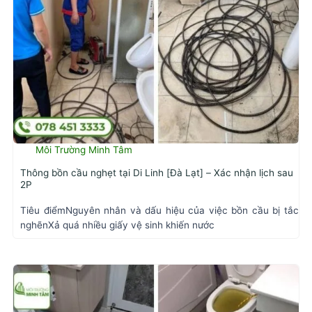
Môi Trường Minh Tâm
Thông bồn cầu nghẹt tại Di Linh [Đà Lạt] – Xác nhận lịch sau
2P
Tiêu điểmNguyên nhân và dấu hiệu của việc bồn cầu bị tắc
nghẽnXả quá nhiều giấy vệ sinh khiến nước