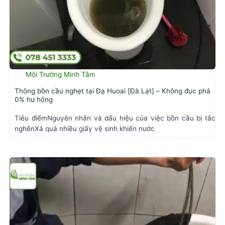
Môi Trường Minh Tâm
Thông bồn cầu nghẹt tại Đạ Huoai [Đà Lạt] – Không đục phá
0% hư hỏng
Tiêu điểmNguyên nhân và dấu hiệu của việc bồn cầu bị tắc
nghẽnXả quá nhiều giấy vệ sinh khiến nước