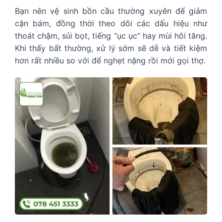
Bạn nên vệ sinh bồn cầu thường xuyên để giảm
cặn bám, đồng thời theo dõi các dấu hiệu như
thoát chậm, sủi bọt, tiếng “ục ục” hay mùi hôi tăng.
Khi thấy bất thường, xử lý sớm sẽ dễ và tiết kiệm
hơn rất nhiều so với để nghẹt nặng rồi mới gọi thợ.