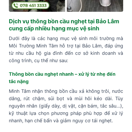
Dịch vụ thông bồn cầu nghẹt tại Bảo Lâm
cung cấp nhiều hạng mục vệ sinh
Dưới đây là các hạng mục vệ sinh môi trường mà
Môi Trường Minh Tâm hỗ trợ tại Bảo Lâm, đáp ứng
từ nhu cầu hộ gia đình đến cơ sở kinh doanh và
công trình, cụ thể như sau:
Thông bồn cầu nghẹt nhanh – xử lý từ nhẹ đến
tắc nặng
Minh Tâm nhận thông bồn cầu xả không trôi, nước
dâng, rút chậm, sủi bọt và mùi hôi kéo dài. Tùy
nguyên nhân (giấy dày, dị vật, cặn bám, tắc sâu…),
kỹ thuật lựa chọn phương pháp phù hợp để xử lý
nhanh, hạn chế bẩn và giảm nguy cơ tái nghẹt.