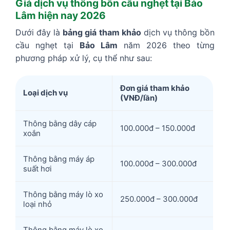
Giá dịch vụ thông bồn cầu nghẹt tại Bảo
Lâm hiện nay 2026
Dưới đây là
bảng giá tham khảo
dịch vụ thông bồn
cầu nghẹt tại
Bảo Lâm
năm 2026 theo từng
phương pháp xử lý, cụ thể như sau:
Đơn giá tham khảo
Loại dịch vụ
(VNĐ/lần)
Thông bằng dây cáp
100.000đ – 150.000đ
xoắn
Thông bằng máy áp
100.000đ – 300.000đ
suất hơi
Thông bằng máy lò xo
250.000đ – 300.000đ
loại nhỏ
Thông bằng máy lò xo