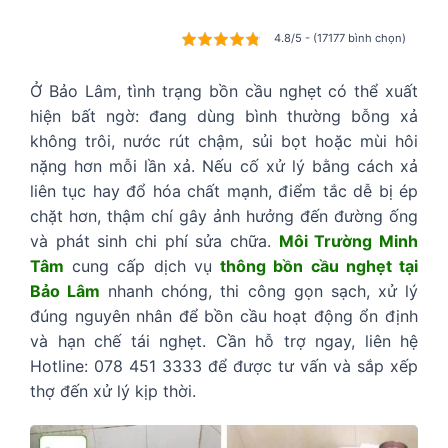
4.8/5 - (17177 bình chọn)
Ở Bảo Lâm, tình trạng bồn cầu nghẹt có thể xuất
hiện bất ngờ: đang dùng bình thường bỗng xả
không trôi, nước rút chậm, sủi bọt hoặc mùi hôi
nặng hơn mỗi lần xả. Nếu cố xử lý bằng cách xả
liên tục hay đổ hóa chất mạnh, điểm tắc dễ bị ép
chặt hơn, thậm chí gây ảnh hưởng đến đường ống
và phát sinh chi phí sửa chữa.
Môi Trường Minh
Tâm
cung cấp dịch vụ
thông bồn cầu nghẹt tại
Bảo Lâm
nhanh chóng, thi công gọn sạch, xử lý
đúng nguyên nhân để bồn cầu hoạt động ổn định
và hạn chế tái nghẹt. Cần hỗ trợ ngay, liên hệ
Hotline: 078 451 3333 để được tư vấn và sắp xếp
thợ đến xử lý kịp thời.