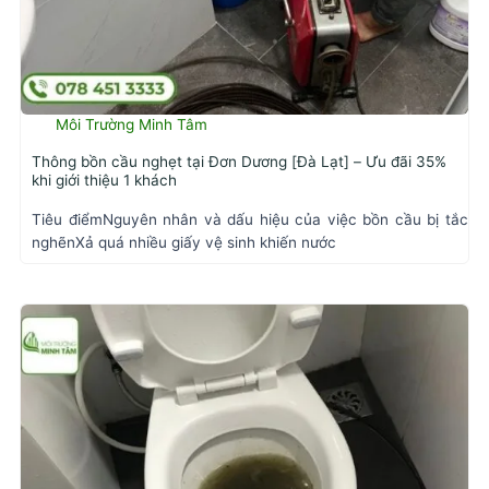
Môi Trường Minh Tâm
Thông bồn cầu nghẹt tại Đơn Dương [Đà Lạt] – Ưu đãi 35%
khi giới thiệu 1 khách
Tiêu điểmNguyên nhân và dấu hiệu của việc bồn cầu bị tắc
nghẽnXả quá nhiều giấy vệ sinh khiến nước