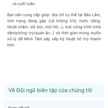
và cuối tuần.
Bạn nên cung cấp giúp: địa chỉ cụ thể tại Bảo Lâm,
tình trạng đang gặp (xả không trôi, nước dâng,
thoát chậm, sủi bọt, mùi hôi…), loại công trình (nhà
dân/phòng trọ/quán ăn…) và thời gian mong muốn
xử lý để Minh Tâm sắp xếp kỹ thuật hỗ trợ nhanh
hơn.
Về Đội ngũ biên tập của chúng tôi
Được viết bởi