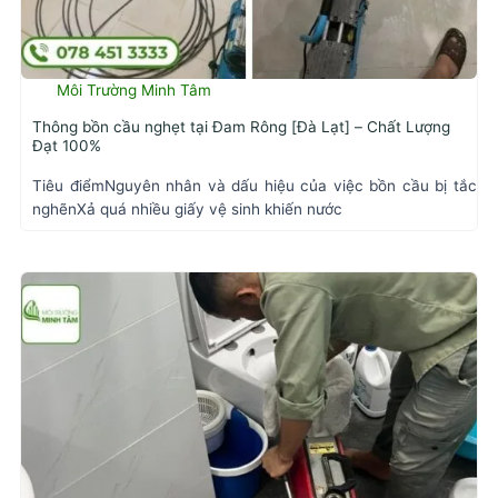
Môi Trường Minh Tâm
Thông bồn cầu nghẹt tại Đam Rông [Đà Lạt] – Chất Lượng
Đạt 100%
Tiêu điểmNguyên nhân và dấu hiệu của việc bồn cầu bị tắc
nghẽnXả quá nhiều giấy vệ sinh khiến nước