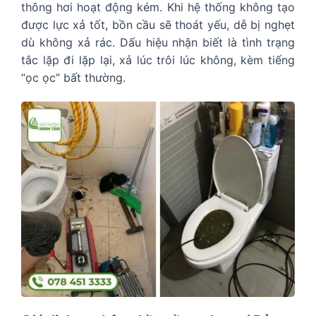
thông hơi hoạt động kém. Khi hệ thống không tạo
được lực xả tốt, bồn cầu sẽ thoát yếu, dễ bị nghẹt
dù không xả rác. Dấu hiệu nhận biết là tình trạng
tắc lặp đi lặp lại, xả lúc trôi lúc không, kèm tiếng
“ọc ọc” bất thường.