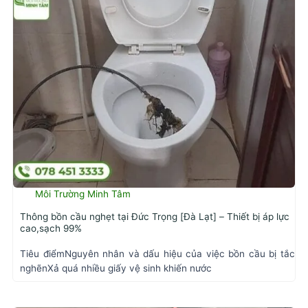
Môi Trường Minh Tâm
Thông bồn cầu nghẹt tại Đức Trọng [Đà Lạt] – Thiết bị áp lực
cao,sạch 99%
Tiêu điểmNguyên nhân và dấu hiệu của việc bồn cầu bị tắc
nghẽnXả quá nhiều giấy vệ sinh khiến nước