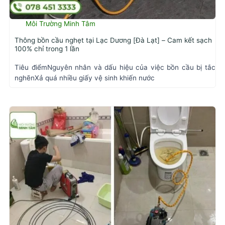
Môi Trường Minh Tâm
Thông bồn cầu nghẹt tại Lạc Dương [Đà Lạt] – Cam kết sạch
100% chỉ trong 1 lần
Tiêu điểmNguyên nhân và dấu hiệu của việc bồn cầu bị tắc
nghẽnXả quá nhiều giấy vệ sinh khiến nước