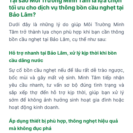
Tại sao Môi Trường Minh Tâm là lựa chọn
tối ưu cho dịch vụ thông bồn cầu nghẹt tại
Bảo Lâm?
Dưới đây là những lý do giúp Môi Trường Minh
Tâm trở thành lựa chọn phù hợp khi bạn cần thông
bồn cầu nghẹt tại Bảo Lâm, cụ thể như sau:
Hỗ trợ nhanh tại Bảo Lâm, xử lý kịp thời khi bồn
cầu dâng nước
Sự cố bồn cầu nghẹt nếu để lâu rất dễ trào ngược,
bốc mùi và gây mất vệ sinh. Minh Tâm tiếp nhận
yêu cầu nhanh, tư vấn sơ bộ đúng tình trạng và
sắp xếp thợ đến hỗ trợ kịp thời, giúp bạn xử lý
sớm để không ảnh hưởng sinh hoạt gia đình hoặc
hoạt động kinh doanh.
Áp dụng thiết bị phù hợp, thông nghẹt hiệu quả
mà không đục phá