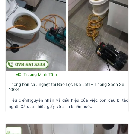
Môi Trường Minh Tâm
Thông bồn cầu nghẹt tại Bảo Lộc [Đà Lạt] – Thông Sạch Sẽ
100%
Tiêu điểmNguyên nhân và dấu hiệu của việc bồn cầu bị tắc
nghẽnXả quá nhiều giấy vệ sinh khiến nước