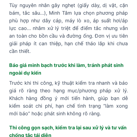
Tùy nguyên nhân gây nghẹt (giấy dày, dị vật, cặn
bám, tắc sâu…), Minh Tâm lựa chọn phương pháp
phù hợp như dây cáp, máy lò xo, áp suất hơi/áp
lực cao… nhằm xử lý triệt để điểm tắc nhưng vẫn
an toàn cho bồn cầu và đường ống. Đơn vị ưu tiên
giải pháp ít can thiệp, hạn chế tháo lắp khi chưa
cần thiết.
Báo giá minh bạch trước khi làm, tránh phát sinh
ngoài dự kiến
Trước khi thi công, kỹ thuật kiểm tra nhanh và báo
giá rõ ràng theo hạng mục/phương pháp xử lý.
Khách hàng đồng ý mới tiến hành, giúp bạn dễ
kiểm soát chi phí, hạn chế tình trạng “làm xong
mới báo” hoặc phát sinh không rõ ràng.
Thi công gọn sạch, kiểm tra lại sau xử lý và tư vấn
chống tắc tái diễn