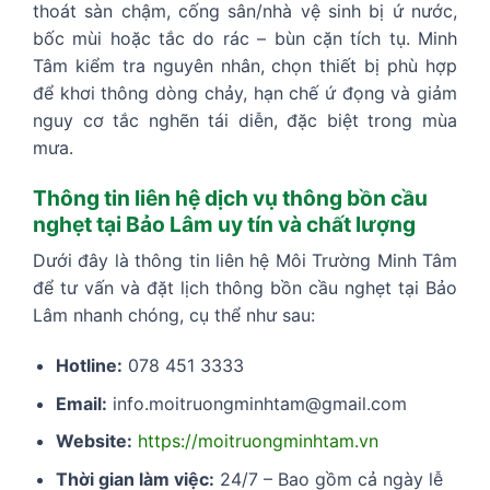
thoát sàn chậm, cống sân/nhà vệ sinh bị ứ nước,
bốc mùi hoặc tắc do rác – bùn cặn tích tụ. Minh
Tâm kiểm tra nguyên nhân, chọn thiết bị phù hợp
để khơi thông dòng chảy, hạn chế ứ đọng và giảm
nguy cơ tắc nghẽn tái diễn, đặc biệt trong mùa
mưa.
Thông tin liên hệ dịch vụ thông bồn cầu
nghẹt tại Bảo Lâm uy tín và chất lượng
Dưới đây là thông tin liên hệ Môi Trường Minh Tâm
để tư vấn và đặt lịch thông bồn cầu nghẹt tại Bảo
Lâm nhanh chóng, cụ thể như sau:
Hotline:
078 451 3333
Email:
info.moitruongminhtam@gmail.com
Website:
https://moitruongminhtam.vn
Thời gian làm việc:
24/7 – Bao gồm cả ngày lễ