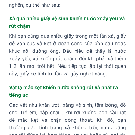
nghẽn, cụ thể như sau:
Xả quá nhiều giấy vệ sinh khiến nước xoáy yếu và
rút chậm
Khi bạn dùng quá nhiều giấy trong một lần xả, giấy
dễ vón cục và kẹt ở đoạn cong của bồn cầu hoặc
khúc nối đường ống. Dấu hiệu dễ thấy là nước
xoáy yếu, xả xuống rút chậm, đôi khi phải xả thêm
1–2 lần mới trôi hết. Nếu tiếp tục lặp lại thói quen
này, giấy sẽ tích tụ dần và gây nghẹt nặng.
Vật lạ mắc kẹt khiến nước không rút và phát ra
tiếng ục
Các vật như khăn ướt, băng vệ sinh, tăm bông, đồ
chơi trẻ em, nắp chai… khi rơi xuống bồn cầu rất
dễ mắc kẹt và chặn dòng thoát. Khi đó, bạn
thường gặp tình trạng xả không trôi, nước dâng