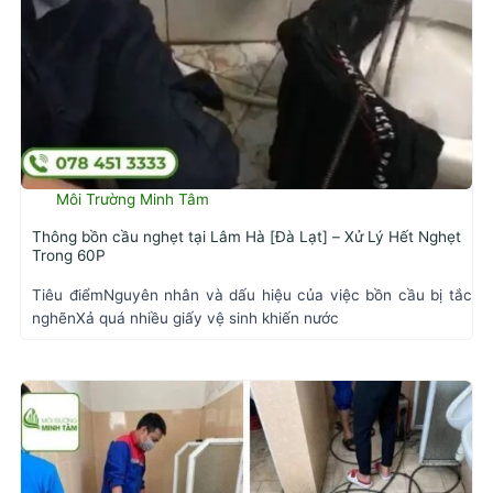
Môi Trường Minh Tâm
Thông bồn cầu nghẹt tại Lâm Hà [Đà Lạt] – Xử Lý Hết Nghẹt
Trong 60P
Tiêu điểmNguyên nhân và dấu hiệu của việc bồn cầu bị tắc
nghẽnXả quá nhiều giấy vệ sinh khiến nước