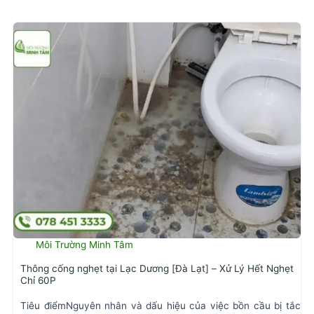
Môi Trường Minh Tâm
Thông cống nghẹt tại Lạc Dương [Đà Lạt] – Xử Lý Hết Nghẹt
Chỉ 60P
Tiêu điểmNguyên nhân và dấu hiệu của việc bồn cầu bị tắc