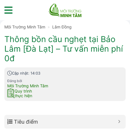
Skip
to
content
Môi Trường Minh Tâm
»
Lâm Đồng
Thông bồn cầu nghẹt tại Bảo
Lâm [Đà Lạt] – Tư vấn miễn phí
0đ
Cập nhật: 14:03
Đăng bởi
Môi Trường Minh Tâm
Quy trình
thực hiện
Tiêu điểm