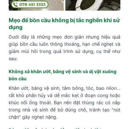
Mẹo để bồn cầu không bị tắc nghẽn khi sử
dụng
Dưới đây là những mẹo đơn giản nhưng hiệu quả
giúp bồn cầu luôn thông thoáng, hạn chế nghẹt và
giảm mùi hôi trong quá trình sử dụng, cụ thể như
sau:
Không xả khăn ướt, băng vệ sinh và dị vật xuống
bồn cầu
Khăn ướt, băng vệ sinh, tăm bông, tóc, bao nilon…
rất khó phân hủy và dễ mắc kẹt ở đoạn cong hoặc
khúc nối ống thoát. Bạn nên đặt thùng rác có nắp
trong nhà vệ sinh để bỏ đúng chỗ, tránh tạo “nút
chặn” gây nghẹt nặng.