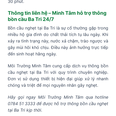
30 phút.
Thông tin liên hệ – Minh Tâm hỗ trợ thông
bồn cầu Ba Tri 24/7
Bồn cầu nghẹt tại Ba Tri là sự cố thường gặp trong
nhiều hộ gia đình do chất thải tích tụ lâu ngày. Khi
xảy ra tình trạng này, nước xả chậm, trào ngược và
gây mùi hôi khó chịu. Điều này ảnh hưởng trực tiếp
đến sinh hoạt hằng ngày.
Môi Trường Minh Tâm cung cấp dịch vụ thông bồn
cầu nghẹt tại Ba Tri với quy trình chuyên nghiệp.
Đơn vị sử dụng thiết bị hiện đại giúp xử lý nhanh
chóng và triệt để mọi nguyên nhân gây nghẹt.
Hãy gọi ngay Môi Trường Minh Tâm qua hotline
0784 51 3333 để được hỗ trợ thông bồn cầu nghẹt
tại Ba Tri kịp thời.