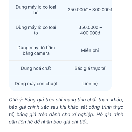
Dùng máy lò xo loại
250.000đ – 300.000đ
bé
Dùng máy lò xo loại
350.000đ –
to
400.000đ
Dùng máy dò hầm
Miễn phí
bằng camera
Dùng hoá chất
Báo giá thực tế
Dùng máy con chuột
Liên hệ
Chú ý: Bảng giá trên chỉ mang tính chất tham khảo,
báo giá chính xác sau khi khảo sát công trình thực
tế, bảng giá trên dành cho xí nghiệp. Hộ gia đình
cần liên hệ để nhận báo giá chi tiết.