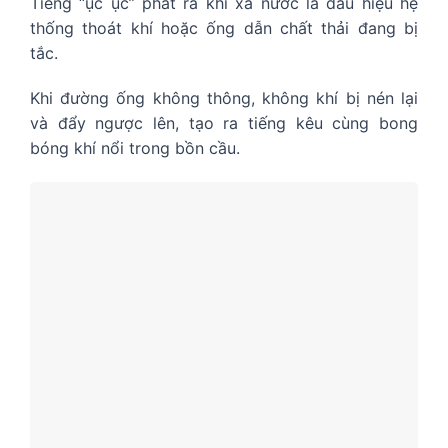
Tiếng “ục ục” phát ra khi xả nước là dấu hiệu hệ
thống thoát khí hoặc ống dẫn chất thải đang bị
tắc.
Khi đường ống không thông, không khí bị nén lại
và đẩy ngược lên, tạo ra tiếng kêu cùng bong
bóng khí nổi trong bồn cầu.