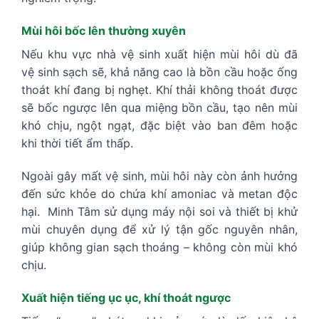
Mùi hôi bốc lên thường xuyên
Nếu khu vực nhà vệ sinh xuất hiện mùi hôi dù đã
vệ sinh sạch sẽ, khả năng cao là bồn cầu hoặc ống
thoát khí đang bị nghẹt. Khí thải không thoát được
sẽ bốc ngược lên qua miệng bồn cầu, tạo nên mùi
khó chịu, ngột ngạt, đặc biệt vào ban đêm hoặc
khi thời tiết ẩm thấp.
Ngoài gây mất vệ sinh, mùi hôi này còn ảnh hưởng
đến sức khỏe do chứa khí amoniac và metan độc
hại. Minh Tâm sử dụng máy nội soi và thiết bị khử
mùi chuyên dụng để xử lý tận gốc nguyên nhân,
giúp không gian sạch thoáng – không còn mùi khó
chịu.
Xuất hiện tiếng ục ục, khí thoát ngược