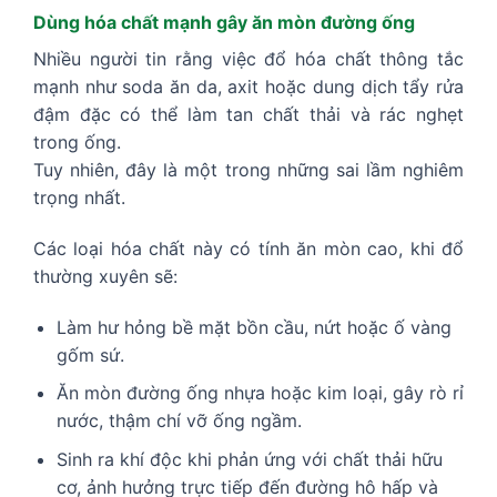
Dùng hóa chất mạnh gây ăn mòn đường ống
Nhiều người tin rằng việc đổ hóa chất thông tắc
mạnh như soda ăn da, axit hoặc dung dịch tẩy rửa
đậm đặc có thể làm tan chất thải và rác nghẹt
trong ống.
Tuy nhiên, đây là một trong những sai lầm nghiêm
trọng nhất.
Các loại hóa chất này có tính ăn mòn cao, khi đổ
thường xuyên sẽ:
Làm hư hỏng bề mặt bồn cầu, nứt hoặc ố vàng
gốm sứ.
Ăn mòn đường ống nhựa hoặc kim loại, gây rò rỉ
nước, thậm chí vỡ ống ngầm.
Sinh ra khí độc khi phản ứng với chất thải hữu
cơ, ảnh hưởng trực tiếp đến đường hô hấp và