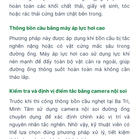
hoàn toàn các khối chất thải, giấy vệ sinh, tóc
hoặc rác thải cứng bám chặt bên trong.
Thông bồn cầu bằng máy áp lực hơi cao
Phương pháp này được áp dụng khi bồn cầu bị tắc
nghẽn nặng hoặc có vật cứng mắc sâu trong
đường ống. Máy áp lực hơi cao sử dụng lực khí
nén mạnh để đẩy toàn bộ vật cản ra ngoài, giúp
đường ống thông suốt hoàn toàn mà không cần
tháo lắp.
Kiểm tra và định vị điểm tắc bằng camera nội soi
Trước khi thi công thông bồn cầu nghẹt tại Ba Tri,
Minh Tâm sử dụng camera nội soi đường ống
chuyên dụng để xác định chính xác vị trí và
nguyên nhân tắc nghẽn. Nhờ vậy, kỹ thuật viên có
thể lựa chọn đúng phương pháp xử lý, tiết kiệm