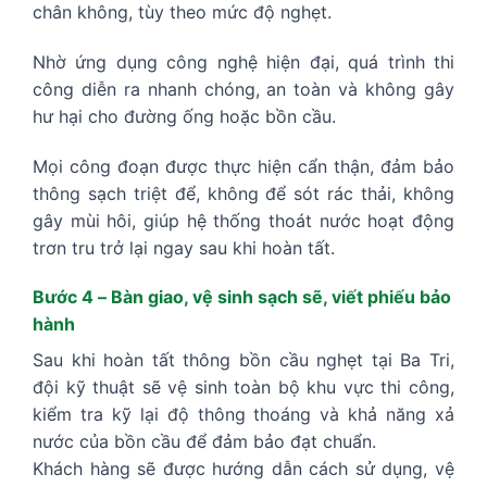
chân không, tùy theo mức độ nghẹt.
Nhờ ứng dụng công nghệ hiện đại, quá trình thi
công diễn ra nhanh chóng, an toàn và không gây
hư hại cho đường ống hoặc bồn cầu.
Mọi công đoạn được thực hiện cẩn thận, đảm bảo
thông sạch triệt để, không để sót rác thải, không
gây mùi hôi, giúp hệ thống thoát nước hoạt động
trơn tru trở lại ngay sau khi hoàn tất.
Bước 4 – Bàn giao, vệ sinh sạch sẽ, viết phiếu bảo
hành
Sau khi hoàn tất thông bồn cầu nghẹt tại Ba Tri,
đội kỹ thuật sẽ vệ sinh toàn bộ khu vực thi công,
kiểm tra kỹ lại độ thông thoáng và khả năng xả
nước của bồn cầu để đảm bảo đạt chuẩn.
Khách hàng sẽ được hướng dẫn cách sử dụng, vệ