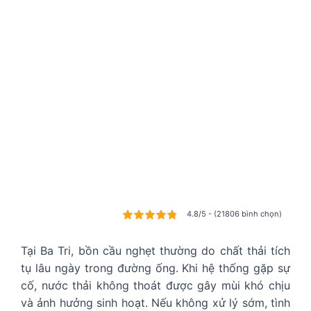
4.8/5 - (21806 bình chọn)
Tại Ba Tri, bồn cầu nghẹt thường do chất thải tích
tụ lâu ngày trong đường ống. Khi hệ thống gặp sự
cố, nước thải không thoát được gây mùi khó chịu
và ảnh hưởng sinh hoạt. Nếu không xử lý sớm, tình