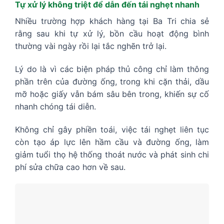
Tự xử lý không triệt để dẫn đến tái nghẹt nhanh
Nhiều trường hợp khách hàng tại Ba Tri chia sẻ
rằng sau khi tự xử lý, bồn cầu hoạt động bình
thường vài ngày rồi lại tắc nghẽn trở lại.
Lý do là vì các biện pháp thủ công chỉ làm thông
phần trên của đường ống, trong khi cặn thải, dầu
mỡ hoặc giấy vẫn bám sâu bên trong, khiến sự cố
nhanh chóng tái diễn.
Không chỉ gây phiền toái, việc tái nghẹt liên tục
còn tạo áp lực lên hầm cầu và đường ống, làm
giảm tuổi thọ hệ thống thoát nước và phát sinh chi
phí sửa chữa cao hơn về sau.