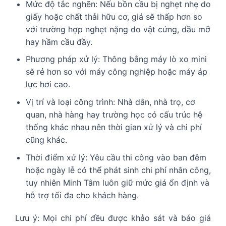
Mức độ tắc nghẽn: Nếu bồn cầu bị nghẹt nhẹ do
giấy hoặc chất thải hữu cơ, giá sẽ thấp hơn so
với trường hợp nghẹt nặng do vật cứng, dầu mỡ
hay hầm cầu đầy.
Phương pháp xử lý: Thông bằng máy lò xo mini
sẽ rẻ hơn so với máy công nghiệp hoặc máy áp
lực hơi cao.
Vị trí và loại công trình: Nhà dân, nhà trọ, cơ
quan, nhà hàng hay trường học có cấu trúc hệ
thống khác nhau nên thời gian xử lý và chi phí
cũng khác.
Thời điểm xử lý: Yêu cầu thi công vào ban đêm
hoặc ngày lễ có thể phát sinh chi phí nhân công,
tuy nhiên Minh Tâm luôn giữ mức giá ổn định và
hỗ trợ tối đa cho khách hàng.
Lưu ý: Mọi chi phí đều được khảo sát và báo giá