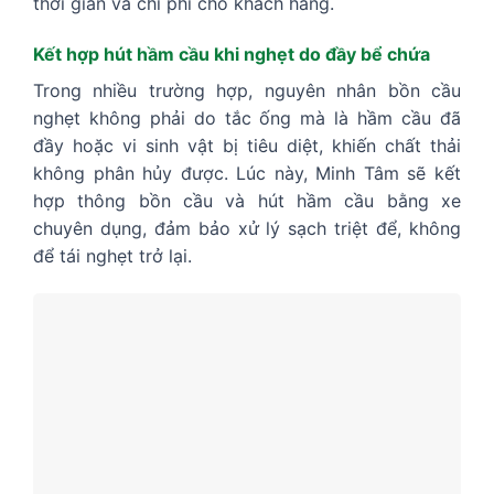
thời gian và chi phí cho khách hàng.
Kết hợp hút hầm cầu khi nghẹt do đầy bể chứa
Trong nhiều trường hợp, nguyên nhân bồn cầu
nghẹt không phải do tắc ống mà là hầm cầu đã
đầy hoặc vi sinh vật bị tiêu diệt, khiến chất thải
không phân hủy được. Lúc này, Minh Tâm sẽ kết
hợp thông bồn cầu và hút hầm cầu bằng xe
chuyên dụng, đảm bảo xử lý sạch triệt để, không
để tái nghẹt trở lại.