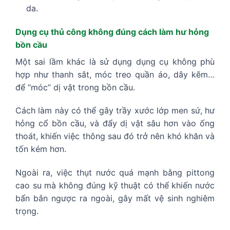
da.
Dụng cụ thủ công không đúng cách làm hư hỏng
bồn cầu
Một sai lầm khác là sử dụng dụng cụ không phù
hợp như thanh sắt, móc treo quần áo, dây kẽm…
để “móc” dị vật trong bồn cầu.
Cách làm này có thể gây trầy xước lớp men sứ, hư
hỏng cổ bồn cầu, và đẩy dị vật sâu hơn vào ống
thoát, khiến việc thông sau đó trở nên khó khăn và
tốn kém hơn.
Ngoài ra, việc thụt nước quá mạnh bằng pittong
cao su mà không đúng kỹ thuật có thể khiến nước
bẩn bắn ngược ra ngoài, gây mất vệ sinh nghiêm
trọng.