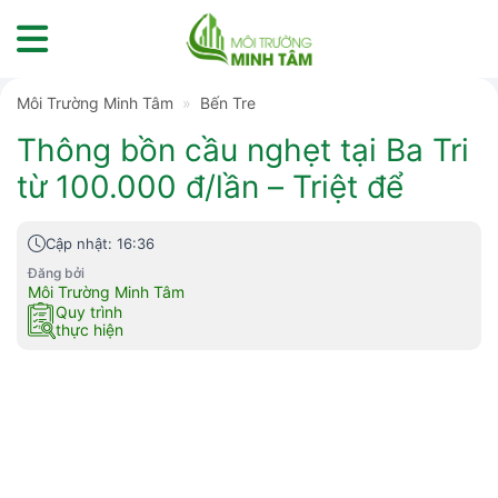
Skip
to
content
Môi Trường Minh Tâm
»
Bến Tre
Thông bồn cầu nghẹt tại Ba Tri
từ 100.000 đ/lần – Triệt để
Cập nhật: 16:36
Đăng bởi
Môi Trường Minh Tâm
Quy trình
thực hiện