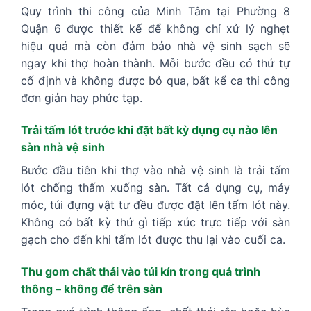
Quy trình thi công của Minh Tâm tại Phường 8
Quận 6 được thiết kế để không chỉ xử lý nghẹt
hiệu quả mà còn đảm bảo nhà vệ sinh sạch sẽ
ngay khi thợ hoàn thành. Mỗi bước đều có thứ tự
cố định và không được bỏ qua, bất kể ca thi công
đơn giản hay phức tạp.
Trải tấm lót trước khi đặt bất kỳ dụng cụ nào lên
sàn nhà vệ sinh
Bước đầu tiên khi thợ vào nhà vệ sinh là trải tấm
lót chống thấm xuống sàn. Tất cả dụng cụ, máy
móc, túi đựng vật tư đều được đặt lên tấm lót này.
Không có bất kỳ thứ gì tiếp xúc trực tiếp với sàn
gạch cho đến khi tấm lót được thu lại vào cuối ca.
Thu gom chất thải vào túi kín trong quá trình
thông – không để trên sàn