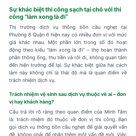
Sự khác biệt thi công sạch tại chỗ với thi
công “làm xong là đi”
Thị trường dịch vụ thông bồn cầu nghẹt tại
Phường 8 Quận 6 hiện nay có nhiều đơn vị với mức
giá khác nhau. Một phần lớn trong số đó hoạt
động theo kiểu “làm xong là đi” – thợ hoàn thành
phần thông ống, thu tiền và rời đi, không quan tâm
đến hiện trường để lại. Sự khác biệt giữa hai cách
làm này không chỉ là thái độ mà là quan điểm về
trách nhiệm dịch vụ.
Trách nhiệm vệ sinh sau dịch vụ thuộc về ai – đơn
vị hay khách hàng?
Câu trả lời rõ ràng theo quan điểm của Minh Tâm
là: trách nhiệm đó thuộc về đơn vị thi công. Bạn
gọi dịch vụ thông bồn cầu nghẹt để giải quyết vấn
đề, không phải để nhận thêm một vấn đề mới. Việc