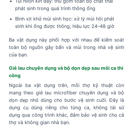
Túi nilon kín dày: thu gom toàn bộ chất thải
phát sinh trong quá trình thông ống
Bình xịt khử mùi sinh học: xử lý mùi hôi phát
sinh khi ống được thông, hiệu lực 24–48 giờ
Ba vật dụng này phối hợp với nhau để kiểm soát
toàn bộ nguồn gây bẩn và mùi trong nhà vệ sinh
của bạn.
Giẻ lau chuyên dụng và bộ dọn dẹp sau mỗi ca thi
công
Ngoài ba vật dụng trên, mỗi thợ kỹ thuật còn
mang theo giẻ lau microfiber chuyên dụng và bộ
dọn dẹp nhỏ dùng cho bước vệ sinh cuối. Đây là
dụng cụ dùng riêng cho từng ca, không tái sử
dụng qua công trình khác, đảm bảo vệ sinh cho cả
thợ và không gian nhà bạn.