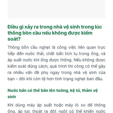
Điều gì xảy ra trong nhà vệ sinh trong lúc
thông bồn cầu nếu không được kiểm
soát?
Thông bồn cầu nghẹt là công việc liên quan trực
tiếp đến nước thải, chất bẩn tích tụ trong ống, và
áp suất nước khi ống được thông. Nếu không được
kiểm soát đúng cách, quá trình thi công có thể gây
ra nhiều vấn đề phụ ngay trong nhà vệ sinh của
bạn – đôi khi còn tệ hơn tình trạng nghẹt ban đầu.
Nước bẩn có thể bắn lên tường, kệ tủ, thảm vệ
sinh
Khi dùng máy áp suất hoặc máy lò xo để thông
ống, áp lực thoát ra đột ngột có thể khiến nước