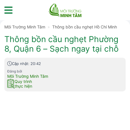
Skip
to
content
Môi Trường Minh Tâm
»
Thông bồn cầu nghẹt Hồ Chí Minh
Thông bồn cầu nghẹt Phường
8, Quận 6 – Sạch ngay tại chỗ
Cập nhật: 20:42
Đăng bởi
Môi Trường Minh Tâm
Quy trình
thực hiện