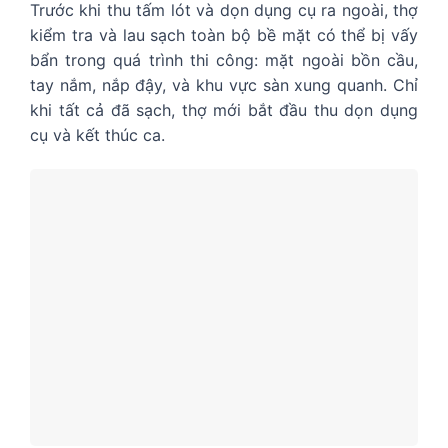
Trước khi thu tấm lót và dọn dụng cụ ra ngoài, thợ
kiểm tra và lau sạch toàn bộ bề mặt có thể bị vấy
bẩn trong quá trình thi công: mặt ngoài bồn cầu,
tay nắm, nắp đậy, và khu vực sàn xung quanh. Chỉ
khi tất cả đã sạch, thợ mới bắt đầu thu dọn dụng
cụ và kết thúc ca.