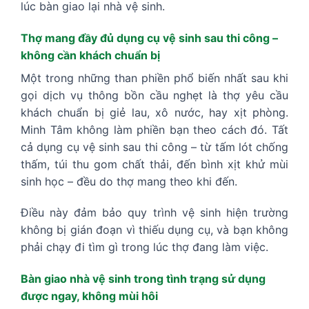
lúc bàn giao lại nhà vệ sinh.
Thợ mang đầy đủ dụng cụ vệ sinh sau thi công –
không cần khách chuẩn bị
Một trong những than phiền phổ biến nhất sau khi
gọi dịch vụ thông bồn cầu nghẹt là thợ yêu cầu
khách chuẩn bị giẻ lau, xô nước, hay xịt phòng.
Minh Tâm không làm phiền bạn theo cách đó. Tất
cả dụng cụ vệ sinh sau thi công – từ tấm lót chống
thấm, túi thu gom chất thải, đến bình xịt khử mùi
sinh học – đều do thợ mang theo khi đến.
Điều này đảm bảo quy trình vệ sinh hiện trường
không bị gián đoạn vì thiếu dụng cụ, và bạn không
phải chạy đi tìm gì trong lúc thợ đang làm việc.
Bàn giao nhà vệ sinh trong tình trạng sử dụng
được ngay, không mùi hôi