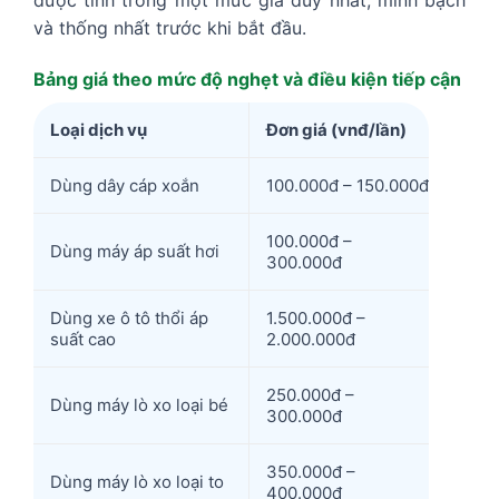
được tính trong một mức giá duy nhất, minh bạch
và thống nhất trước khi bắt đầu.
Bảng giá theo mức độ nghẹt và điều kiện tiếp cận
Loại dịch vụ
Đơn giá (vnđ/lần)
Dùng dây cáp xoắn
100.000đ – 150.000đ
100.000đ –
Dùng máy áp suất hơi
300.000đ
Dùng xe ô tô thổi áp
1.500.000đ –
suất cao
2.000.000đ
250.000đ –
Dùng máy lò xo loại bé
300.000đ
350.000đ –
Dùng máy lò xo loại to
400.000đ