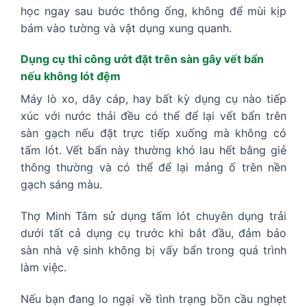
học ngay sau bước thông ống, không để mùi kịp
bám vào tường và vật dụng xung quanh.
Dụng cụ thi công ướt đặt trên sàn gây vết bẩn
nếu không lót đệm
Máy lò xo, dây cáp, hay bất kỳ dụng cụ nào tiếp
xúc với nước thải đều có thể để lại vết bẩn trên
sàn gạch nếu đặt trực tiếp xuống mà không có
tấm lót. Vết bẩn này thường khó lau hết bằng giẻ
thông thường và có thể để lại mảng ố trên nền
gạch sáng màu.
Thợ Minh Tâm sử dụng tấm lót chuyên dụng trải
dưới tất cả dụng cụ trước khi bắt đầu, đảm bảo
sàn nhà vệ sinh không bị vấy bẩn trong quá trình
làm việc.
Nếu bạn đang lo ngại về tình trạng bồn cầu nghẹt