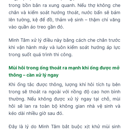
trong bồn bắn ra xung quanh. Nếu thợ không che
chắn và kiểm soát hướng thoát, nước bẩn sẽ bám
lên tường, kệ để đồ, thảm vệ sinh – thậm chí văng
vào quần áo treo gần đó.
Minh Tâm xử lý điều này bằng cách che chắn trước
khi vận hành máy và luôn kiểm soát hướng áp lực
trong suốt quá trình thi công.
Mùi hôi trong ống thoát ra mạnh khi ống được mở
thông – cần xử lý ngay
Khi ống tắc được thông, lượng khí hôi tích tụ bên
trong sẽ thoát ra ngoài với nồng độ cao hơn bình
thường. Nếu không được xử lý ngay tại chỗ, mùi
hôi sẽ lan ra toàn bộ không gian nhà vệ sinh và
kéo dài nhiều giờ sau đó.
Đây là lý do Minh Tâm bắt buộc xịt khử mùi sinh