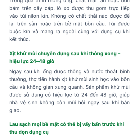
Trong quá trình thông ống, chất thải rắn hoặc bùn
bám trên dây cáp, lò xo được thu gom trực tiếp
vào túi nilon kín. Không có chất thải nào được để
lại trên sàn hoặc trên bề mặt bồn cầu. Túi được
buộc kín và mang ra ngoài cùng với dụng cụ khi
kết thúc.
Xịt khử mùi chuyên dụng sau khi thông xong –
hiệu lực 24–48 giờ
Ngay sau khi ống được thông và nước thoát bình
thường, thợ tiến hành xịt khử mùi sinh học vào bồn
cầu và không gian xung quanh. Sản phẩm khử mùi
được sử dụng có hiệu lực từ 24 đến 48 giờ, giúp
nhà vệ sinh không còn mùi hôi ngay sau khi bàn
giao.
Lau sạch mọi bề mặt có thể bị vấy bẩn trước khi
thu dọn dụng cụ