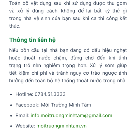
Toàn bộ vật dụng sau khi sử dụng được thu gom
và xử lý đúng cách, không để lại bất kỳ thứ gì
trong nhà vệ sinh của bạn sau khi ca thi công kết
thúc.
Thông tin liên hệ
Nếu bồn cầu tại nhà bạn đang có dấu hiệu nghẹt
hoặc thoát nước chậm, đừng chờ đến khi tình
trạng trở nên nghiêm trọng hơn. Xử lý sớm giúp
tiết kiệm chi phí và tránh nguy cơ trào ngược ảnh
hưởng đến toàn bộ hệ thống thoát nước trong nhà.
Hotline: 0784.51.3333
Facebook: Môi Trường Minh Tâm
Email:
info.moitruongminhtam@gmail.com
Website:
moitruongminhtam.vn