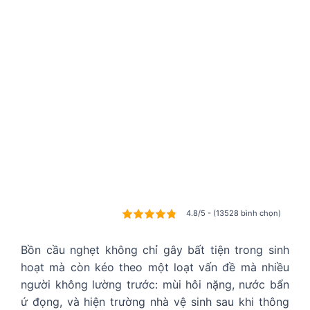
4.8/5 - (13528 bình chọn)
Bồn cầu nghẹt không chỉ gây bất tiện trong sinh
hoạt mà còn kéo theo một loạt vấn đề mà nhiều
người không lường trước: mùi hôi nặng, nước bẩn
ứ đọng, và hiện trường nhà vệ sinh sau khi thông