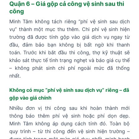
Quận 6 – Giá gộp cả công vệ sinh sau thi
công
Minh Tâm không tách riêng “phí vệ sinh sau dịch
vụ” thành một mục thu thêm. Chi phí vệ sinh hiện
trường đã được tính gộp vào giá dịch vụ ngay từ
đầu, đảm bảo bạn không bị bất ngờ khi thanh
toán. Trước khi bắt đầu thi công, thợ kỹ thuật sẽ
khảo sát thực tế tình trạng nghẹt và báo giá cụ thể
– không phát sinh chi phí ngoài mức đã thống
nhất.
Không có mục “phí vệ sinh sau dịch vụ” riêng – đã
gộp vào giá chính
Nhiều đơn vị thi công sau khi hoàn thành mới
thông báo thêm phí vệ sinh hoặc phí dọn dẹp.
Minh Tâm không áp dụng cách tính đó. Toàn bộ
quy trình – từ thi công đến vệ sinh hiện trường –