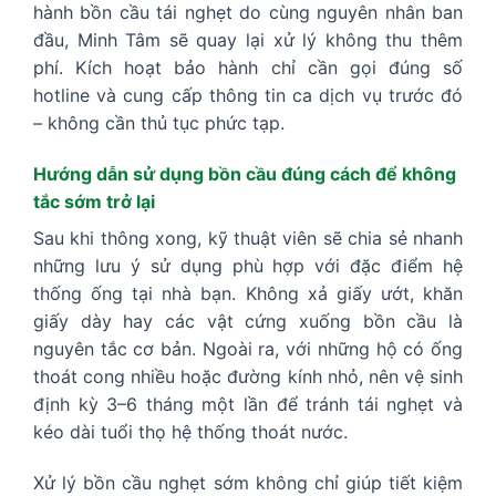
hành bồn cầu tái nghẹt do cùng nguyên nhân ban
đầu, Minh Tâm sẽ quay lại xử lý không thu thêm
phí. Kích hoạt bảo hành chỉ cần gọi đúng số
hotline và cung cấp thông tin ca dịch vụ trước đó
– không cần thủ tục phức tạp.
Hướng dẫn sử dụng bồn cầu đúng cách để không
tắc sớm trở lại
Sau khi thông xong, kỹ thuật viên sẽ chia sẻ nhanh
những lưu ý sử dụng phù hợp với đặc điểm hệ
thống ống tại nhà bạn. Không xả giấy ướt, khăn
giấy dày hay các vật cứng xuống bồn cầu là
nguyên tắc cơ bản. Ngoài ra, với những hộ có ống
thoát cong nhiều hoặc đường kính nhỏ, nên vệ sinh
định kỳ 3–6 tháng một lần để tránh tái nghẹt và
kéo dài tuổi thọ hệ thống thoát nước.
Xử lý bồn cầu nghẹt sớm không chỉ giúp tiết kiệm