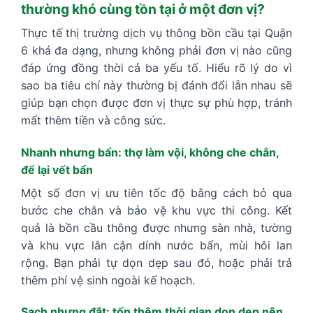
thường khó cùng tồn tại ở một đơn vị?
Thực tế thị trường dịch vụ thông bồn cầu tại Quận
6 khá đa dạng, nhưng không phải đơn vị nào cũng
đáp ứng đồng thời cả ba yếu tố. Hiểu rõ lý do vì
sao ba tiêu chí này thường bị đánh đổi lẫn nhau sẽ
giúp bạn chọn được đơn vị thực sự phù hợp, tránh
mất thêm tiền và công sức.
Nhanh nhưng bẩn: thợ làm vội, không che chắn,
để lại vết bẩn
Một số đơn vị ưu tiên tốc độ bằng cách bỏ qua
bước che chắn và bảo vệ khu vực thi công. Kết
quả là bồn cầu thông được nhưng sàn nhà, tường
và khu vực lân cận dính nước bẩn, mùi hôi lan
rộng. Bạn phải tự dọn dẹp sau đó, hoặc phải trả
thêm phí vệ sinh ngoài kế hoạch.
Sạch nhưng đắt: tốn thêm thời gian dọn dẹp nên