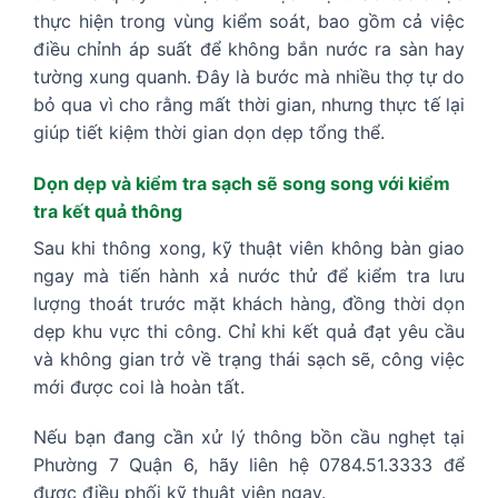
thực hiện trong vùng kiểm soát, bao gồm cả việc
điều chỉnh áp suất để không bắn nước ra sàn hay
tường xung quanh. Đây là bước mà nhiều thợ tự do
bỏ qua vì cho rằng mất thời gian, nhưng thực tế lại
giúp tiết kiệm thời gian dọn dẹp tổng thể.
Dọn dẹp và kiểm tra sạch sẽ song song với kiểm
tra kết quả thông
Sau khi thông xong, kỹ thuật viên không bàn giao
ngay mà tiến hành xả nước thử để kiểm tra lưu
lượng thoát trước mặt khách hàng, đồng thời dọn
dẹp khu vực thi công. Chỉ khi kết quả đạt yêu cầu
và không gian trở về trạng thái sạch sẽ, công việc
mới được coi là hoàn tất.
Nếu bạn đang cần xử lý thông bồn cầu nghẹt tại
Phường 7 Quận 6, hãy liên hệ 0784.51.3333 để
được điều phối kỹ thuật viên ngay.