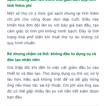
tính thêm phí
Một số thợ có ý thức giữ sạch nhưng lại tính thêm
chi phí cho công đoạn dọn dẹp cuối. Điều này
khiến hóa đơn đội lên so với báo giá ban đầu, tạo
cảm giác bị tính phí không minh bạch. Đây là tình
trạng khá phổ biến khi thuê thợ tự do không có
quy trình chuẩn.
Rẻ nhưng chậm và thô: không đầu tư dụng cụ và
đào tạo nhân viên
Giá thấp đôi khi đến từ việc cắt giảm đầu tư vào
thiết bị và đào tạo. Thợ dùng dụng cụ thô sơ, xử lý
lâu hơn, hiệu quả không triệt để và dễ gây hỏng
ống nếu thao tác sai kỹ thuật. Chi phí sửa ống sau
đó có thể gấp nhiều lần so với tiền tiết kiệm được
ban đầu.