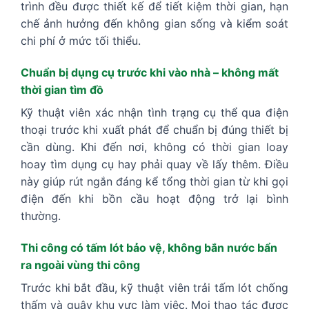
trình đều được thiết kế để tiết kiệm thời gian, hạn
chế ảnh hưởng đến không gian sống và kiểm soát
chi phí ở mức tối thiểu.
Chuẩn bị dụng cụ trước khi vào nhà – không mất
thời gian tìm đồ
Kỹ thuật viên xác nhận tình trạng cụ thể qua điện
thoại trước khi xuất phát để chuẩn bị đúng thiết bị
cần dùng. Khi đến nơi, không có thời gian loay
hoay tìm dụng cụ hay phải quay về lấy thêm. Điều
này giúp rút ngắn đáng kể tổng thời gian từ khi gọi
điện đến khi bồn cầu hoạt động trở lại bình
thường.
Thi công có tấm lót bảo vệ, không bắn nước bẩn
ra ngoài vùng thi công
Trước khi bắt đầu, kỹ thuật viên trải tấm lót chống
thấm và quây khu vực làm việc. Mọi thao tác được