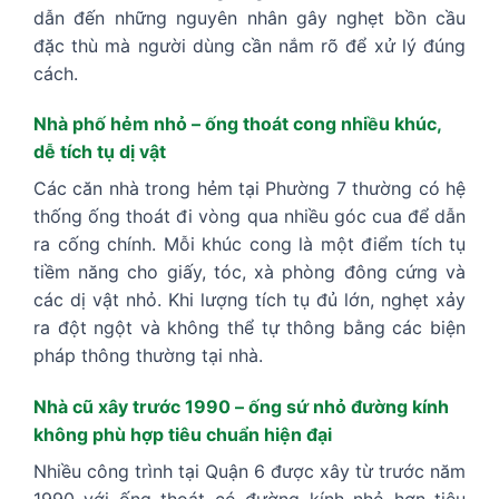
dẫn đến những nguyên nhân gây nghẹt bồn cầu
đặc thù mà người dùng cần nắm rõ để xử lý đúng
cách.
Nhà phố hẻm nhỏ – ống thoát cong nhiều khúc,
dễ tích tụ dị vật
Các căn nhà trong hẻm tại Phường 7 thường có hệ
thống ống thoát đi vòng qua nhiều góc cua để dẫn
ra cống chính. Mỗi khúc cong là một điểm tích tụ
tiềm năng cho giấy, tóc, xà phòng đông cứng và
các dị vật nhỏ. Khi lượng tích tụ đủ lớn, nghẹt xảy
ra đột ngột và không thể tự thông bằng các biện
pháp thông thường tại nhà.
Nhà cũ xây trước 1990 – ống sứ nhỏ đường kính
không phù hợp tiêu chuẩn hiện đại
Nhiều công trình tại Quận 6 được xây từ trước năm