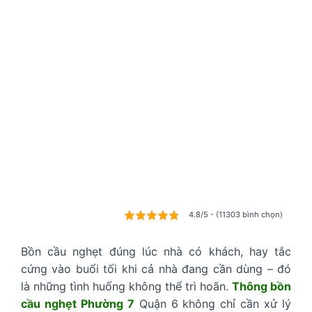
4.8/5 - (11303 bình chọn)
Bồn cầu nghẹt đúng lúc nhà có khách, hay tắc
cứng vào buổi tối khi cả nhà đang cần dùng – đó
là những tình huống không thể trì hoãn.
Thông bồn
cầu nghẹt Phường 7
Quận 6 không chỉ cần xử lý