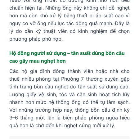
1990 với ống thoát có đường kính nhỏ hơn tiêu
chuẩn hiện tại. Những ống này không chỉ dễ nghẹt
hơn mà còn khó xử lý bằng thiết bị áp suất cao vì
nguy cơ vỡ ống nếu lực tác động quá mạnh. Đây là
lý do cần kỹ thuật viên có kinh nghiệm để chọn
phương pháp phù hợp.
Hộ đông người sử dụng – tần suất dùng bồn cầu
cao gây mau nghẹt hơn
Các hộ gia đình đông thành viên hoặc nhà cho
thuê nhiều phòng tại Phường 7 thường xuyên gặp
tình trạng bồn cầu nghẹt do tần suất sử dụng cao.
Lượng giấy vệ sinh, tóc và cặn sinh hoạt tích lũy
nhanh hơn mức hệ thống ống có thể tự làm sạch.
Với những trường hợp này, thông bồn cầu định kỳ
3–6 tháng một lần là biện pháp phòng ngừa hiệu
quả hơn là chờ đến khi nghẹt cứng mới xử lý.