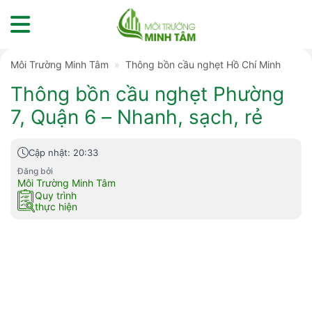
Skip
to
content
Môi Trường Minh Tâm
»
Thông bồn cầu nghẹt Hồ Chí Minh
Thông bồn cầu nghẹt Phường
7, Quận 6 – Nhanh, sạch, rẻ
Cập nhật: 20:33
Đăng bởi
Môi Trường Minh Tâm
Quy trình
thực hiện