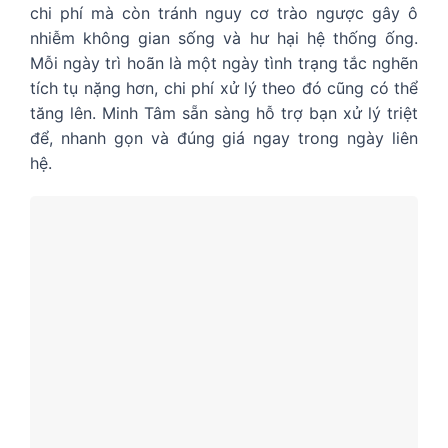
chi phí mà còn tránh nguy cơ trào ngược gây ô
nhiễm không gian sống và hư hại hệ thống ống.
Mỗi ngày trì hoãn là một ngày tình trạng tắc nghẽn
tích tụ nặng hơn, chi phí xử lý theo đó cũng có thể
tăng lên. Minh Tâm sẵn sàng hỗ trợ bạn xử lý triệt
để, nhanh gọn và đúng giá ngay trong ngày liên
hệ.