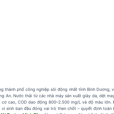
g thành phố công nghiệp sôi động nhất tỉnh Bình Dương, v
ng An. Nước thải từ các nhà máy sản xuất giày da, dệt may
u cơ cao, COD dao động 800–2.500 mg/L và độ màu lớn. Đ
 vi sinh ban đầu đóng vai trò then chốt – quyết định toàn