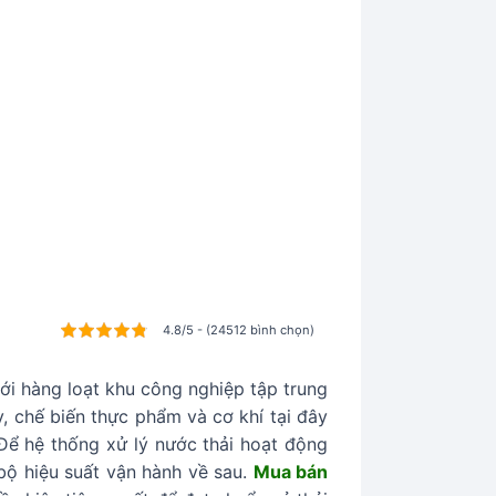
4.8/5 - (24512 bình chọn)
ới hàng loạt khu công nghiệp tập trung
, chế biến thực phẩm và cơ khí tại đây
ể hệ thống xử lý nước thải hoạt động
 bộ hiệu suất vận hành về sau.
Mua bán