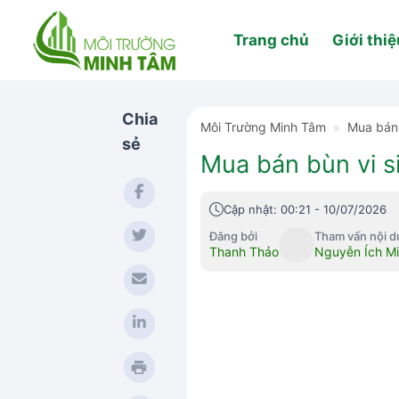
Skip
to
Trang chủ
Giới thiệ
content
Chia
Môi Trường Minh Tâm
»
Mua bán 
sẻ
Mua bán bùn vi s
Cập nhật: 00:21 - 10/07/2026
Đăng bởi
Tham vấn nội 
Thanh Thảo
Nguyễn Ích M