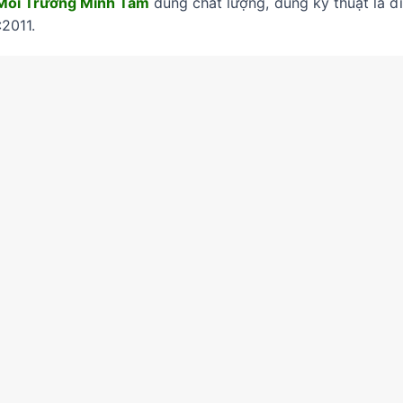
Môi Trường Minh Tâm
đúng chất lượng, đúng kỹ thuật là đi
2011.