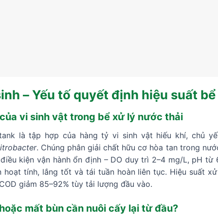
inh – Yếu tố quyết định hiệu suất bể
ủa vi sinh vật trong bể xử lý nước thải
tank là tập hợp của hàng tỷ vi sinh vật hiếu khí, chủ 
itrobacter
. Chúng phân giải chất hữu cơ hòa tan trong nư
i điều kiện vận hành ổn định – DO duy trì 2–4 mg/L, pH từ 
 hoạt tính, lắng tốt và tái tuần hoàn liên tục. Hiệu suất 
 COD giảm 85–92% tùy tải lượng đầu vào.
hoặc mất bùn cần nuôi cấy lại từ đầu?