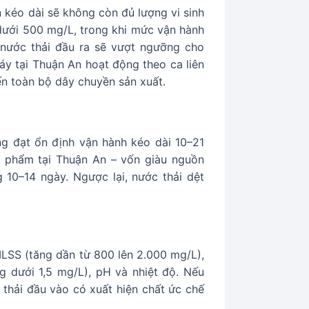
 kéo dài sẽ không còn đủ lượng vi sinh
dưới 500 mg/L, trong khi mức vận hành
 nước thải đầu ra sẽ vượt ngưỡng cho
áy tại Thuận An hoạt động theo ca liên
ến toàn bộ dây chuyền sản xuất.
ng đạt ổn định vận hành kéo dài 10–21
ực phẩm tại Thuận An – vốn giàu nguồn
 10–14 ngày. Ngược lại, nước thải dệt
 MLSS (tăng dần từ 800 lên 2.000 mg/L),
g dưới 1,5 mg/L), pH và nhiệt độ. Nếu
thải đầu vào có xuất hiện chất ức chế