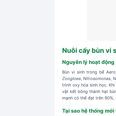
Nuôi cấy bùn vi s
Nguyên lý hoạt động c
Bùn vi sinh trong bể Aero
Zoogloea
,
Nitrosomonas
,
N
trình oxy hóa sinh học. Kh
vật kết bông thành hạt bùn
mạnh có thể đạt trên 90%,
Tại sao hệ thống mới 