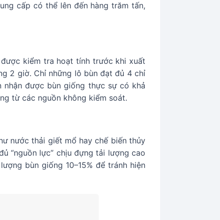
cung cấp có thể lên đến hàng trăm tấn,
ược kiểm tra hoạt tính trước khi xuất
g 2 giờ. Chỉ những lô bùn đạt đủ 4 chỉ
n nhận được bùn giống thực sự có khả
ặng từ các nguồn không kiểm soát.
hư nước thải giết mổ hay chế biến thủy
 đủ “nguồn lực” chịu đựng tải lượng cao
 lượng bùn giống 10–15% để tránh hiện