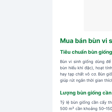
Mua bán bùn vi s
Tiêu chuẩn bùn giống
Bùn vi sinh giống dùng để
bùn hiếu khí đặc), hoạt tí
hay tạp chất vô cơ. Bùn gi
giúp rút ngắn thời gian thí
Lượng bùn giống cần t
Tỷ lệ bùn giống cần cấy t
500 m³ cần khoảng 50–150 