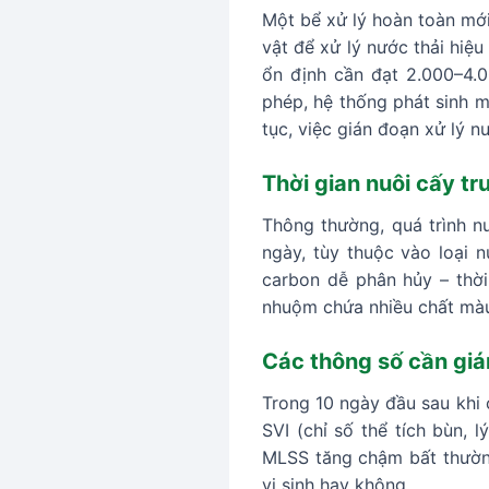
Một bể xử lý hoàn toàn mới
vật để xử lý nước thải hi
ổn định cần đạt 2.000–4.0
phép, hệ thống phát sinh m
tục, việc gián đoạn xử lý 
Thời gian nuôi cấy tr
Thông thường, quá trình nu
ngày, tùy thuộc vào loại 
carbon dễ phân hủy – thời
nhuộm chứa nhiều chất màu
Các thông số cần giá
Trong 10 ngày đầu sau khi 
SVI (chỉ số thể tích bùn,
MLSS tăng chậm bất thường
vi sinh hay không.