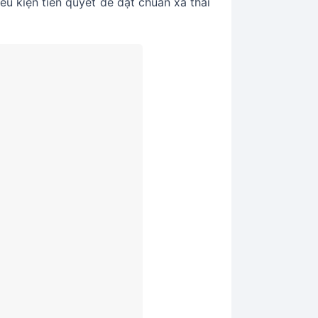
ều kiện tiên quyết để đạt chuẩn xả thải