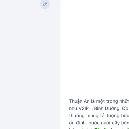
Thuận An là một trong nhữn
như VSIP I, Bình Đường, Đồ
thường mang tải lượng hữ
ổn định, bước nuôi cấy bùn