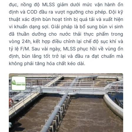
đục, nồng độ MLSS giảm dưới mức vận hành ổn
định và COD đầu ra vượt ngưỡng cho phép. Đội kỹ
thuật xác định bùn hoạt tính bị quá tải và xuất hiện
vi khuẩn dạng sợi. Giải pháp là bổ sung bùn vi sinh
đã thuần dưỡng cho nước thải thực phẩm trong
vòng 24h, kết hợp điều chỉnh lại chế độ sục khí và
tỷ lệ F/M. Sau vài ngày, MLSS phục hồi về vùng ổn
định, bùn lắng tốt trở lại và đầu ra đạt chuẩn mà
không phải tăng hóa chất kéo dài.