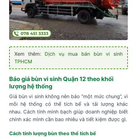
Xem thêm:
Dịch vụ mua bán bùn vi sinh
TPHCM
Báo giá bùn vi sinh Quận 12 theo khối
lượng hệ thống
Giá bùn vi sinh không nên báo “một mức chung”, vì
mỗi hệ thống có thể tích bể và tải lượng khác
nhau. Cách tính minh bạch giúp doanh nghiệp biết
chính xác mình cần bao nhiêu và tiết kiệm được gì.
Cách tính lượng bùn theo thể tích bể