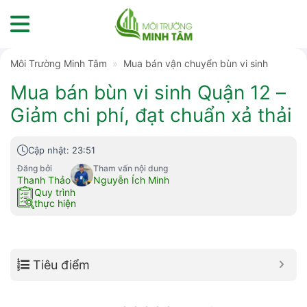
Skip
to
content
Môi Trường Minh Tâm
»
Mua bán vận chuyển bùn vi sinh
Mua bán bùn vi sinh Quận 12 –
Giảm chi phí, đạt chuẩn xả thải
Cập nhật: 23:51
Đăng bởi
Tham vấn nội dung
Thanh Thảo
Nguyễn Ích Minh
Quy trình
thực hiện
Tiêu điểm