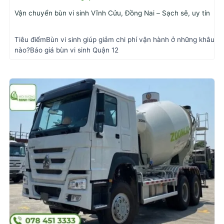
Vận chuyển bùn vi sinh Vĩnh Cửu, Đồng Nai – Sạch sẽ, uy tín
Tiêu điểmBùn vi sinh giúp giảm chi phí vận hành ở những khâu
nào?Báo giá bùn vi sinh Quận 12