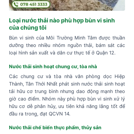
Loại nước thải nào phù hợp bùn vi sinh
của chúng tôi
Bùn vi sinh của Môi Trường Minh Tâm được thuần
dưỡng theo nhiều nhóm nguồn thải, bám sát các
loại hình sản xuất và dân cư thực tế ở Quận 12.
Nước thải sinh hoạt chung cư, tòa nhà
Các chung cư và tòa nhà văn phòng dọc Hiệp
Thành, Tân Thới Nhất phát sinh nước thải sinh hoạt
tải hữu cơ trung bình nhưng dao động mạnh theo
giờ cao điểm. Nhóm này phù hợp bùn vi sinh xử lý
hữu cơ dễ phân hủy, ưu tiên khả năng lắng tốt để
đầu ra trong, đạt QCVN 14.
Nước thải chế biến thực phẩm, thủy sản