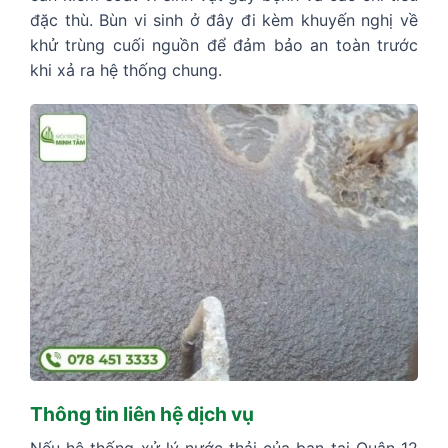
đặc thù. Bùn vi sinh ở đây đi kèm khuyến nghị về
khử trùng cuối nguồn để đảm bảo an toàn trước
khi xả ra hệ thống chung.
Thông tin liên hệ dịch vụ
Nếu hệ thống xử lý nước thải của bạn tại Quận 12