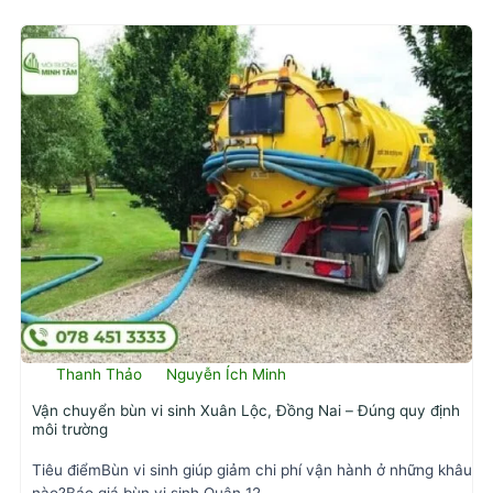
Thanh Thảo
Nguyễn Ích Minh
Vận chuyển bùn vi sinh Xuân Lộc, Đồng Nai – Đúng quy định
môi trường
Tiêu điểmBùn vi sinh giúp giảm chi phí vận hành ở những khâu
nào?Báo giá bùn vi sinh Quận 12