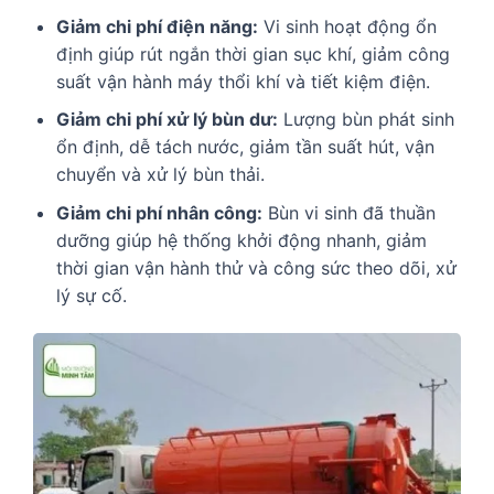
Giảm chi phí điện năng:
Vi sinh hoạt động ổn
định giúp rút ngắn thời gian sục khí, giảm công
suất vận hành máy thổi khí và tiết kiệm điện.
Giảm chi phí xử lý bùn dư:
Lượng bùn phát sinh
ổn định, dễ tách nước, giảm tần suất hút, vận
chuyển và xử lý bùn thải.
Giảm chi phí nhân công:
Bùn vi sinh đã thuần
dưỡng giúp hệ thống khởi động nhanh, giảm
thời gian vận hành thử và công sức theo dõi, xử
lý sự cố.