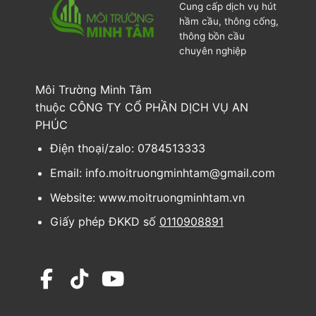
Cung cấp dịch vụ hút
hầm cầu, thông cống,
thông bồn cầu
chuyên nghiệp
Môi Trường Minh Tâm
thuộc CÔNG TY CỔ PHẦN DỊCH VỤ AN
PHÚC
Điện thoại/zalo: 0784513333
Email: info.moitruongminhtam@gmail.com
Website: www.moitruongminhtam.vn
Giấy phép ĐKKD số
0110908891