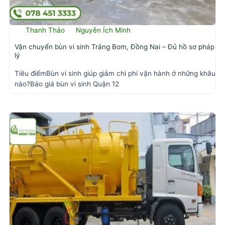
Thanh Thảo
Nguyễn Ích Minh
Vận chuyển bùn vi sinh Trảng Bom, Đồng Nai – Đủ hồ sơ pháp
lý
Tiêu điểmBùn vi sinh giúp giảm chi phí vận hành ở những khâu
nào?Báo giá bùn vi sinh Quận 12