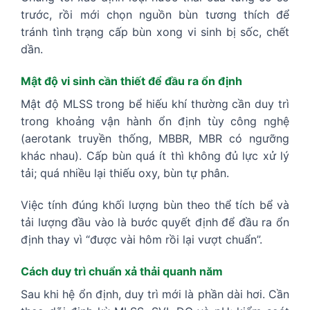
trước, rồi mới chọn nguồn bùn tương thích để
tránh tình trạng cấp bùn xong vi sinh bị sốc, chết
dần.
Mật độ vi sinh cần thiết để đầu ra ổn định
Mật độ MLSS trong bể hiếu khí thường cần duy trì
trong khoảng vận hành ổn định tùy công nghệ
(aerotank truyền thống, MBBR, MBR có ngưỡng
khác nhau). Cấp bùn quá ít thì không đủ lực xử lý
tải; quá nhiều lại thiếu oxy, bùn tự phân.
Việc tính đúng khối lượng bùn theo thể tích bể và
tải lượng đầu vào là bước quyết định để đầu ra ổn
định thay vì “được vài hôm rồi lại vượt chuẩn”.
Cách duy trì chuẩn xả thải quanh năm
Sau khi hệ ổn định, duy trì mới là phần dài hơi. Cần