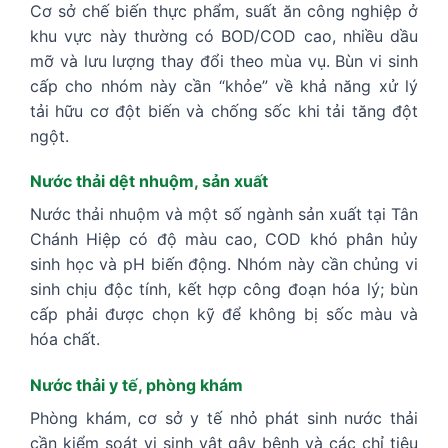
Cơ sở chế biến thực phẩm, suất ăn công nghiệp ở
khu vực này thường có BOD/COD cao, nhiều dầu
mỡ và lưu lượng thay đổi theo mùa vụ. Bùn vi sinh
cấp cho nhóm này cần “khỏe” về khả năng xử lý
tải hữu cơ đột biến và chống sốc khi tải tăng đột
ngột.
Nước thải dệt nhuộm, sản xuất
Nước thải nhuộm và một số ngành sản xuất tại Tân
Chánh Hiệp có độ màu cao, COD khó phân hủy
sinh học và pH biến động. Nhóm này cần chủng vi
sinh chịu độc tính, kết hợp công đoạn hóa lý; bùn
cấp phải được chọn kỹ để không bị sốc màu và
hóa chất.
Nước thải y tế, phòng khám
Phòng khám, cơ sở y tế nhỏ phát sinh nước thải
cần kiểm soát vi sinh vật gây bệnh và các chỉ tiêu