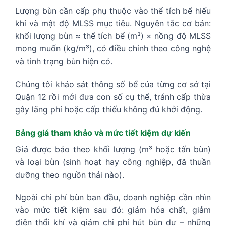
Lượng bùn cần cấp phụ thuộc vào thể tích bể hiếu
khí và mật độ MLSS mục tiêu. Nguyên tắc cơ bản:
khối lượng bùn ≈ thể tích bể (m³) × nồng độ MLSS
mong muốn (kg/m³), có điều chỉnh theo công nghệ
và tình trạng bùn hiện có.
Chúng tôi khảo sát thông số bể của từng cơ sở tại
Quận 12 rồi mới đưa con số cụ thể, tránh cấp thừa
gây lãng phí hoặc cấp thiếu không đủ khởi động.
Bảng giá tham khảo và mức tiết kiệm dự kiến
Giá được báo theo khối lượng (m³ hoặc tấn bùn)
và loại bùn (sinh hoạt hay công nghiệp, đã thuần
dưỡng theo nguồn thải nào).
Ngoài chi phí bùn ban đầu, doanh nghiệp cần nhìn
vào mức tiết kiệm sau đó: giảm hóa chất, giảm
điện thổi khí và giảm chi phí hút bùn dư – những