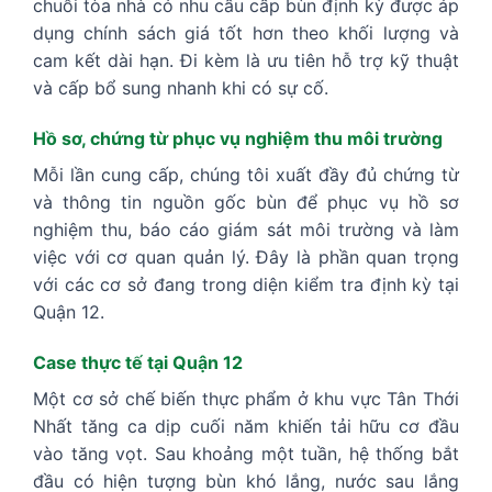
chuỗi tòa nhà có nhu cầu cấp bùn định kỳ được áp
dụng chính sách giá tốt hơn theo khối lượng và
cam kết dài hạn. Đi kèm là ưu tiên hỗ trợ kỹ thuật
và cấp bổ sung nhanh khi có sự cố.
Hồ sơ, chứng từ phục vụ nghiệm thu môi trường
Mỗi lần cung cấp, chúng tôi xuất đầy đủ chứng từ
và thông tin nguồn gốc bùn để phục vụ hồ sơ
nghiệm thu, báo cáo giám sát môi trường và làm
việc với cơ quan quản lý. Đây là phần quan trọng
với các cơ sở đang trong diện kiểm tra định kỳ tại
Quận 12.
Case thực tế tại Quận 12
Một cơ sở chế biến thực phẩm ở khu vực Tân Thới
Nhất tăng ca dịp cuối năm khiến tải hữu cơ đầu
vào tăng vọt. Sau khoảng một tuần, hệ thống bắt
đầu có hiện tượng bùn khó lắng, nước sau lắng