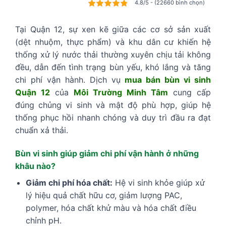
4.8/5 - (22660 bình chọn)
Tại Quận 12, sự xen kẽ giữa các cơ sở sản xuất
(dệt nhuộm, thực phẩm) và khu dân cư khiến hệ
thống xử lý nước thải thường xuyên chịu tải không
đều, dẫn đến tình trạng bùn yếu, khó lắng và tăng
chi phí vận hành. Dịch vụ
mua bán bùn vi sinh
Quận 12
của
Môi Trường Minh Tâm
cung cấp
đúng chủng vi sinh và mật độ phù hợp, giúp hệ
thống phục hồi nhanh chóng và duy trì đầu ra đạt
chuẩn xả thải.
Bùn vi sinh giúp giảm chi phí vận hành ở những
khâu nào?
Giảm chi phí hóa chất:
Hệ vi sinh khỏe giúp xử
lý hiệu quả chất hữu cơ, giảm lượng PAC,
polymer, hóa chất khử màu và hóa chất điều
chỉnh pH.