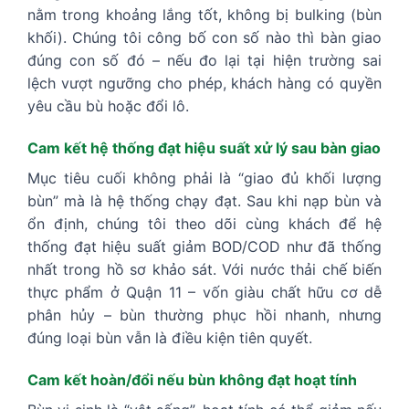
nằm trong khoảng lắng tốt, không bị bulking (bùn
khối). Chúng tôi công bố con số nào thì bàn giao
đúng con số đó – nếu đo lại tại hiện trường sai
lệch vượt ngưỡng cho phép, khách hàng có quyền
yêu cầu bù hoặc đổi lô.
Cam kết hệ thống đạt hiệu suất xử lý sau bàn giao
Mục tiêu cuối không phải là “giao đủ khối lượng
bùn” mà là hệ thống chạy đạt. Sau khi nạp bùn và
ổn định, chúng tôi theo dõi cùng khách để hệ
thống đạt hiệu suất giảm BOD/COD như đã thống
nhất trong hồ sơ khảo sát. Với nước thải chế biến
thực phẩm ở Quận 11 – vốn giàu chất hữu cơ dễ
phân hủy – bùn thường phục hồi nhanh, nhưng
đúng loại bùn vẫn là điều kiện tiên quyết.
Cam kết hoàn/đổi nếu bùn không đạt hoạt tính