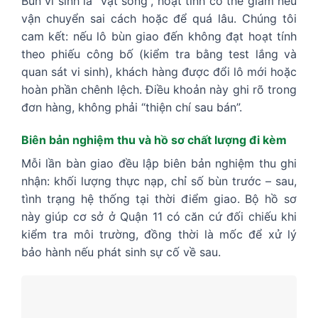
Bùn vi sinh là “vật sống”, hoạt tính có thể giảm nếu
vận chuyển sai cách hoặc để quá lâu. Chúng tôi
cam kết: nếu lô bùn giao đến không đạt hoạt tính
theo phiếu công bố (kiểm tra bằng test lắng và
quan sát vi sinh), khách hàng được đổi lô mới hoặc
hoàn phần chênh lệch. Điều khoản này ghi rõ trong
đơn hàng, không phải “thiện chí sau bán”.
Biên bản nghiệm thu và hồ sơ chất lượng đi kèm
Mỗi lần bàn giao đều lập biên bản nghiệm thu ghi
nhận: khối lượng thực nạp, chỉ số bùn trước – sau,
tình trạng hệ thống tại thời điểm giao. Bộ hồ sơ
này giúp cơ sở ở Quận 11 có căn cứ đối chiếu khi
kiểm tra môi trường, đồng thời là mốc để xử lý
bảo hành nếu phát sinh sự cố về sau.