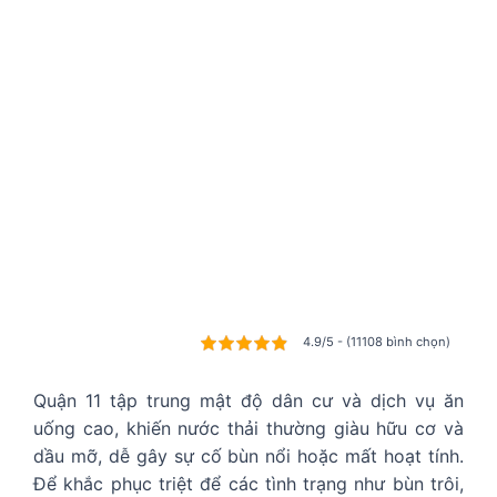
4.9/5 - (11108 bình chọn)
Quận 11 tập trung mật độ dân cư và dịch vụ ăn
uống cao, khiến nước thải thường giàu hữu cơ và
dầu mỡ, dễ gây sự cố bùn nổi hoặc mất hoạt tính.
Để khắc phục triệt để các tình trạng như bùn trôi,