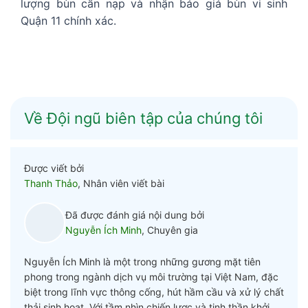
lượng bùn cần nạp và nhận báo giá bùn vi sinh
Quận 11 chính xác.
Về Đội ngũ biên tập của chúng tôi
Được viết bởi
Thanh Thảo
, Nhân viên viết bài
Đã được đánh giá nội dung bởi
Nguyễn Ích Minh
, Chuyên gia
Nguyễn Ích Minh là một trong những gương mặt tiên
phong trong ngành dịch vụ môi trường tại Việt Nam, đặc
biệt trong lĩnh vực thông cống, hút hầm cầu và xử lý chất
thải sinh hoạt. Với tầm nhìn chiến lược và tinh thần khởi