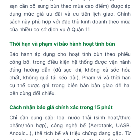
sạn cần bổ sung bùn theo mùa cao điểm) được áp
dụng mức giá ưu đãi và ưu tiên lịch giao. Chính
sách này phù hợp với đặc thù kinh doanh theo mùa
của nhiều cơ sở dịch vụ ở Quận 11.
Thời hạn và phạm vi bảo hành hoạt tính bùn
Bảo hành áp dụng cho hoạt tính bùn theo phiếu
công bố, trong điều kiện hệ thống được vận hành
đúng hướng dẫn (đủ sục khí, không xả sốc hóa
chất, không quá tải kéo dài). Phạm vi và thời hạn
cụ thể được ghi trong biên bản bàn giao để hai
bên cùng đối chiếu.
Cách nhận báo giá chính xác trong 15 phút
Chỉ cần cung cấp: loại nước thải (sinh hoạt/thực
phẩm/hỗn hợp), công nghệ bể (Aerotank, UASB,
Anoxic…), thể tích bể và triệu chứng đang gặp. Từ