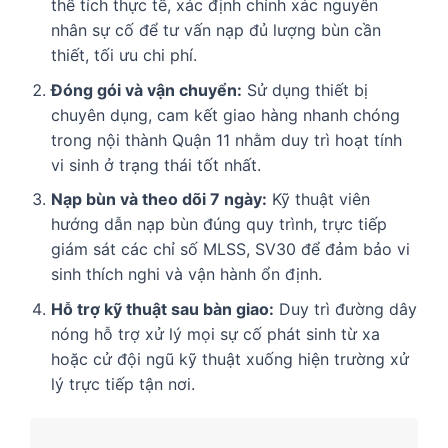
thể tích thực tế, xác định chính xác nguyên
nhân sự cố để tư vấn nạp đủ lượng bùn cần
thiết, tối ưu chi phí.
Đóng gói và vận chuyển:
Sử dụng thiết bị
chuyên dụng, cam kết giao hàng nhanh chóng
trong nội thành Quận 11 nhằm duy trì hoạt tính
vi sinh ở trạng thái tốt nhất.
Nạp bùn và theo dõi 7 ngày:
Kỹ thuật viên
hướng dẫn nạp bùn đúng quy trình, trực tiếp
giám sát các chỉ số MLSS, SV30 để đảm bảo vi
sinh thích nghi và vận hành ổn định.
Hỗ trợ kỹ thuật sau bàn giao:
Duy trì đường dây
nóng hỗ trợ xử lý mọi sự cố phát sinh từ xa
hoặc cử đội ngũ kỹ thuật xuống hiện trường xử
lý trực tiếp tận nơi.