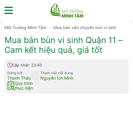
Skip
to
content
Môi Trường Minh Tâm
»
Mua bán vận chuyển bùn vi sinh
Mua bán bùn vi sinh Quận 11 –
Cam kết hiệu quả, giá tốt
Cập nhật: 23:43
Đăng bởi
Tham vấn nội dung
Thanh Thảo
Nguyễn Ích Minh
Quy trình
thực hiện