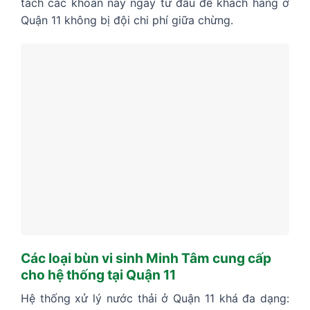
tách các khoản này ngay từ đầu để khách hàng ở
Quận 11 không bị đội chi phí giữa chừng.
Các loại bùn vi sinh Minh Tâm cung cấp
cho hệ thống tại Quận 11
Hệ thống xử lý nước thải ở Quận 11 khá đa dạng: