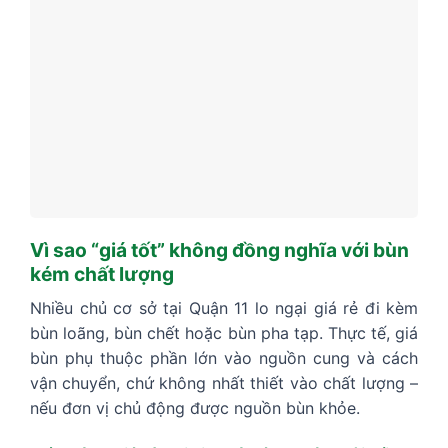
Vì sao “giá tốt” không đồng nghĩa với bùn
kém chất lượng
Nhiều chủ cơ sở tại Quận 11 lo ngại giá rẻ đi kèm
bùn loãng, bùn chết hoặc bùn pha tạp. Thực tế, giá
bùn phụ thuộc phần lớn vào nguồn cung và cách
vận chuyển, chứ không nhất thiết vào chất lượng –
nếu đơn vị chủ động được nguồn bùn khỏe.