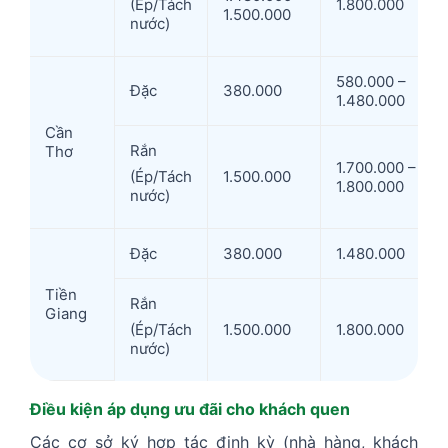
1.800.000
(Ép/Tách
1.500.000
nước)
580.000 –
Đặc
380.000
1.480.000
Cần
Rắn
Thơ
1.700.000 –
1.500.000
(Ép/Tách
1.800.000
nước)
Đặc
380.000
1.480.000
Tiền
Rắn
Giang
1.500.000
1.800.000
(Ép/Tách
nước)
Điều kiện áp dụng ưu đãi cho khách quen
Các cơ sở ký hợp tác định kỳ (nhà hàng, khách