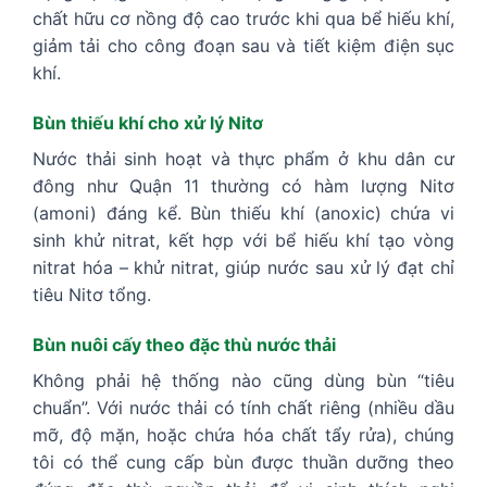
chất hữu cơ nồng độ cao trước khi qua bể hiếu khí,
giảm tải cho công đoạn sau và tiết kiệm điện sục
khí.
Bùn thiếu khí cho xử lý Nitơ
Nước thải sinh hoạt và thực phẩm ở khu dân cư
đông như Quận 11 thường có hàm lượng Nitơ
(amoni) đáng kể. Bùn thiếu khí (anoxic) chứa vi
sinh khử nitrat, kết hợp với bể hiếu khí tạo vòng
nitrat hóa – khử nitrat, giúp nước sau xử lý đạt chỉ
tiêu Nitơ tổng.
Bùn nuôi cấy theo đặc thù nước thải
Không phải hệ thống nào cũng dùng bùn “tiêu
chuẩn”. Với nước thải có tính chất riêng (nhiều dầu
mỡ, độ mặn, hoặc chứa hóa chất tẩy rửa), chúng
tôi có thể cung cấp bùn được thuần dưỡng theo