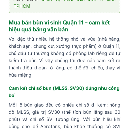
TPHCM
Mua bán bùn vi sinh Quận 11 – cam kết
hiệu quả bằng văn bản
Với đặc thù nhiều hệ thống nhỏ và vừa (nhà hàng,
khách sạn, chung cư, xưởng thực phẩm) ở Quận 11,
chủ đầu tư thường không có phòng lab riêng để tự
kiểm tra bùn. Vì vậy chúng tôi đưa các cam kết ra
thành điều khoản rõ ràng, có thể đối chiếu, thay vì
hứa miệng.
Cam kết chỉ số bùn (MLSS, SV30) đúng như công
bố
Mỗi lô bùn giao đều có phiếu chỉ số đi kèm: nồng
độ MLSS, giá trị SV30 (thể tích bùn lắng sau 30
phút) và chỉ số SVI tương ứng. Với bùn hiếu khí
dùng cho bể Aerotank, bùn khỏe thường có SVI