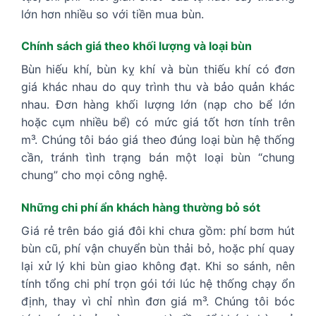
lớn hơn nhiều so với tiền mua bùn.
Chính sách giá theo khối lượng và loại bùn
Bùn hiếu khí, bùn kỵ khí và bùn thiếu khí có đơn
giá khác nhau do quy trình thu và bảo quản khác
nhau. Đơn hàng khối lượng lớn (nạp cho bể lớn
hoặc cụm nhiều bể) có mức giá tốt hơn tính trên
m³. Chúng tôi báo giá theo đúng loại bùn hệ thống
cần, tránh tình trạng bán một loại bùn “chung
chung” cho mọi công nghệ.
Những chi phí ẩn khách hàng thường bỏ sót
Giá rẻ trên báo giá đôi khi chưa gồm: phí bơm hút
bùn cũ, phí vận chuyển bùn thải bỏ, hoặc phí quay
lại xử lý khi bùn giao không đạt. Khi so sánh, nên
tính tổng chi phí trọn gói tới lúc hệ thống chạy ổn
định, thay vì chỉ nhìn đơn giá m³. Chúng tôi bóc