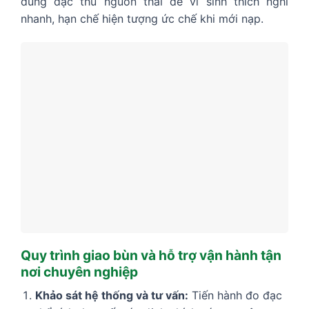
đúng đặc thù nguồn thải để vi sinh thích nghi
nhanh, hạn chế hiện tượng ức chế khi mới nạp.
Quy trình giao bùn và hỗ trợ vận hành tận
nơi chuyên nghiệp
Khảo sát hệ thống và tư vấn:
Tiến hành đo đạc