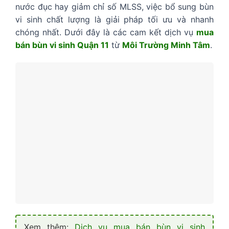
nước đục hay giảm chỉ số MLSS, việc bổ sung bùn
vi sinh chất lượng là giải pháp tối ưu và nhanh
chóng nhất. Dưới đây là các cam kết dịch vụ
mua
bán bùn vi sinh Quận 11
từ
Môi Trường Minh Tâm
.
Xem thêm:
Dịch vụ mua bán bùn vi sinh