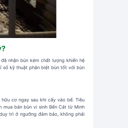
ý?
t đã nhận bùn kém chất lượng khiến hệ
ỉ số kỹ thuật phân biệt bùn tốt với bùn
 hữu cơ ngay sau khi cấy vào bể. Tiêu
ùn mua bán bùn vi sinh Bến Cát từ Minh
 duy trì ở ngưỡng đảm bảo, không phải