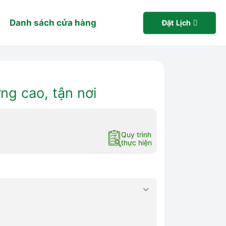
Danh sách cửa hàng
Đặt Lịch
ng cao, tận nơi
Quy trình
thực hiện