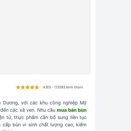
4.8/5 - (13283 bình chọn)
nh Dương, với các khu công nghiệp Mỹ
ã đến các xã ven. Nhu cầu
mua bán bùn
ện tử, thực phẩm cần bổ sung liên tục
 cấp bùn vi sinh chất lượng cao, kiểm