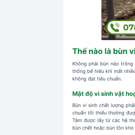
Thế nào là bùn v
Không phải bùn nào trông 
thống bể hiếu khí mất nhiều
không đạt tiêu chuẩn.
Mật độ vi sinh vật ho
Bùn vi sinh chất lượng ph
chuẩn tối thiểu thường đượ
Tâm được lấy từ các hệ th
bùn chết hoặc bùn tồn kho 