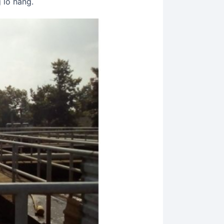
 lô hàng.