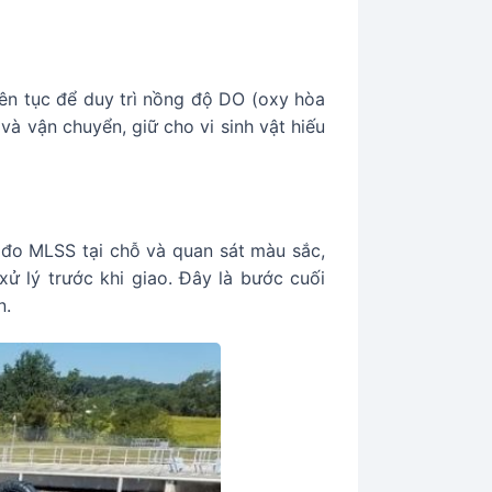
iên tục để duy trì nồng độ DO (oxy hòa
và vận chuyển, giữ cho vi sinh vật hiếu
 đo MLSS tại chỗ và quan sát màu sắc,
xử lý trước khi giao. Đây là bước cuối
n.