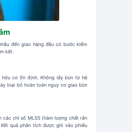
Tâm
u mẫu đến giao hàng đều có bước kiểm
m kết.
g hữu cơ ổn định. Không lấy bùn từ hệ
này loại bỏ hoàn toàn nguy cơ giao bùn
h các chỉ số MLSS (hàm lượng chất rắn
 Kết quả phân tích được ghi vào phiếu