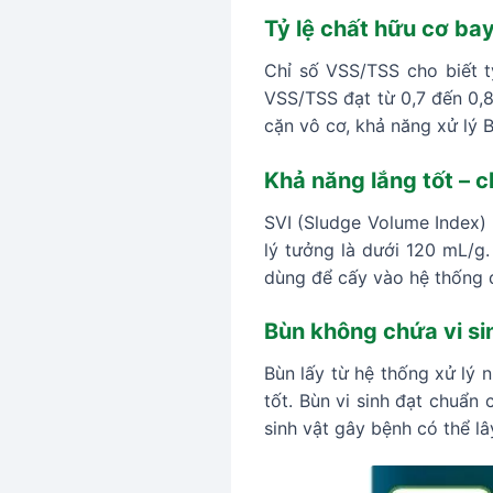
Tỷ lệ chất hữu cơ ba
Chỉ số VSS/TSS cho biết t
VSS/TSS đạt từ 0,7 đến 0,85
cặn vô cơ, khả năng xử lý
Khả năng lắng tốt – c
SVI (Sludge Volume Index) 
lý tưởng là dưới 120 mL/g.
dùng để cấy vào hệ thống 
Bùn không chứa vi si
Bùn lấy từ hệ thống xử lý 
tốt. Bùn vi sinh đạt chuẩ
sinh vật gây bệnh có thể lâ