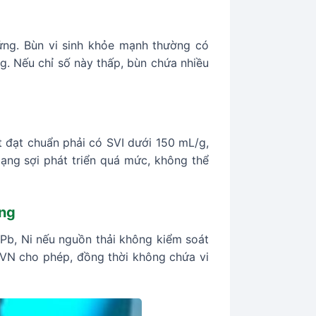
lửng. Bùn vi sinh khỏe mạnh thường có
ng. Nếu chỉ số này thấp, bùn chứa nhiều
t đạt chuẩn phải có SVI dưới 150 mL/g,
 dạng sợi phát triển quá mức, không thể
ỡng
, Pb, Ni nếu nguồn thải không kiểm soát
CVN cho phép, đồng thời không chứa vi