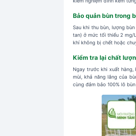
kiểm nghiệm đính kèm từng 
Bảo quản bùn trong bồ
Sau khi thu bùn, lượng bùn
tan) ở mức tối thiểu 2 mg/L
khí không bị chết hoặc chu
Kiểm tra lại chất lượ
Ngay trước khi xuất hàng,
mùi, khả năng lắng của bùn
cùng đảm bảo 100% lô bùn v