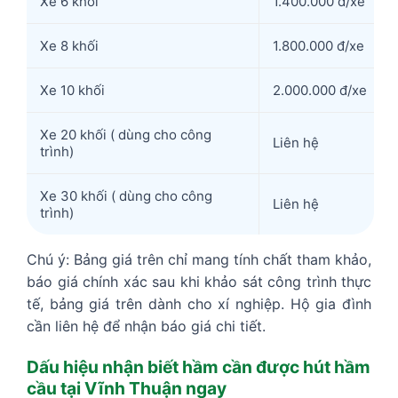
Xe 6 khối
1.400.000 đ/xe
Xe 8 khối
1.800.000 đ/xe
Xe 10 khối
2.000.000 đ/xe
Xe 20 khối ( dùng cho công
Liên hệ
trình)
Xe 30 khối ( dùng cho công
Liên hệ
trình)
Chú ý: Bảng giá trên chỉ mang tính chất tham khảo,
báo giá chính xác sau khi khảo sát công trình thực
tế, bảng giá trên dành cho xí nghiệp. Hộ gia đình
cần liên hệ để nhận báo giá chi tiết.
Dấu hiệu nhận biết hầm cần được hút hầm
cầu tại Vĩnh Thuận ngay