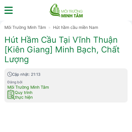
Skip
to
content
Môi Trường Minh Tâm
»
Hút hầm cầu miền Nam
Hút Hầm Cầu Tại Vĩnh Thuận
[Kiên Giang] Minh Bạch, Chất
Lượng
Cập nhật: 21:13
Đăng bởi
Môi Trường Minh Tâm
Quy trình
thực hiện