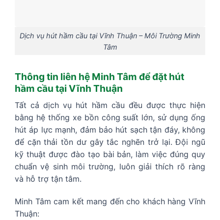
Dịch vụ hút hầm cầu tại Vĩnh Thuận – Môi Trường Minh
Tâm
Thông tin liên hệ Minh Tâm để đặt hút
hầm cầu tại Vĩnh Thuận
Tất cả dịch vụ hút hầm cầu đều được thực hiện
bằng hệ thống xe bồn công suất lớn, sử dụng ống
hút áp lực mạnh, đảm bảo hút sạch tận đáy, không
để cặn thải tồn dư gây tắc nghẽn trở lại. Đội ngũ
kỹ thuật được đào tạo bài bản, làm việc đúng quy
chuẩn vệ sinh môi trường, luôn giải thích rõ ràng
và hỗ trợ tận tâm.
Minh Tâm cam kết mang đến cho khách hàng Vĩnh
Thuận: