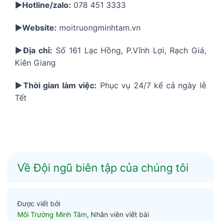
▶️Hotline/zalo:
078 451 3333
▶️Website:
moitruongminhtam.vn
▶️Địa chỉ:
Số 161 Lạc Hồng, P.Vĩnh Lợi, Rạch Giá,
Kiên Giang
▶️Thời gian làm việc:
Phục vụ 24/7 kể cả ngày lễ
Tết
Về Đội ngũ biên tập của chúng tôi
Được viết bởi
Môi Trường Minh Tâm
, Nhân viên viết bài