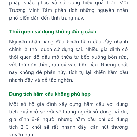
pháp khắc phục và sử dụng hiệu quả hơn. Môi
Trường Minh Tâm phân tích những nguyên nhân
phổ biến dẫn đến tình trạng này.
Thói quen sử dụng không đúng cách
Nguyên nhân hàng đầu khiến hầm cầu đầy nhanh
chính là thói quen sử dụng sai. Nhiều gia đình có
thói quen đổ dầu mỡ thừa từ bếp xuống bồn rửa,
vứt thức ăn thừa, rau củ vào bồn cầu. Những chất
này không dễ phân hủy, tích tụ lại khiến hầm cầu
nhanh đầy và dễ tắc nghẽn.
Dung tích hầm cầu không phù hợp
Một số hộ gia đình xây dựng hầm cầu với dung
tích quá nhỏ so với số lượng người sử dụng. Ví dụ,
gia đình 6-8 người nhưng hầm cầu chỉ có dung
tích 2-3 khối sẽ rất nhanh đầy, cần hút thường
xuyên hơn.