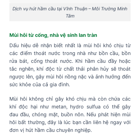
Dịch vụ hút hầm cầu tại Vĩnh Thuận – Môi Trường Minh
Tâm
Mùi hôi từ cống, nhà vệ sinh lan tràn
Dấu hiệu dễ nhận biết nhất là mùi hôi khó chịu từ
các điểm thoát nước trong nhà như bồn cầu, bồn
rửa bát, cống thoát nước. Khi hầm cầu đầy hoặc
tắc nghẽn, khí độc từ chất thải phân hủy sẽ thoát
ngược lên, gây mùi hôi nồng nặc và ảnh hưởng đến
sức khỏe của cả gia đình.
Mùi hôi không chỉ gây khó chịu mà còn chứa các
khí độc hại như metan, hydro sulfua có thể gây
đau đầu, chóng mặt, buồn nôn. Nếu phát hiện mùi
hôi bất thường, đây là lúc bạn cần liên hệ ngay với
đơn vị hút hầm cầu chuyên nghiệp.