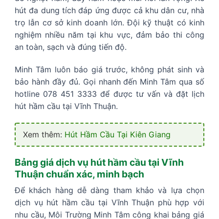
hút đa dung tích đáp ứng được cả khu dân cư, nhà
trọ lẫn cơ sở kinh doanh lớn. Đội kỹ thuật có kinh
nghiệm nhiều năm tại khu vực, đảm bảo thi công
an toàn, sạch và đúng tiến độ.
Minh Tâm luôn báo giá trước, không phát sinh và
bảo hành đầy đủ. Gọi nhanh đến Minh Tâm qua số
hotline 078 451 3333 để được tư vấn và đặt lịch
hút hầm cầu tại Vĩnh Thuận.
Xem thêm:
Hút Hầm Cầu Tại Kiên Giang
Bảng giá dịch vụ hút hầm cầu tại Vĩnh
Thuận chuẩn xác, minh bạch
Để khách hàng dễ dàng tham khảo và lựa chọn
dịch vụ hút hầm cầu tại Vĩnh Thuận phù hợp với
nhu cầu, Môi Trường Minh Tâm công khai bảng giá