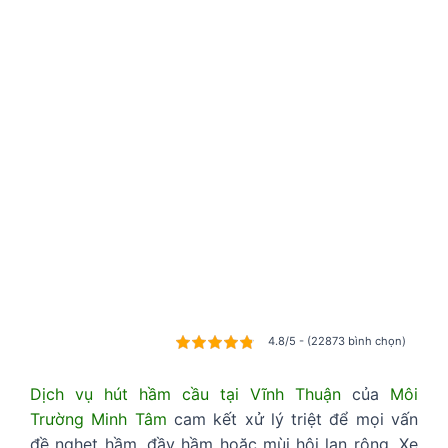
4.8/5 - (22873 bình chọn)
Dịch vụ hút hầm cầu tại Vĩnh Thuận
của
Môi
Trường Minh Tâm
cam kết xử lý triệt để mọi vấn
đề nghẹt hầm, đầy hầm hoặc mùi hôi lan rộng. Xe