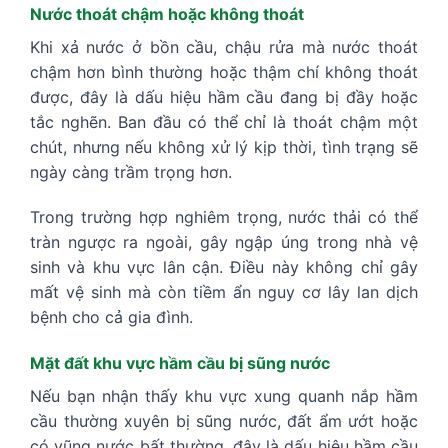
Nước thoát chậm hoặc không thoát
Khi xả nước ở bồn cầu, chậu rửa mà nước thoát
chậm hơn bình thường hoặc thậm chí không thoát
được, đây là dấu hiệu hầm cầu đang bị đầy hoặc
tắc nghẽn. Ban đầu có thể chỉ là thoát chậm một
chút, nhưng nếu không xử lý kịp thời, tình trạng sẽ
ngày càng trầm trọng hơn.
Trong trường hợp nghiêm trọng, nước thải có thể
tràn ngược ra ngoài, gây ngập úng trong nhà vệ
sinh và khu vực lân cận. Điều này không chỉ gây
mất vệ sinh mà còn tiềm ẩn nguy cơ lây lan dịch
bệnh cho cả gia đình.
Mặt đất khu vực hầm cầu bị sũng nước
Nếu bạn nhận thấy khu vực xung quanh nắp hầm
cầu thường xuyên bị sũng nước, đất ẩm ướt hoặc
có vũng nước bất thường, đây là dấu hiệu hầm cầu