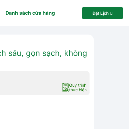
Danh sách cửa hàng
Đặt Lịch
ạch sâu, gọn sạch, không
Quy trình
thực hiện