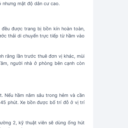
hỏ nhưng mật độ dân cư cao.
 đều được trang bị bồn kín hoàn toàn,
ước thải di chuyển trực tiếp từ hầm vào
 rằng lần trước thuê đơn vị khác, mùi
 Tâm, người nhà ở phòng bên cạnh còn
hút. Nếu hầm nằm sâu trong hẻm và cần
5 phút. Xe bồn được bố trí đỗ ở vị trí
ường 2, kỹ thuật viên sẽ dùng ống hút