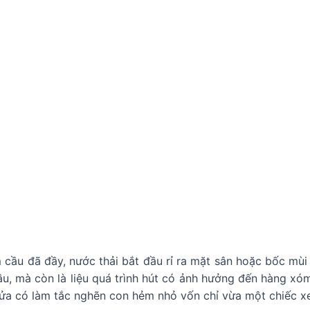
 cầu đã đầy, nước thải bắt đầu rỉ ra mặt sân hoặc bốc mùi 
u, mà còn là liệu quá trình hút có ảnh hưởng đến hàng xóm
cửa có làm tắc nghẽn con hẻm nhỏ vốn chỉ vừa một chiếc x