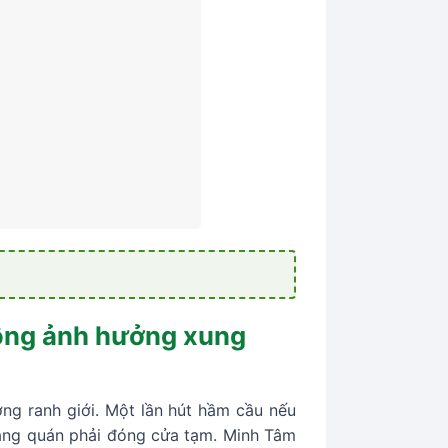
hông ảnh hưởng xung
ng ranh giới. Một lần hút hầm cầu nếu
hàng quán phải đóng cửa tạm. Minh Tâm