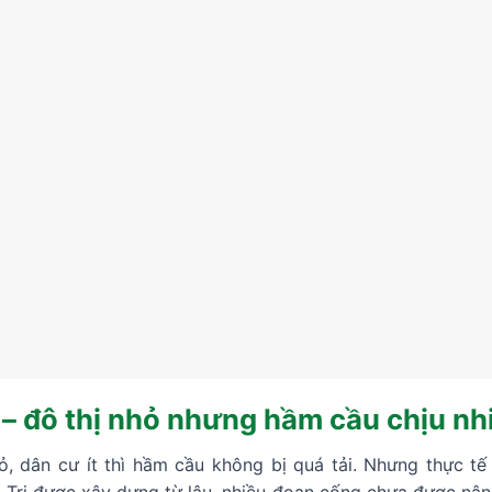
 – đô thị nhỏ nhưng hầm cầu chịu nh
ỏ, dân cư ít thì hầm cầu không bị quá tải. Nhưng thực tế