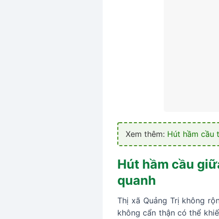
Xem thêm:
Hút hầm cầu t
Hút hầm cầu giữ
quanh
Thị xã Quảng Trị không rộ
không cẩn thận có thể khi