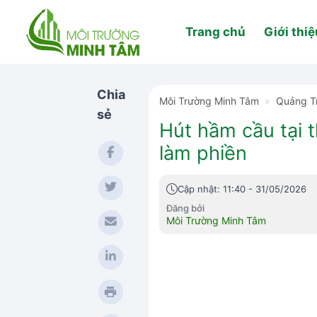
Skip
to
Trang chủ
Giới thiệ
content
Chia
Môi Trường Minh Tâm
»
Quảng Tr
sẻ
Hút hầm cầu tại t
làm phiền
Cập nhật: 11:40 - 31/05/2026
Đăng bởi
Môi Trường Minh Tâm