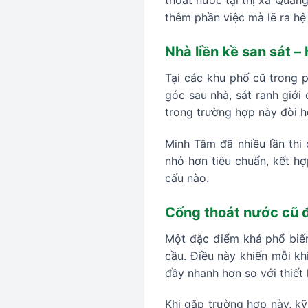
thoát nước tại thị xã Quản
thêm phần việc mà lẽ ra hệ
Nhà liền kề san sát –
Tại các khu phố cũ trong 
góc sau nhà, sát ranh giới
trong trường hợp này đòi h
Minh Tâm đã nhiều lần thi
nhỏ hơn tiêu chuẩn, kết hợ
cấu nào.
Cống thoát nước cũ 
Một đặc điểm khá phổ biến
cầu. Điều này khiến mỗi k
đầy nhanh hơn so với thiết 
Khi gặp trường hợp này, kỹ