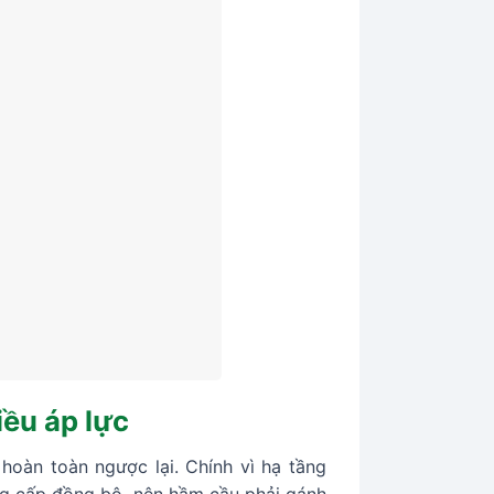
iều áp lực
 hoàn toàn ngược lại. Chính vì hạ tầng