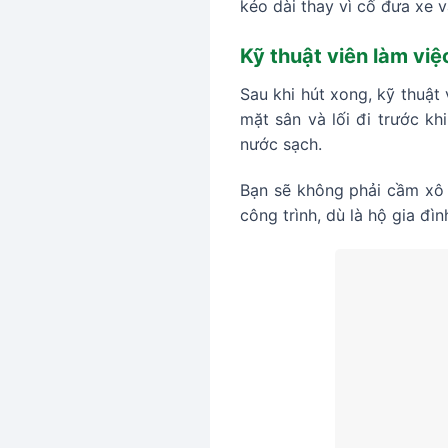
kéo dài thay vì cố đưa xe 
Kỹ thuật viên làm việ
Sau khi hút xong, kỹ thuật
mặt sân và lối đi trước kh
nước sạch.
Bạn sẽ không phải cầm xô n
công trình, dù là hộ gia đì