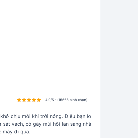
4.9/5 - (15668 bình chọn)
khó chịu mỗi khi trời nóng. Điều bạn lo
 sát vách, có gây mùi hôi lan sang nhà
e máy đi qua.