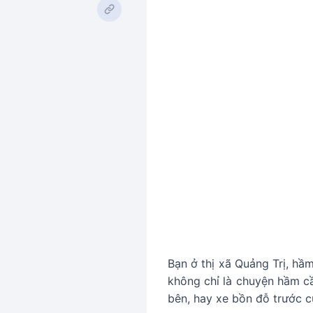
Bạn ở thị xã Quảng Trị, hầm
không chỉ là chuyện hầm cầ
bên, hay xe bồn đỗ trước 