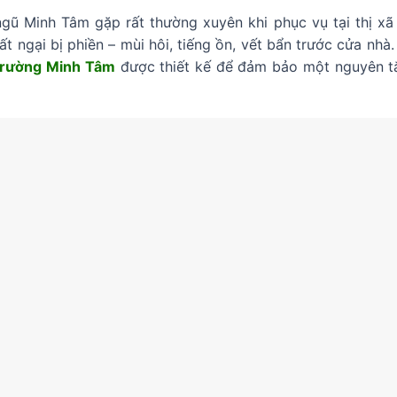
ngũ Minh Tâm gặp rất thường xuyên khi phục vụ tại thị xã
ất ngại bị phiền – mùi hôi, tiếng ồn, vết bẩn trước cửa nhà.
Trường Minh Tâm
được thiết kế để đảm bảo một nguyên t