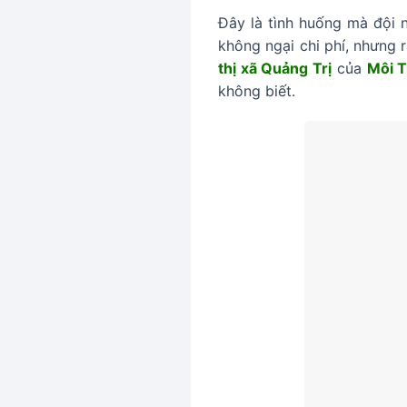
Đây là tình huống mà đội 
không ngại chi phí, nhưng r
thị xã Quảng Trị
của
Môi 
không biết.