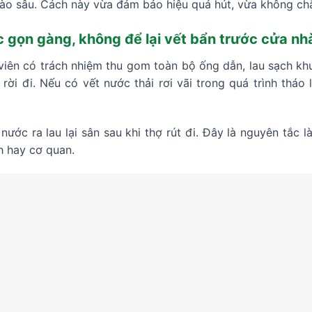
vào sâu. Cách này vừa đảm bảo hiệu quả hút, vừa không chắ
c gọn gàng, không để lại vết bẩn trước cửa nh
 viên có trách nhiệm thu gom toàn bộ ống dẫn, lau sạch kh
i rời đi. Nếu có vết nước thải rơi vãi trong quá trình thá
ước ra lau lại sân sau khi thợ rút đi. Đây là nguyên tắc
nh hay cơ quan.