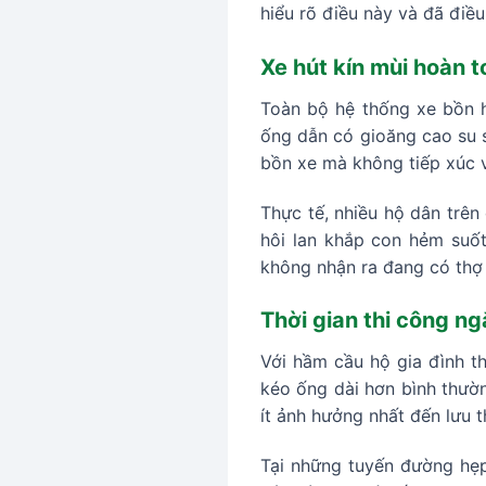
hiểu rõ điều này và đã điề
Xe hút kín mùi hoàn 
Toàn bộ hệ thống xe bồn h
ống dẫn có gioăng cao su si
bồn xe mà không tiếp xúc v
Thực tế, nhiều hộ dân trê
hôi lan khắp con hẻm suố
không nhận ra đang có thợ
Thời gian thi công n
Với hầm cầu hộ gia đình t
kéo ống dài hơn bình thườn
ít ảnh hưởng nhất đến lưu 
Tại những tuyến đường hẹp