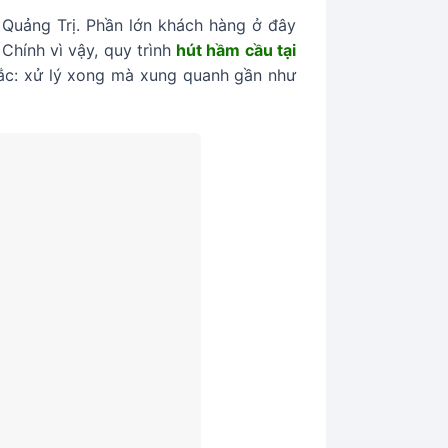
 Quảng Trị. Phần lớn khách hàng ở đây
 Chính vì vậy, quy trình
hút hầm cầu tại
ắc: xử lý xong mà xung quanh gần như