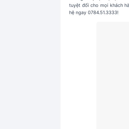
tuyệt đối cho mọi khách h
hệ ngay 0784.51.3333!