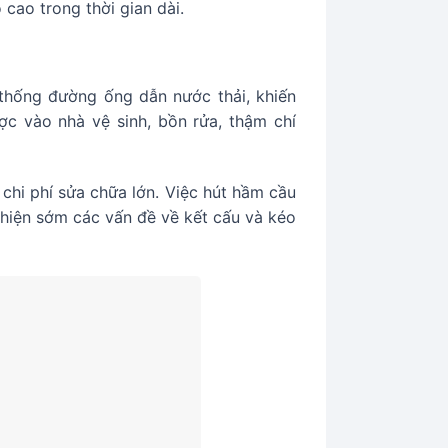
 cao trong thời gian dài.
 thống đường ống dẫn nước thải, khiến
ợc vào nhà vệ sinh, bồn rửa, thậm chí
chi phí sửa chữa lớn. Việc hút hầm cầu
 hiện sớm các vấn đề về kết cấu và kéo