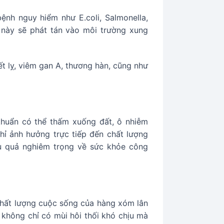
ệnh nguy hiểm như E.coli, Salmonella,
h này sẽ phát tán vào môi trường xung
t lỵ, viêm gan A, thương hàn, cũng như
khuẩn có thể thấm xuống đất, ô nhiễm
ỉ ảnh hưởng trực tiếp đến chất lượng
ậu quả nghiêm trọng về sức khỏe công
chất lượng cuộc sống của hàng xóm lân
i không chỉ có mùi hôi thối khó chịu mà