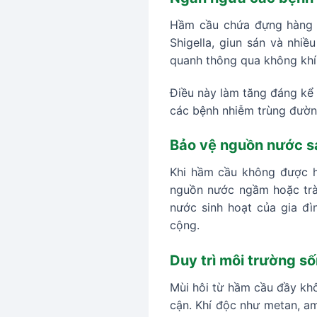
Hầm cầu chứa đựng hàng tr
Shigella, giun sán và nhi
quanh thông qua không khí,
Điều này làm tăng đáng kể 
các bệnh nhiễm trùng đườn
Bảo vệ nguồn nước s
Khi hầm cầu không được hú
nguồn nước ngầm hoặc trà
nước sinh hoạt của gia đ
cộng.
Duy trì môi trường số
Mùi hôi từ hầm cầu đầy kh
cận. Khí độc như metan, am