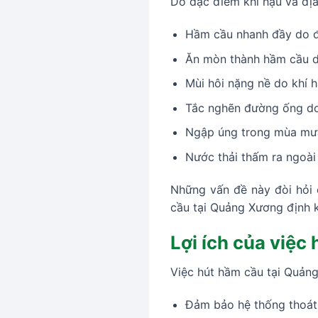
Do đặc điểm khí hậu và địa
Hầm cầu nhanh đầy do đ
Ăn mòn thành hầm cầu d
Mùi hôi nặng nề do khí 
Tắc nghẽn đường ống do 
Ngập úng trong mùa mưa 
Nước thải thấm ra ngoà
Những vấn đề này đòi hỏi c
cầu tại Quảng Xương định 
Lợi ích của việc
Việc hút hầm cầu tại Quảng
Đảm bảo hệ thống thoát 