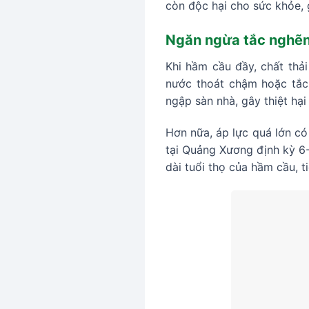
còn độc hại cho sức khỏe, 
Ngăn ngừa tắc nghẽn
Khi hầm cầu đầy, chất thả
nước thoát chậm hoặc tắc 
ngập sàn nhà, gây thiệt hạ
Hơn nữa, áp lực quá lớn có
tại Quảng Xương định kỳ 6-
dài tuổi thọ của hầm cầu, ti