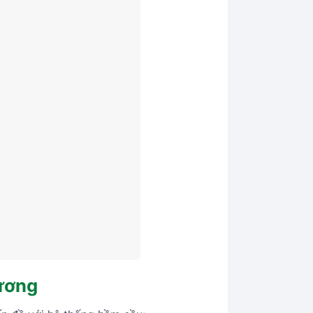
Xương