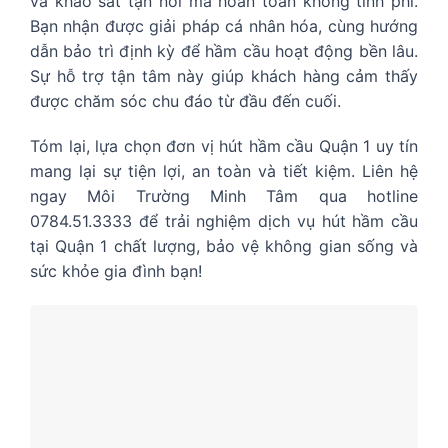
và khảo sát tận nơi mà hoàn toàn không tính phí.
Bạn nhận được giải pháp cá nhân hóa, cùng hướng
dẫn bảo trì định kỳ để hầm cầu hoạt động bền lâu.
Sự hỗ trợ tận tâm này giúp khách hàng cảm thấy
được chăm sóc chu đáo từ đầu đến cuối.
Tóm lại, lựa chọn đơn vị hút hầm cầu Quận 1 uy tín
mang lại sự tiện lợi, an toàn và tiết kiệm. Liên hệ
ngay Môi Trường Minh Tâm qua hotline
0784.51.3333 để trải nghiệm dịch vụ hút hầm cầu
tại Quận 1 chất lượng, bảo vệ không gian sống và
sức khỏe gia đình bạn!