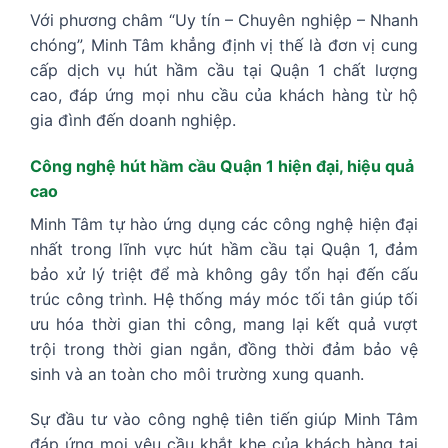
Với phương châm “Uy tín – Chuyên nghiệp – Nhanh
chóng”, Minh Tâm khẳng định vị thế là đơn vị cung
cấp dịch vụ hút hầm cầu tại Quận 1 chất lượng
cao, đáp ứng mọi nhu cầu của khách hàng từ hộ
gia đình đến doanh nghiệp.
Công nghệ hút hầm cầu Quận 1 hiện đại, hiệu quả
cao
Minh Tâm tự hào ứng dụng các công nghệ hiện đại
nhất trong lĩnh vực hút hầm cầu tại Quận 1, đảm
bảo xử lý triệt để mà không gây tổn hại đến cấu
trúc công trình. Hệ thống máy móc tối tân giúp tối
ưu hóa thời gian thi công, mang lại kết quả vượt
trội trong thời gian ngắn, đồng thời đảm bảo vệ
sinh và an toàn cho môi trường xung quanh.
Sự đầu tư vào công nghệ tiên tiến giúp Minh Tâm
đáp ứng mọi yêu cầu khắt khe của khách hàng tại