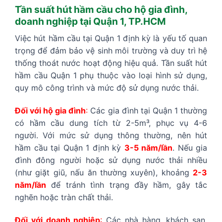
Tần suất hút hầm cầu cho hộ gia đình,
doanh nghiệp tại Quận 1, TP.HCM
Việc hút hầm cầu tại Quận 1 định kỳ là yếu tố quan
trọng để đảm bảo vệ sinh môi trường và duy trì hệ
thống thoát nước hoạt động hiệu quả. Tần suất hút
hầm cầu Quận 1 phụ thuộc vào loại hình sử dụng,
quy mô công trình và mức độ sử dụng nước thải.
Đối với hộ gia đình
:
Các gia đình tại Quận 1 thường
có hầm cầu dung tích từ 2-5m³, phục vụ 4-6
người. Với mức sử dụng thông thường, nên hút
hầm cầu tại Quận 1 định kỳ
3-5 năm/lần
. Nếu gia
đình đông người hoặc sử dụng nước thải nhiều
(như giặt giũ, nấu ăn thường xuyên), khoảng
2-3
năm/lần
để tránh tình trạng đầy hầm, gây tắc
nghẽn hoặc tràn chất thải.
Đối với doanh nghiệp
:
Các nhà hàng, khách sạn,