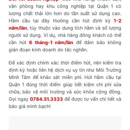
văn phòng hay khu công nghiệp tại Quận 1 có
lượng chất thải lớn hơn do tần suất sử dụng cao.
Hầm cầu tại đây thường cần hút định kỳ
1-2
năm/lần
, tùy thuộc vào dung tích hầm và số lượng
người sử dụng. Ví dụ, nhà hàng đông khách có thể
cần hút
6 tháng-1 năm/lần
để đảm bảo không
gián đoạn kinh doanh do tắc nghẽn.
Để xác định chính xác thời điểm hút, nên kiểm tra
định kỳ hoặc liên hệ dịch vụ uy tín như Môi Trường
Minh Tâm để khảo sát miễn phí. Hút hầm cầu tại
Quận 1 đúng thời điểm giúp tiết kiệm chi phí sửa
chữa, bảo vệ môi trường và sức khỏe cộng đồng.
Gọi ngay
0784.51.3333
để được tư vấn chi tiết và
báo giá minh bạch!