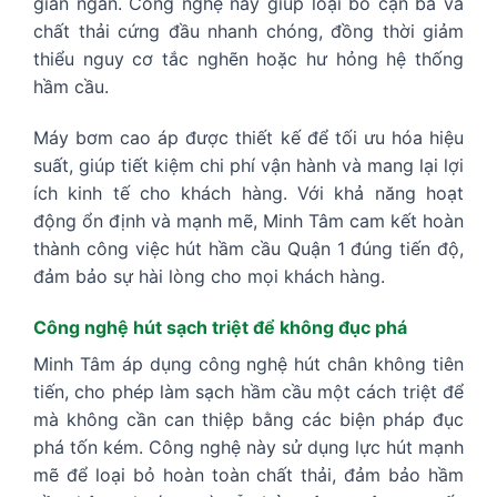
gian ngắn. Công nghệ này giúp loại bỏ cặn bã và
chất thải cứng đầu nhanh chóng, đồng thời giảm
thiểu nguy cơ tắc nghẽn hoặc hư hỏng hệ thống
hầm cầu.
Máy bơm cao áp được thiết kế để tối ưu hóa hiệu
suất, giúp tiết kiệm chi phí vận hành và mang lại lợi
ích kinh tế cho khách hàng. Với khả năng hoạt
động ổn định và mạnh mẽ, Minh Tâm cam kết hoàn
thành công việc hút hầm cầu Quận 1 đúng tiến độ,
đảm bảo sự hài lòng cho mọi khách hàng.
Công nghệ hút sạch triệt để không đục phá
Minh Tâm áp dụng công nghệ hút chân không tiên
tiến, cho phép làm sạch hầm cầu một cách triệt để
mà không cần can thiệp bằng các biện pháp đục
phá tốn kém. Công nghệ này sử dụng lực hút mạnh
mẽ để loại bỏ hoàn toàn chất thải, đảm bảo hầm