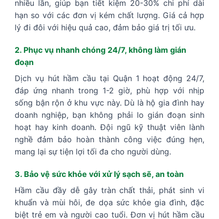
nhiều lần, giúp bạn tiết kiệm 20-30% chi phí dài
hạn so với các đơn vị kém chất lượng. Giá cả hợp
lý đi đôi với hiệu quả cao, đảm bảo giá trị tối ưu.
2. Phục vụ nhanh chóng 24/7, không làm gián
đoạn
Dịch vụ hút hầm cầu tại Quận 1 hoạt động 24/7,
đáp ứng nhanh trong 1-2 giờ, phù hợp với nhịp
sống bận rộn ở khu vực này. Dù là hộ gia đình hay
doanh nghiệp, bạn không phải lo gián đoạn sinh
hoạt hay kinh doanh. Đội ngũ kỹ thuật viên lành
nghề đảm bảo hoàn thành công việc đúng hẹn,
mang lại sự tiện lợi tối đa cho người dùng.
3. Bảo vệ sức khỏe với xử lý sạch sẽ, an toàn
Hầm cầu đầy dễ gây tràn chất thải, phát sinh vi
khuẩn và mùi hôi, đe dọa sức khỏe gia đình, đặc
biệt trẻ em và người cao tuổi. Đơn vị hút hầm cầu