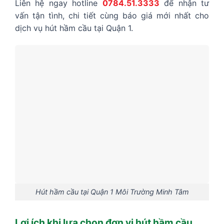
Liên hệ ngay hotline
0784.51.3333
để nhận tư
vấn tận tình, chi tiết cùng báo giá mới nhất cho
dịch vụ
hút hầm cầu tại Quận 1
.
Hút hầm cầu tại Quận 1 Môi Trường Minh Tâm
Lợi ích khi lựa chọn đơn vị hút hầm cầu