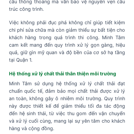
cầu thông thoáng mà vẫn bảo vệ nguyên vẹn cấu
trúc công trình.
Việc không phải đục phá không chỉ giúp tiết kiệm
chi phí sửa chữa mà còn giảm thiểu sự bất tiện cho
khách hàng trong quá trình thi công. Minh Tâm
cam kết mang đến quy trình xử lý gọn gàng, hiệu
quả, giữ gìn mỹ quan và độ bền của cơ sở hạ tầng
tại Quận 1.
Hệ thống xử lý chất thải thân thiện môi trường
Minh Tâm sử dụng hệ thống xử lý chất thải đạt
chuẩn quốc tế, đảm bảo mọi chất thải được xử lý
an toàn, không gây ô nhiễm môi trường. Quy trình
này được thiết kế để giảm thiểu tối đa tác động
đến hệ sinh thái, từ việc thu gom đến vận chuyển
và xử lý cuối cùng, mang lại sự yên tâm cho khách
hàng và cộng đồng.