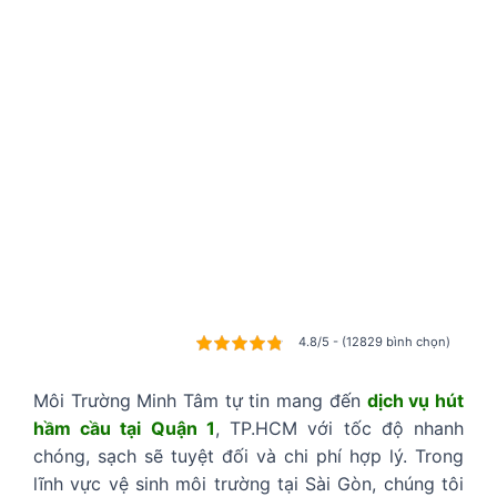
4.8/5 - (12829 bình chọn)
Môi Trường Minh Tâm tự tin mang đến
dịch vụ hút
hầm cầu tại Quận 1
, TP.HCM với tốc độ nhanh
chóng, sạch sẽ tuyệt đối và chi phí hợp lý. Trong
lĩnh vực vệ sinh môi trường tại Sài Gòn, chúng tôi