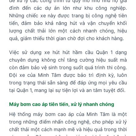
để xử lý các công trình từ quy mô nhỏ như hộ gia
đình đến các dự án lớn như khu công nghiệp.
Những chiếc xe này được trang bị công nghệ tiên
tiến, đảm bảo khả năng hút và vận chuyển khối
lượng chất thải lớn một cách nhanh chóng, hiệu
quả, giảm thiểu thời gian chờ đợi cho khách hàng.
Việc sử dụng xe hút hút hầm cầu Quận 1 dạng
chuyên dụng không chỉ tăng cường hiệu suất mà
còn đảm bảo vệ sinh trong suốt quá trình thi công.
Đội xe của Minh Tâm được bảo trì định kỳ, luôn
trong trạng thái sẵn sàng để đáp ứng mọi yêu cầu
tại Quận 1, mang lại sự tiện lợi và an tâm tuyệt đối.
Máy bơm cao áp tiên tiến, xử lý nhanh chóng
Hệ thống máy bơm cao áp của Minh Tâm là một
trong những điểm nhấn công nghệ, cho phép xử lý
chất thải một cách mạnh mẽ và hiệu quả trong thời