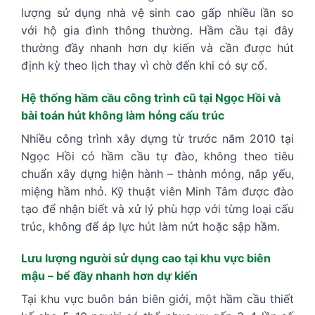
lượng sử dụng nhà vệ sinh cao gấp nhiều lần so
với hộ gia đình thông thường. Hầm cầu tại đây
thường đầy nhanh hơn dự kiến và cần được hút
định kỳ theo lịch thay vì chờ đến khi có sự cố.
Hệ thống hầm cầu công trình cũ tại Ngọc Hồi và
bài toán hút không làm hỏng cấu trúc
Nhiều công trình xây dựng từ trước năm 2010 tại
Ngọc Hồi có hầm cầu tự đào, không theo tiêu
chuẩn xây dựng hiện hành – thành mỏng, nắp yếu,
miệng hầm nhỏ. Kỹ thuật viên Minh Tâm được đào
tạo để nhận biết và xử lý phù hợp với từng loại cấu
trúc, không để áp lực hút làm nứt hoặc sập hầm.
Lưu lượng người sử dụng cao tại khu vực biên
mậu – bể đầy nhanh hơn dự kiến
Tại khu vực buôn bán biên giới, một hầm cầu thiết