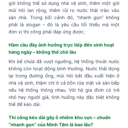
giờ không thể sử dụng nhà vệ sinh, thêm một giờ
mùi hôi lan rộng, thêm rủi ro nước thải trào vào
sàn nhà. Trong bối cảnh đó, “nhanh gọn” không
phải là slogan – đó là yêu cầu tối thiểu mà một
đơn vị thi công phải đáp ứng được.
Hầm cầu đầy ảnh hưởng trực tiếp đến sinh hoạt
hàng ngày – không thể chờ lâu
Khi bể chứa đã vượt ngưỡng, hệ thống thoát nước
không còn hoạt động bình thường. Nước thải đọng
lại trong đường ống, mùi hôi bắt đầu xuất hiện ở
nhà vệ sinh, thậm chí ở cả bồn rửa mặt và sàn bếp
nếu hệ thống thông nhau. Với hộ gia đình có trẻ
nhỏ hay người già, tình huống này đặc biệt không
thể để kéo dài.
Thi công kéo dài gây ô nhiễm khu vực – chuẩn
“nhanh gọn” của Minh Tâm là bao lâu?