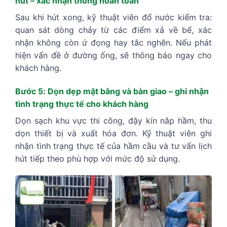
hút – xác nhận thông hoàn toàn
Sau khi hút xong, kỹ thuật viên đổ nước kiểm tra:
quan sát dòng chảy từ các điểm xả về bể, xác
nhận không còn ứ đọng hay tắc nghẽn. Nếu phát
hiện vấn đề ở đường ống, sẽ thông báo ngay cho
khách hàng.
Bước 5: Dọn dẹp mặt bằng và bàn giao – ghi nhận
tình trạng thực tế cho khách hàng
Dọn sạch khu vực thi công, đậy kín nắp hầm, thu
dọn thiết bị và xuất hóa đơn. Kỹ thuật viên ghi
nhận tình trạng thực tế của hầm cầu và tư vấn lịch
hút tiếp theo phù hợp với mức độ sử dụng.