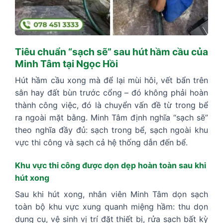
Tiêu chuẩn “sạch sẽ” sau hút hầm cầu của
Minh Tâm tại Ngọc Hồi
Hút hầm cầu xong mà để lại mùi hôi, vết bẩn trên
sân hay đất bùn trước cổng – đó không phải hoàn
thành công việc, đó là chuyển vấn đề từ trong bể
ra ngoài mặt bằng. Minh Tâm định nghĩa “sạch sẽ”
theo nghĩa đầy đủ: sạch trong bể, sạch ngoài khu
vực thi công và sạch cả hệ thống dẫn đến bể.
Khu vực thi công được dọn dẹp hoàn toàn sau khi
hút xong
Sau khi hút xong, nhân viên Minh Tâm dọn sạch
toàn bộ khu vực xung quanh miệng hầm: thu dọn
dụng cụ, vệ sinh vị trí đặt thiết bị, rửa sạch bất kỳ