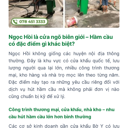
Ngọc Hồi là cửa ngõ biên giới – Hầm cầu
có đặc điểm gì khác biệt?
Ngọc Hồi không giống các huyện nội địa thông
thường. Đây là khu vực có cửa khẩu quốc tế, lưu
lượng người qua lại lớn, nhiều công trình thương
mại, kho hàng và nhà trọ mọc lên theo từng năm.
Đặc điểm này tạo ra những yêu cầu riêng đối với
dịch vụ hút hầm cầu mà không phải đơn vị nào
cũng chuẩn bị kỹ để xử lý.
Công trình thương mại, cửa khẩu, nhà kho – nhu
cầu hút hầm cầu lớn hơn bình thường
Các cơ sở kinh doanh gần cửa khẩu Bờ Y có lưu