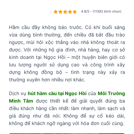
4.8/5 - (11392 bình chọn)
Hầm cầu đầy không báo trước. Có khi buổi sáng
vừa dùng bình thường, đến chiều đã bắt đầu trào
ngược, mùi hôi xộc thẳng vào nhà không thoát ra
được. Với những hộ gia đình, nhà hàng, hay cơ sở
kinh doanh tại Ngọc Hồi – một huyện biên giới có
lưu lượng người sử dụng cao và công trình xây
dựng không đồng bộ – tình trạng này xảy ra
thường xuyên hơn nhiều nơi khác.
Dịch vụ
hút hầm cầu tại Ngọc Hồi
của
Môi Trường
Minh Tâm
được thiết kế để giải quyết đúng ba
điều khách hàng cần nhất: làm nhanh, làm sạch và
giá đúng như đã nói. Không để sự cố kéo dài,
không để khách ngỡ ngàng với hóa đơn cuối cùng.