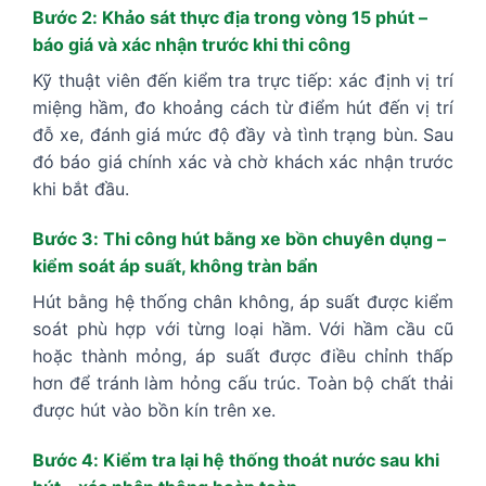
Bước 2: Khảo sát thực địa trong vòng 15 phút –
báo giá và xác nhận trước khi thi công
Kỹ thuật viên đến kiểm tra trực tiếp: xác định vị trí
miệng hầm, đo khoảng cách từ điểm hút đến vị trí
đỗ xe, đánh giá mức độ đầy và tình trạng bùn. Sau
đó báo giá chính xác và chờ khách xác nhận trước
khi bắt đầu.
Bước 3: Thi công hút bằng xe bồn chuyên dụng –
kiểm soát áp suất, không tràn bẩn
Hút bằng hệ thống chân không, áp suất được kiểm
soát phù hợp với từng loại hầm. Với hầm cầu cũ
hoặc thành mỏng, áp suất được điều chỉnh thấp
hơn để tránh làm hỏng cấu trúc. Toàn bộ chất thải
được hút vào bồn kín trên xe.
Bước 4: Kiểm tra lại hệ thống thoát nước sau khi