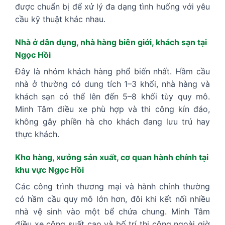
được chuẩn bị để xử lý đa dạng tình huống với yêu
cầu kỹ thuật khác nhau.
Nhà ở dân dụng, nhà hàng biên giới, khách sạn tại
Ngọc Hồi
Đây là nhóm khách hàng phổ biến nhất. Hầm cầu
nhà ở thường có dung tích 1–3 khối, nhà hàng và
khách sạn có thể lên đến 5–8 khối tùy quy mô.
Minh Tâm điều xe phù hợp và thi công kín đáo,
không gây phiền hà cho khách đang lưu trú hay
thực khách.
Kho hàng, xưởng sản xuất, cơ quan hành chính tại
khu vực Ngọc Hồi
Các công trình thương mại và hành chính thường
có hầm cầu quy mô lớn hơn, đôi khi kết nối nhiều
nhà vệ sinh vào một bể chứa chung. Minh Tâm
điều xe công suất cao và bố trí thi công ngoài giờ