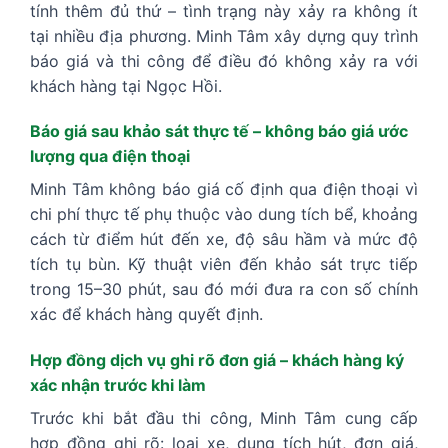
tính thêm đủ thứ – tình trạng này xảy ra không ít
tại nhiều địa phương. Minh Tâm xây dựng quy trình
báo giá và thi công để điều đó không xảy ra với
khách hàng tại Ngọc Hồi.
Báo giá sau khảo sát thực tế – không báo giá ước
lượng qua điện thoại
Minh Tâm không báo giá cố định qua điện thoại vì
chi phí thực tế phụ thuộc vào dung tích bể, khoảng
cách từ điểm hút đến xe, độ sâu hầm và mức độ
tích tụ bùn. Kỹ thuật viên đến khảo sát trực tiếp
trong 15–30 phút, sau đó mới đưa ra con số chính
xác để khách hàng quyết định.
Hợp đồng dịch vụ ghi rõ đơn giá – khách hàng ký
xác nhận trước khi làm
Trước khi bắt đầu thi công, Minh Tâm cung cấp
hợp đồng ghi rõ: loại xe, dung tích hút, đơn giá,