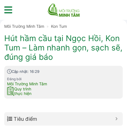
Skip
to
content
Môi Trường Minh Tâm
»
Kon Tum
Hút hầm cầu tại Ngọc Hồi, Kon
Tum – Làm nhanh gọn, sạch sẽ,
đúng giá báo
Cập nhật: 16:29
Đăng bởi
Môi Trường Minh Tâm
Quy trình
thực hiện
Tiêu điểm