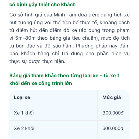
cố định gây thiệt cho khách
Cơ sở tính giá của Minh Tâm dựa trên: dung tích xe
hút tương ứng với thể tích bể thực tế, khoảng cách
từ điểm hút đến điểm đỗ xe (áp dụng trong phạm
vi 5m–80m theo bảng giá tiêu chuẩn), mức độ tích
tụ bùn đặc và độ sâu hầm. Phương pháp này đảm
bảo khách hàng chỉ trả đúng cho phần dịch vụ
thực sự được thực hiện.
Bảng giá tham khảo theo từng loại xe – từ xe 1
khối đến xe công trình lớn
Loại xe
Mức giá
Xe 1 khối
300.000đ
Xe 2 khối
600.000đ