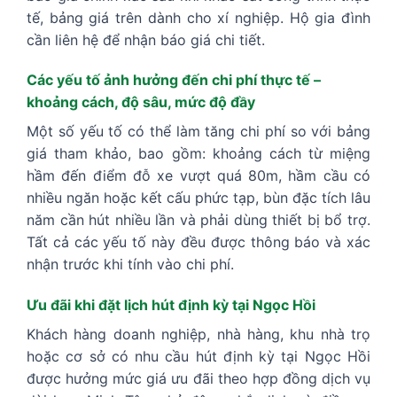
tế, bảng giá trên dành cho xí nghiệp. Hộ gia đình
cần liên hệ để nhận báo giá chi tiết.
Các yếu tố ảnh hưởng đến chi phí thực tế –
khoảng cách, độ sâu, mức độ đầy
Một số yếu tố có thể làm tăng chi phí so với bảng
giá tham khảo, bao gồm: khoảng cách từ miệng
hầm đến điểm đỗ xe vượt quá 80m, hầm cầu có
nhiều ngăn hoặc kết cấu phức tạp, bùn đặc tích lâu
năm cần hút nhiều lần và phải dùng thiết bị bổ trợ.
Tất cả các yếu tố này đều được thông báo và xác
nhận trước khi tính vào chi phí.
Ưu đãi khi đặt lịch hút định kỳ tại Ngọc Hồi
Khách hàng doanh nghiệp, nhà hàng, khu nhà trọ
hoặc cơ sở có nhu cầu hút định kỳ tại Ngọc Hồi
được hưởng mức giá ưu đãi theo hợp đồng dịch vụ