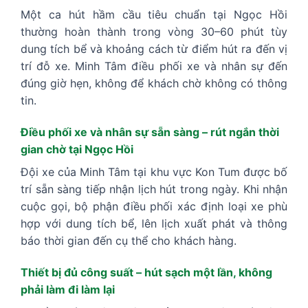
Một ca hút hầm cầu tiêu chuẩn tại Ngọc Hồi
thường hoàn thành trong vòng 30–60 phút tùy
dung tích bể và khoảng cách từ điểm hút ra đến vị
trí đỗ xe. Minh Tâm điều phối xe và nhân sự đến
đúng giờ hẹn, không để khách chờ không có thông
tin.
Điều phối xe và nhân sự sẵn sàng – rút ngắn thời
gian chờ tại Ngọc Hồi
Đội xe của Minh Tâm tại khu vực Kon Tum được bố
trí sẵn sàng tiếp nhận lịch hút trong ngày. Khi nhận
cuộc gọi, bộ phận điều phối xác định loại xe phù
hợp với dung tích bể, lên lịch xuất phát và thông
báo thời gian đến cụ thể cho khách hàng.
Thiết bị đủ công suất – hút sạch một lần, không
phải làm đi làm lại