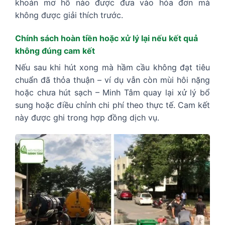
khoản mơ hồ nào được đưa vào hóa đơn mà
không được giải thích trước.
Chính sách hoàn tiền hoặc xử lý lại nếu kết quả
không đúng cam kết
Nếu sau khi hút xong mà hầm cầu không đạt tiêu
chuẩn đã thỏa thuận – ví dụ vẫn còn mùi hôi nặng
hoặc chưa hút sạch – Minh Tâm quay lại xử lý bổ
sung hoặc điều chỉnh chi phí theo thực tế. Cam kết
này được ghi trong hợp đồng dịch vụ.