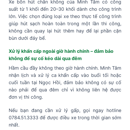
Xe bồn hút chân không của Minh Tâm có công
suất từ 1 khối đến 20–30 khối dành cho công trình
lớn. Việc chọn đúng loại xe theo thực tế công trình
giúp hút sạch hoàn toàn trong một lần thi công,
không cần quay lại hút thêm hay để lại phần cặn
bùn dưới đáy bể.
Xử lý khẩn cấp ngoài giờ hành chính – đảm bảo
không để sự cố kéo dài qua đêm
Hầm cầu đầy không theo giờ hành chính. Minh Tâm
nhận lịch và xử lý ca khẩn cấp vào buổi tối hoặc
cuối tuần tại Ngọc Hồi, đảm bảo không có sự cố
nào phải để qua đêm chỉ vì không liên hệ được
đơn vị thi công.
Nếu bạn đang cần xử lý gấp, gọi ngay hotline
0784.51.3333 để được điều xe trong thời gian sớm
nhất.