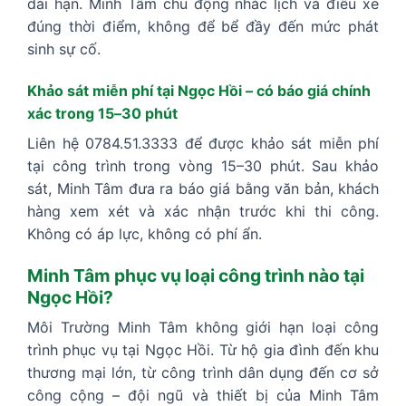
dài hạn. Minh Tâm chủ động nhắc lịch và điều xe
đúng thời điểm, không để bể đầy đến mức phát
sinh sự cố.
Khảo sát miễn phí tại Ngọc Hồi – có báo giá chính
xác trong 15–30 phút
Liên hệ 0784.51.3333 để được khảo sát miễn phí
tại công trình trong vòng 15–30 phút. Sau khảo
sát, Minh Tâm đưa ra báo giá bằng văn bản, khách
hàng xem xét và xác nhận trước khi thi công.
Không có áp lực, không có phí ẩn.
Minh Tâm phục vụ loại công trình nào tại
Ngọc Hồi?
Môi Trường Minh Tâm không giới hạn loại công
trình phục vụ tại Ngọc Hồi. Từ hộ gia đình đến khu
thương mại lớn, từ công trình dân dụng đến cơ sở
công cộng – đội ngũ và thiết bị của Minh Tâm