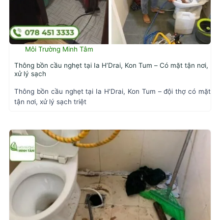
Môi Trường Minh Tâm
Thông bồn cầu nghẹt tại Ia H’Drai, Kon Tum – Có mặt tận nơi,
xử lý sạch
Thông bồn cầu nghẹt tại Ia H'Drai, Kon Tum – đội thợ có mặt
tận nơi, xử lý sạch triệt