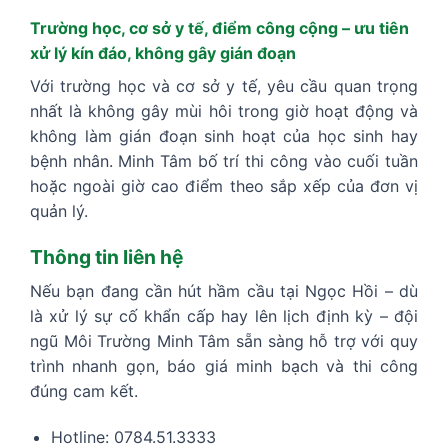
Trường học, cơ sở y tế, điểm công cộng – ưu tiên
xử lý kín đáo, không gây gián đoạn
Với trường học và cơ sở y tế, yêu cầu quan trọng
nhất là không gây mùi hôi trong giờ hoạt động và
không làm gián đoạn sinh hoạt của học sinh hay
bệnh nhân. Minh Tâm bố trí thi công vào cuối tuần
hoặc ngoài giờ cao điểm theo sắp xếp của đơn vị
quản lý.
Thông tin liên hệ
Nếu bạn đang cần hút hầm cầu tại Ngọc Hồi – dù
là xử lý sự cố khẩn cấp hay lên lịch định kỳ – đội
ngũ Môi Trường Minh Tâm sẵn sàng hỗ trợ với quy
trình nhanh gọn, báo giá minh bạch và thi công
đúng cam kết.
Hotline: 0784.51.3333