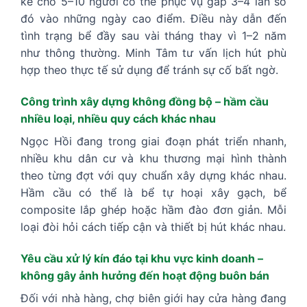
kế cho 5–10 người có thể phục vụ gấp 3–4 lần số
đó vào những ngày cao điểm. Điều này dẫn đến
tình trạng bể đầy sau vài tháng thay vì 1–2 năm
như thông thường. Minh Tâm tư vấn lịch hút phù
hợp theo thực tế sử dụng để tránh sự cố bất ngờ.
Công trình xây dựng không đồng bộ – hầm cầu
nhiều loại, nhiều quy cách khác nhau
Ngọc Hồi đang trong giai đoạn phát triển nhanh,
nhiều khu dân cư và khu thương mại hình thành
theo từng đợt với quy chuẩn xây dựng khác nhau.
Hầm cầu có thể là bể tự hoại xây gạch, bể
composite lắp ghép hoặc hầm đào đơn giản. Mỗi
loại đòi hỏi cách tiếp cận và thiết bị hút khác nhau.
Yêu cầu xử lý kín đáo tại khu vực kinh doanh –
không gây ảnh hưởng đến hoạt động buôn bán
Đối với nhà hàng, chợ biên giới hay cửa hàng đang