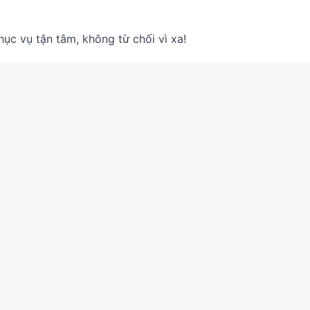
ục vụ tận tâm, không từ chối vì xa!