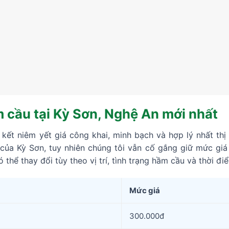
 cầu tại Kỳ Sơn, Nghệ An mới nhất
ết niêm yết giá công khai, minh bạch và hợp lý nhất thị 
 của Kỳ Sơn, tuy nhiên chúng tôi vẫn cố gắng giữ mức giá
 thể thay đổi tùy theo vị trí, tình trạng hầm cầu và thời đi
Mức giá
300.000đ