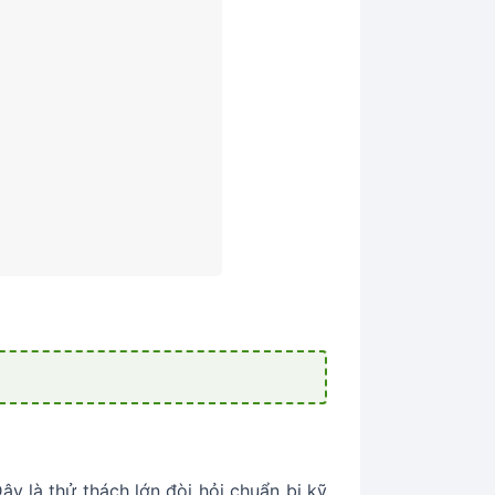
ây là thử thách lớn đòi hỏi chuẩn bị kỹ