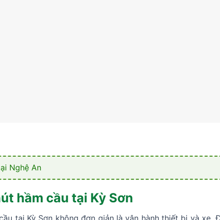
tại Nghệ An
út hầm cầu tại Kỳ Sơn
ầu tại Kỳ Sơn không đơn giản là vận hành thiết bị và xe. Đ