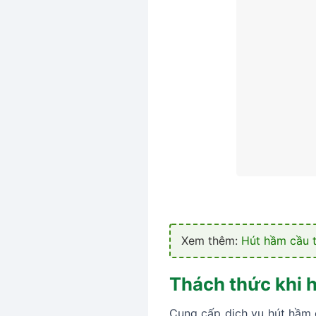
Xem thêm:
Hút hầm cầu 
Thách thức khi h
Cung cấp dịch vụ hút hầm c