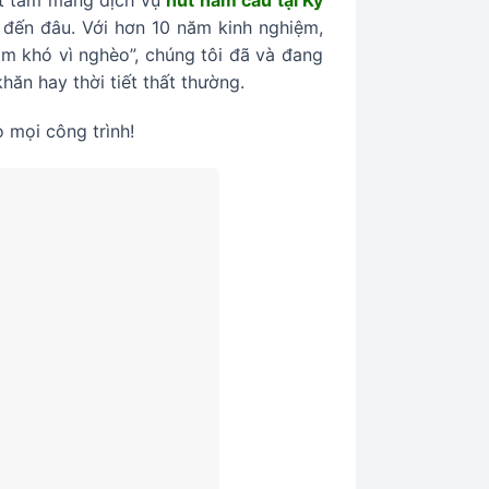
 đến đâu. Với hơn 10 năm kinh nghiệm,
làm khó vì nghèo”, chúng tôi đã và đang
ăn hay thời tiết thất thường.
 mọi công trình!