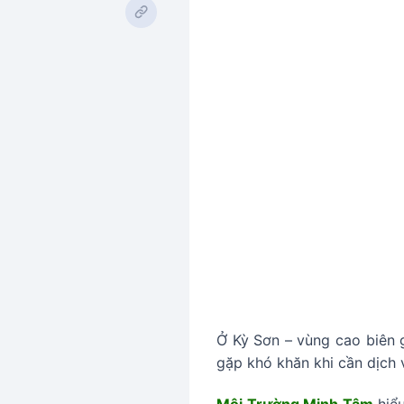
Ở Kỳ Sơn – vùng cao biên g
gặp khó khăn khi cần dịch v
Môi Trường Minh Tâm
hiểu