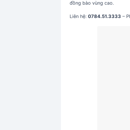
đồng bào vùng cao.
Liên hệ:
0784.51.3333
– Ph