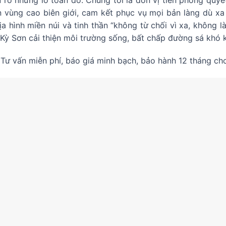
 vùng cao biên giới, cam kết phục vụ mọi bản làng dù xa
ịa hình miền núi và tinh thần “không từ chối vì xa, không 
ỳ Sơn cải thiện môi trường sống, bất chấp đường sá khó kh
Tư vấn miễn phí, báo giá minh bạch, bảo hành 12 tháng cho