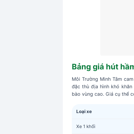
Bảng giá hút hầm
Môi Trường Minh Tâm cam k
đặc thù địa hình khó khăn
bào vùng cao. Giá cụ thể có
Loại xe
Xe 1 khối