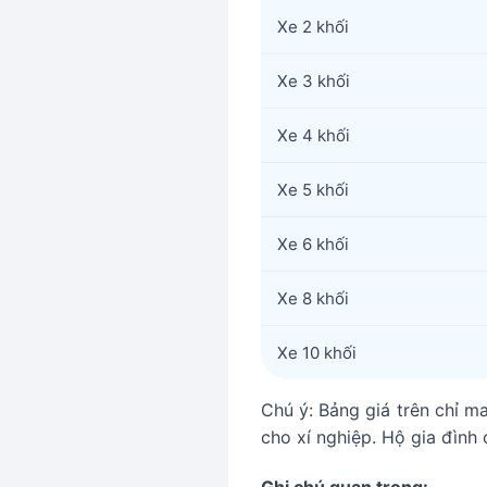
Xe 2 khối
Xe 3 khối
Xe 4 khối
Xe 5 khối
Xe 6 khối
Xe 8 khối
Xe 10 khối
Chú ý: Bảng giá trên chỉ ma
cho xí nghiệp. Hộ gia đình c
Ghi chú quan trọng: