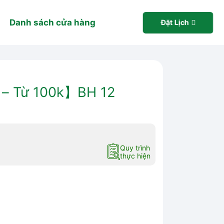
Danh sách cửa hàng
Đặt Lịch
 – Từ 100k】BH 12
Quy trình
thực hiện