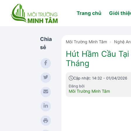
Skip
to
Trang chủ
Giới thiệ
content
Chia
Môi Trường Minh Tâm
»
Nghệ An
sẻ
Hút Hầm Cầu Tại
Tháng
Cập nhật: 14:32 - 01/04/2026
Đăng bởi
Môi Trường Minh Tâm