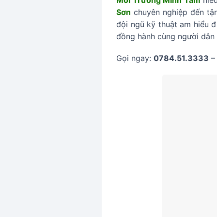
Sơn
chuyên nghiệp đến tận
đội ngũ kỹ thuật am hiểu đ
đồng hành cùng người dân K
Gọi ngay:
0784.51.3333
– 