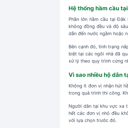
Hệ thống hầm cầu tạ
Phần lớn hầm cầu tại Đăk 
không đồng đều và độ sâu 
dẫn đến nước ngầm hoặc nư
Bên cạnh đó, tình trạng nắ
biệt tại các ngôi nhà đã qu
xử lý theo quy trình cứng n
Vì sao nhiều hộ dân t
Không ít đơn vị nhận hút h
trong quá trình thi công. 
Người dân tại khu vực xa 
hết các đơn vị nhỏ đều khô
với lựa chọn trước đó.