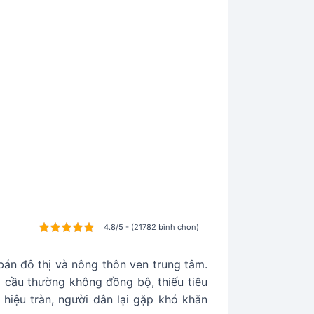
4.8/5 - (21782 bình chọn)
bán đô thị và nông thôn ven trung tâm.
 cầu thường không đồng bộ, thiếu tiêu
hiệu tràn, người dân lại gặp khó khăn