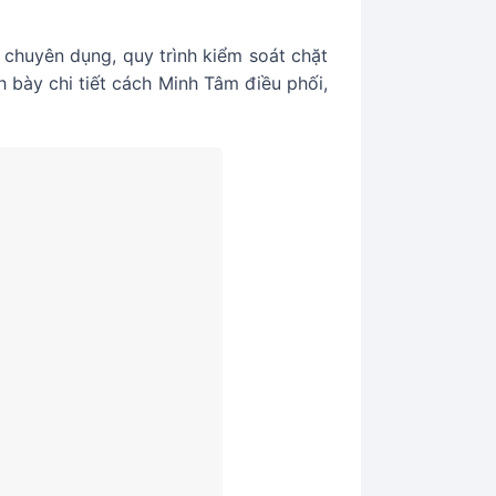
 chuyên dụng, quy trình kiểm soát chặt
h bày chi tiết cách Minh Tâm điều phối,