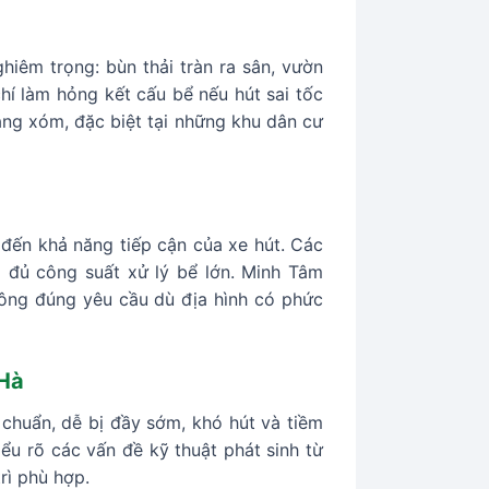
hiêm trọng: bùn thải tràn ra sân, vườn
í làm hỏng kết cấu bể nếu hút sai tốc
ng xóm, đặc biệt tại những khu dân cư
đến khả năng tiếp cận của xe hút. Các
g đủ công suất xử lý bể lớn. Minh Tâm
công đúng yêu cầu dù địa hình có phức
 Hà
chuẩn, dễ bị đầy sớm, khó hút và tiềm
ểu rõ các vấn đề kỹ thuật phát sinh từ
rì phù hợp.