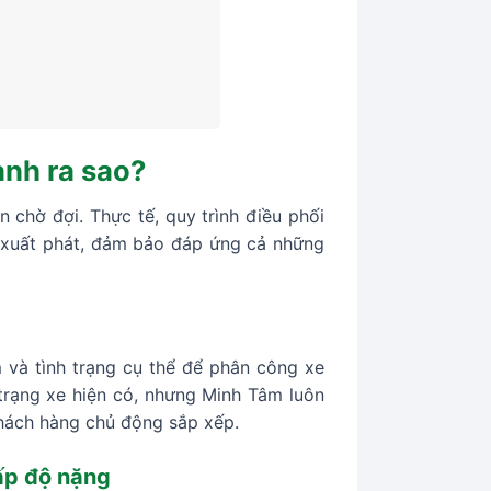
anh ra sao?
n chờ đợi. Thực tế, quy trình điều phối
e xuất phát, đảm bảo đáp ứng cả những
m và tình trạng cụ thể để phân công xe
 trạng xe hiện có, nhưng Minh Tâm luôn
hách hàng chủ động sắp xếp.
cấp độ nặng