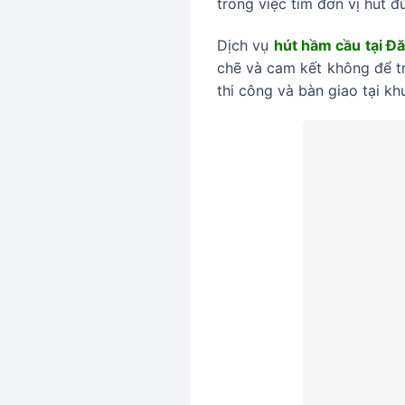
trong việc tìm đơn vị hút đ
Dịch vụ
hút hầm cầu tại Đ
chẽ và cam kết không để trà
thi công và bàn giao tại kh