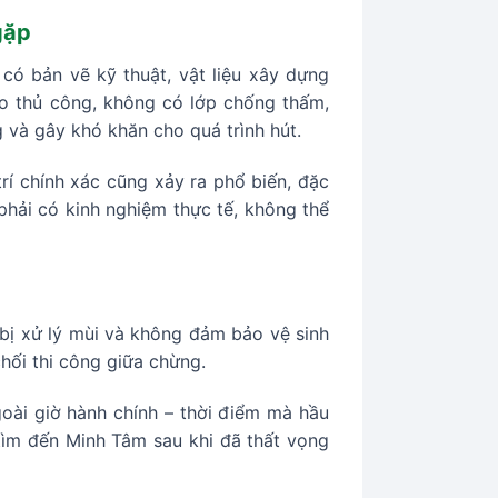
gặp
có bản vẽ kỹ thuật, vật liệu xây dựng
o thủ công, không có lớp chống thấm,
và gây khó khăn cho quá trình hút.
rí chính xác cũng xảy ra phổ biến, đặc
 phải có kinh nghiệm thực tế, không thể
 bị xử lý mùi và không đảm bảo vệ sinh
hối thi công giữa chừng.
oài giờ hành chính – thời điểm mà hầu
tìm đến Minh Tâm sau khi đã thất vọng