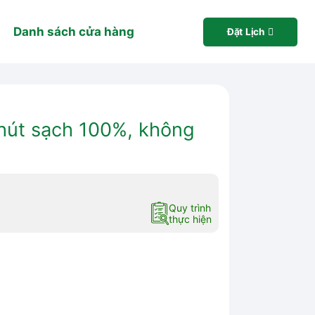
Danh sách cửa hàng
Đặt Lịch
 hút sạch 100%, không
Quy trình
thực hiện