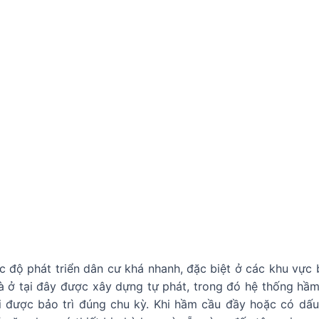
 độ phát triển dân cư khá nhanh, đặc biệt ở các khu vực 
à ở tại đây được xây dựng tự phát, trong đó hệ thống hầm
i được bảo trì đúng chu kỳ. Khi hầm cầu đầy hoặc có dấu 