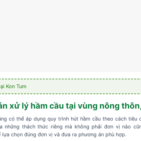
tại Kon Tum
án xử lý hầm cầu tại vùng nông thôn,
g có thể áp dụng quy trình hút hầm cầu theo cách tiêu ch
ra những thách thức riêng mà không phải đơn vị nào cũn
ể lựa chọn đúng đơn vị và đưa ra phương án phù hợp.