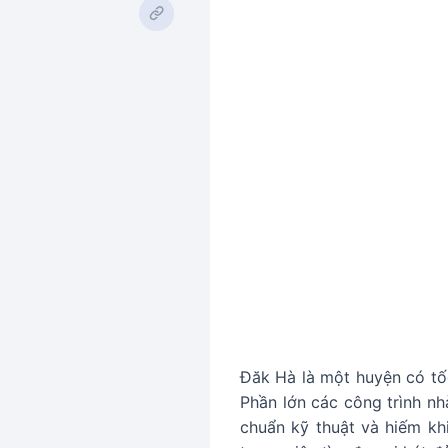
Đăk Hà là một huyện có tốc
Phần lớn các công trình nh
chuẩn kỹ thuật và hiếm kh