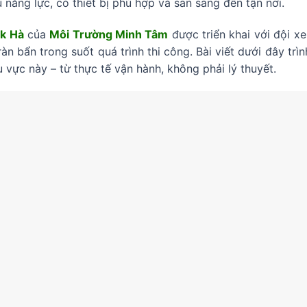
ủ năng lực, có thiết bị phù hợp và sẵn sàng đến tận nơi.
ăk Hà
của
Môi Trường Minh Tâm
được triển khai với đội xe
n bẩn trong suốt quá trình thi công. Bài viết dưới đây trìn
u vực này – từ thực tế vận hành, không phải lý thuyết.