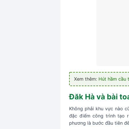
Xem thêm:
Hút hầm cầu 
Đăk Hà và bài to
Không phải khu vực nào cũn
đặc điểm công trình tạo 
phương là bước đầu tiên đ