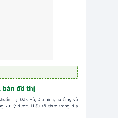
 bán đô thị
uẩn. Tại Đăk Hà, địa hình, hạ tầng và
g xử lý được. Hiểu rõ thực trạng địa