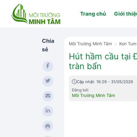
Skip
to
Trang chủ
Giới thiệ
content
Chia
Môi Trường Minh Tâm
»
Kon Tum
sẻ
Hút hầm cầu tại 
tràn bẩn
Cập nhật: 16:29 - 31/05/2026
Đăng bởi
Môi Trường Minh Tâm