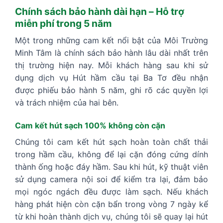
Chính sách bảo hành dài hạn – Hỗ trợ
miễn phí trong 5 năm
Một trong những cam kết nổi bật của Môi Trường
Minh Tâm là chính sách bảo hành lâu dài nhất trên
thị trường hiện nay. Mỗi khách hàng sau khi sử
dụng dịch vụ Hút hầm cầu tại Ba Tơ đều nhận
được phiếu bảo hành 5 năm, ghi rõ các quyền lợi
và trách nhiệm của hai bên.
Cam kết hút sạch 100% không còn cặn
Chúng tôi cam kết hút sạch hoàn toàn chất thải
trong hầm cầu, không để lại cặn đóng cứng dính
thành ống hoặc đáy hầm. Sau khi hút, kỹ thuật viên
sử dụng camera nội soi để kiểm tra lại, đảm bảo
mọi ngóc ngách đều được làm sạch. Nếu khách
hàng phát hiện còn cặn bẩn trong vòng 7 ngày kể
từ khi hoàn thành dịch vụ, chúng tôi sẽ quay lại hút