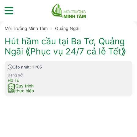
Skip
to
content
Môi Trường Minh Tâm
»
Quảng Ngãi
Hút hầm cầu tại Ba Tơ, Quảng
Ngãi ⟪Phục vụ 24/7 cả lễ Tết⟫
Cập nhật: 11:05
Đăng bởi
Hồ Tú
Quy trình
thực hiện