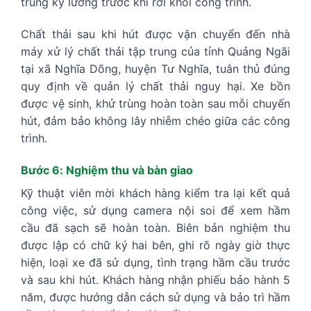
trùng kỹ lưỡng trước khi rời khỏi công trình.
Chất thải sau khi hút được vận chuyển đến nhà
máy xử lý chất thải tập trung của tỉnh Quảng Ngãi
tại xã Nghĩa Dõng, huyện Tư Nghĩa, tuân thủ đúng
quy định về quản lý chất thải nguy hại. Xe bồn
được vệ sinh, khử trùng hoàn toàn sau mỗi chuyến
hút, đảm bảo không lây nhiễm chéo giữa các công
trình.
Bước 6: Nghiệm thu và bàn giao
Kỹ thuật viên mời khách hàng kiểm tra lại kết quả
công việc, sử dụng camera nội soi để xem hầm
cầu đã sạch sẽ hoàn toàn. Biên bản nghiệm thu
được lập có chữ ký hai bên, ghi rõ ngày giờ thực
hiện, loại xe đã sử dụng, tình trạng hầm cầu trước
và sau khi hút. Khách hàng nhận phiếu bảo hành 5
năm, được hướng dẫn cách sử dụng và bảo trì hầm