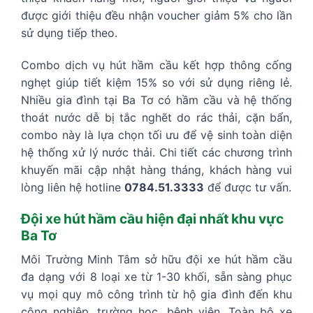
được giới thiệu đều nhận voucher giảm 5% cho lần
sử dụng tiếp theo.
Combo dịch vụ hút hầm cầu kết hợp thông cống
nghẹt giúp tiết kiệm 15% so với sử dụng riêng lẻ.
Nhiều gia đình tại Ba Tơ có hầm cầu và hệ thống
thoát nước dễ bị tắc nghẽt do rác thải, cặn bẩn,
combo này là lựa chọn tối ưu để vệ sinh toàn diện
hệ thống xử lý nước thải. Chi tiết các chương trình
khuyến mãi cập nhật hàng tháng, khách hàng vui
lòng liên hệ hotline
0784.51.3333
để được tư vấn.
Đội xe hút hầm cầu hiện đại nhất khu vực
Ba Tơ
Môi Trường Minh Tâm sở hữu đội xe hút hầm cầu
đa dạng với 8 loại xe từ 1-30 khối, sẵn sàng phục
vụ mọi quy mô công trình từ hộ gia đình đến khu
công nghiệp, trường học, bệnh viện. Toàn bộ xe