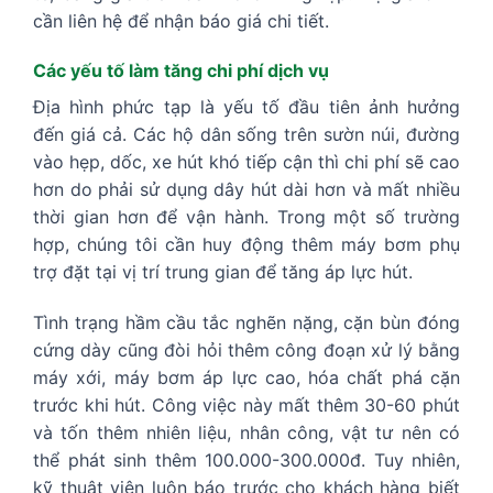
cần liên hệ để nhận báo giá chi tiết.
Các yếu tố làm tăng chi phí dịch vụ
Địa hình phức tạp là yếu tố đầu tiên ảnh hưởng
đến giá cả. Các hộ dân sống trên sườn núi, đường
vào hẹp, dốc, xe hút khó tiếp cận thì chi phí sẽ cao
hơn do phải sử dụng dây hút dài hơn và mất nhiều
thời gian hơn để vận hành. Trong một số trường
hợp, chúng tôi cần huy động thêm máy bơm phụ
trợ đặt tại vị trí trung gian để tăng áp lực hút.
Tình trạng hầm cầu tắc nghẽn nặng, cặn bùn đóng
cứng dày cũng đòi hỏi thêm công đoạn xử lý bằng
máy xới, máy bơm áp lực cao, hóa chất phá cặn
trước khi hút. Công việc này mất thêm 30-60 phút
và tốn thêm nhiên liệu, nhân công, vật tư nên có
thể phát sinh thêm 100.000-300.000đ. Tuy nhiên,
kỹ thuật viên luôn báo trước cho khách hàng biết