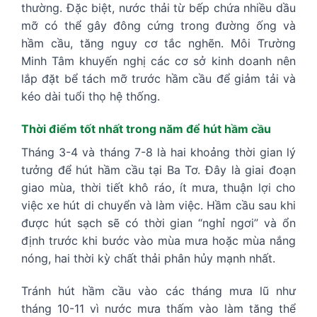
thường. Đặc biệt, nước thải từ bếp chứa nhiều dầu
mỡ có thể gây đông cứng trong đường ống và
hầm cầu, tăng nguy cơ tắc nghẽn. Môi Trường
Minh Tâm khuyến nghị các cơ sở kinh doanh nên
lắp đặt bể tách mỡ trước hầm cầu để giảm tải và
kéo dài tuổi thọ hệ thống.
Thời điểm tốt nhất trong năm để hút hầm cầu
Tháng 3-4 và tháng 7-8 là hai khoảng thời gian lý
tưởng để hút hầm cầu tại Ba Tơ. Đây là giai đoạn
giao mùa, thời tiết khô ráo, ít mưa, thuận lợi cho
việc xe hút di chuyển và làm việc. Hầm cầu sau khi
được hút sạch sẽ có thời gian “nghỉ ngơi” và ổn
định trước khi bước vào mùa mưa hoặc mùa nắng
nóng, hai thời kỳ chất thải phân hủy mạnh nhất.
Tránh hút hầm cầu vào các tháng mưa lũ như
tháng 10-11 vì nước mưa thấm vào làm tăng thể