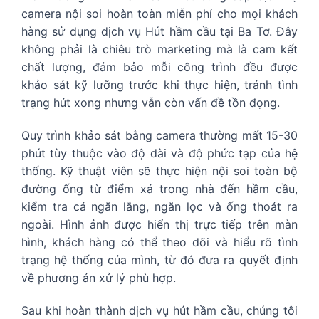
camera nội soi hoàn toàn miễn phí cho mọi khách
hàng sử dụng dịch vụ Hút hầm cầu tại Ba Tơ. Đây
không phải là chiêu trò marketing mà là cam kết
chất lượng, đảm bảo mỗi công trình đều được
khảo sát kỹ lưỡng trước khi thực hiện, tránh tình
trạng hút xong nhưng vẫn còn vấn đề tồn đọng.
Quy trình khảo sát bằng camera thường mất 15-30
phút tùy thuộc vào độ dài và độ phức tạp của hệ
thống. Kỹ thuật viên sẽ thực hiện nội soi toàn bộ
đường ống từ điểm xả trong nhà đến hầm cầu,
kiểm tra cả ngăn lắng, ngăn lọc và ống thoát ra
ngoài. Hình ảnh được hiển thị trực tiếp trên màn
hình, khách hàng có thể theo dõi và hiểu rõ tình
trạng hệ thống của mình, từ đó đưa ra quyết định
về phương án xử lý phù hợp.
Sau khi hoàn thành dịch vụ hút hầm cầu, chúng tôi