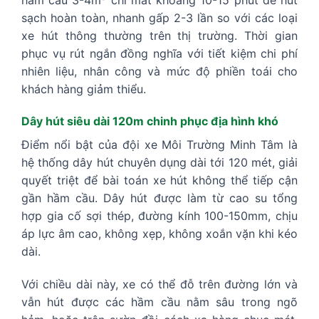
sạch hoàn toàn, nhanh gấp 2-3 lần so với các loại
xe hút thông thường trên thị trường. Thời gian
phục vụ rút ngắn đồng nghĩa với tiết kiệm chi phí
nhiên liệu, nhân công và mức độ phiền toái cho
khách hàng giảm thiểu.
Dây hút siêu dài 120m chinh phục địa hình khó
Điểm nổi bật của đội xe Môi Trường Minh Tâm là
hệ thống dây hút chuyên dụng dài tới 120 mét, giải
quyết triệt để bài toán xe hút không thể tiếp cận
gần hầm cầu. Dây hút được làm từ cao su tổng
hợp gia cố sợi thép, đường kính 100-150mm, chịu
áp lực âm cao, không xẹp, không xoắn vặn khi kéo
dài.
Với chiều dài này, xe có thể đỗ trên đường lớn và
vẫn hút được các hầm cầu nằm sâu trong ngõ