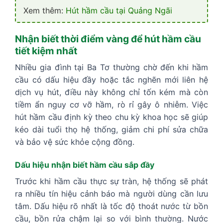
Xem thêm:
Hút hầm cầu tại Quảng Ngãi
Nhận biết thời điểm vàng để hút hầm cầu
tiết kiệm nhất
Nhiều gia đình tại Ba Tơ thường chờ đến khi hầm
cầu có dấu hiệu đầy hoặc tắc nghẽn mới liên hệ
dịch vụ hút, điều này không chỉ tốn kém mà còn
tiềm ẩn nguy cơ vỡ hầm, rò rỉ gây ô nhiễm. Việc
hút hầm cầu định kỳ theo chu kỳ khoa học sẽ giúp
kéo dài tuổi thọ hệ thống, giảm chi phí sửa chữa
và bảo vệ sức khỏe cộng đồng.
Dấu hiệu nhận biết hầm cầu sắp đầy
Trước khi hầm cầu thực sự tràn, hệ thống sẽ phát
ra nhiều tín hiệu cảnh báo mà người dùng cần lưu
tâm. Dấu hiệu rõ nhất là tốc độ thoát nước từ bồn
cầu, bồn rửa chậm lại so với bình thường. Nước