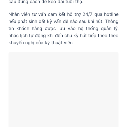
cầu đúng cách để kéo dài tuổi thọ.
Nhân viên tư vấn cam kết hỗ trợ 24/7 qua hotline
nếu phát sinh bất kỳ vấn đề nào sau khi hút. Thông
tin khách hàng được lưu vào hệ thống quản lý,
nhắc lịch tự động khi đến chu kỳ hút tiếp theo theo
khuyến nghị của kỹ thuật viên.