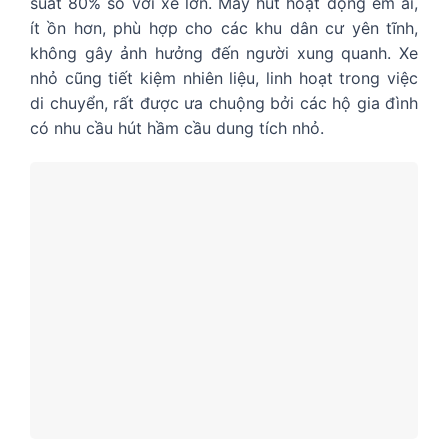
suất 80% so với xe lớn. Máy hút hoạt động êm ái,
ít ồn hơn, phù hợp cho các khu dân cư yên tĩnh,
không gây ảnh hưởng đến người xung quanh. Xe
nhỏ cũng tiết kiệm nhiên liệu, linh hoạt trong việc
di chuyển, rất được ưa chuộng bởi các hộ gia đình
có nhu cầu hút hầm cầu dung tích nhỏ.