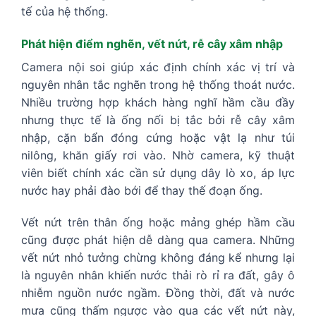
tế của hệ thống.
Phát hiện điểm nghẽn, vết nứt, rễ cây xâm nhập
Camera nội soi giúp xác định chính xác vị trí và
nguyên nhân tắc nghẽn trong hệ thống thoát nước.
Nhiều trường hợp khách hàng nghĩ hầm cầu đầy
nhưng thực tế là ống nối bị tắc bởi rễ cây xâm
nhập, cặn bẩn đóng cứng hoặc vật lạ như túi
nilông, khăn giấy rơi vào. Nhờ camera, kỹ thuật
viên biết chính xác cần sử dụng dây lò xo, áp lực
nước hay phải đào bới để thay thế đoạn ống.
Vết nứt trên thân ống hoặc mảng ghép hầm cầu
cũng được phát hiện dễ dàng qua camera. Những
vết nứt nhỏ tưởng chừng không đáng kể nhưng lại
là nguyên nhân khiến nước thải rò rỉ ra đất, gây ô
nhiễm nguồn nước ngầm. Đồng thời, đất và nước
mưa cũng thấm ngược vào qua các vết nứt này,