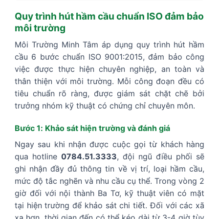
Quy trình hút hầm cầu chuẩn ISO đảm bảo
môi trường
Môi Trường Minh Tâm áp dụng quy trình hút hầm
cầu 6 bước chuẩn ISO 9001:2015, đảm bảo công
việc được thực hiện chuyên nghiệp, an toàn và
thân thiện với môi trường. Mỗi công đoạn đều có
tiêu chuẩn rõ ràng, được giám sát chặt chẽ bởi
trưởng nhóm kỹ thuật có chứng chỉ chuyên môn.
Bước 1: Khảo sát hiện trường và đánh giá
Ngay sau khi nhận được cuộc gọi từ khách hàng
qua hotline
0784.51.3333
, đội ngũ điều phối sẽ
ghi nhận đầy đủ thông tin về vị trí, loại hầm cầu,
mức độ tắc nghẽn và nhu cầu cụ thể. Trong vòng 2
giờ đối với nội thành Ba Tơ, kỹ thuật viên có mặt
tại hiện trường để khảo sát chi tiết. Đối với các xã
xa hơn, thời gian đến có thể kéo dài từ 3-4 giờ tùy