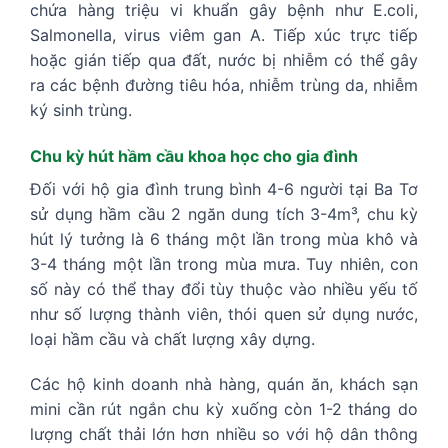
chứa hàng triệu vi khuẩn gây bệnh như E.coli,
Salmonella, virus viêm gan A. Tiếp xúc trực tiếp
hoặc gián tiếp qua đất, nước bị nhiễm có thể gây
ra các bệnh đường tiêu hóa, nhiễm trùng da, nhiễm
ký sinh trùng.
Chu kỳ hút hầm cầu khoa học cho gia đình
Đối với hộ gia đình trung bình 4-6 người tại Ba Tơ
sử dụng hầm cầu 2 ngăn dung tích 3-4m³, chu kỳ
hút lý tưởng là 6 tháng một lần trong mùa khô và
3-4 tháng một lần trong mùa mưa. Tuy nhiên, con
số này có thể thay đổi tùy thuộc vào nhiều yếu tố
như số lượng thành viên, thói quen sử dụng nước,
loại hầm cầu và chất lượng xây dựng.
Các hộ kinh doanh nhà hàng, quán ăn, khách sạn
mini cần rút ngắn chu kỳ xuống còn 1-2 tháng do
lượng chất thải lớn hơn nhiều so với hộ dân thông