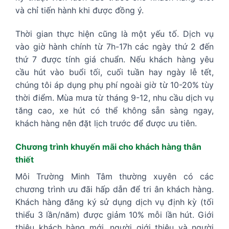
và chỉ tiến hành khi được đồng ý.
Thời gian thực hiện cũng là một yếu tố. Dịch vụ
vào giờ hành chính từ 7h-17h các ngày thứ 2 đến
thứ 7 được tính giá chuẩn. Nếu khách hàng yêu
cầu hút vào buổi tối, cuối tuần hay ngày lễ tết,
chúng tôi áp dụng phụ phí ngoài giờ từ 10-20% tùy
thời điểm. Mùa mưa từ tháng 9-12, nhu cầu dịch vụ
tăng cao, xe hút có thể không sẵn sàng ngay,
khách hàng nên đặt lịch trước để được ưu tiên.
Chương trình khuyến mãi cho khách hàng thân
thiết
Môi Trường Minh Tâm thường xuyên có các
chương trình ưu đãi hấp dẫn để tri ân khách hàng.
Khách hàng đăng ký sử dụng dịch vụ định kỳ (tối
thiểu 3 lần/năm) được giảm 10% mỗi lần hút. Giới
thiệu khách hàng mới, người giới thiệu và người