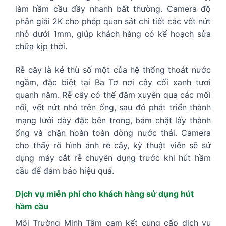
làm hầm cầu đầy nhanh bất thường. Camera độ
phân giải 2K cho phép quan sát chi tiết các vết nứt
nhỏ dưới 1mm, giúp khách hàng có kế hoạch sửa
chữa kịp thời.
Rễ cây là kẻ thù số một của hệ thống thoát nước
ngầm, đặc biệt tại Ba Tơ nơi cây cối xanh tươi
quanh năm. Rễ cây có thể đâm xuyên qua các mối
nối, vết nứt nhỏ trên ống, sau đó phát triển thành
mạng lưới dày đặc bên trong, bám chặt lấy thành
ống và chặn hoàn toàn dòng nước thải. Camera
cho thấy rõ hình ảnh rễ cây, kỹ thuật viên sẽ sử
dụng máy cắt rễ chuyên dụng trước khi hút hầm
cầu để đảm bảo hiệu quả.
Dịch vụ miễn phí cho khách hàng sử dụng hút
hầm cầu
Môi Trường Minh Tâm cam kết cung cấp dịch vụ