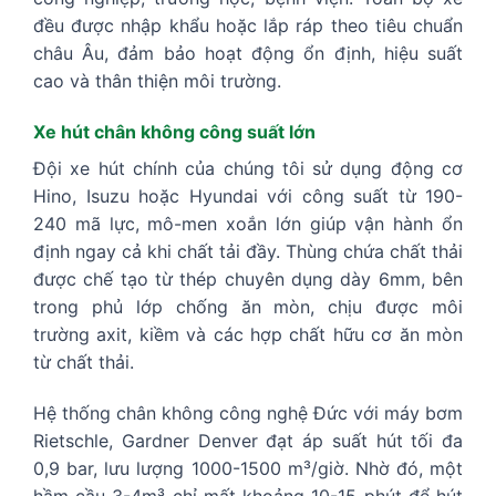
đều được nhập khẩu hoặc lắp ráp theo tiêu chuẩn
châu Âu, đảm bảo hoạt động ổn định, hiệu suất
cao và thân thiện môi trường.
Xe hút chân không công suất lớn
Đội xe hút chính của chúng tôi sử dụng động cơ
Hino, Isuzu hoặc Hyundai với công suất từ 190-
240 mã lực, mô-men xoắn lớn giúp vận hành ổn
định ngay cả khi chất tải đầy. Thùng chứa chất thải
được chế tạo từ thép chuyên dụng dày 6mm, bên
trong phủ lớp chống ăn mòn, chịu được môi
trường axit, kiềm và các hợp chất hữu cơ ăn mòn
từ chất thải.
Hệ thống chân không công nghệ Đức với máy bơm
Rietschle, Gardner Denver đạt áp suất hút tối đa
0,9 bar, lưu lượng 1000-1500 m³/giờ. Nhờ đó, một
hầm cầu 3-4m³ chỉ mất khoảng 10-15 phút để hút