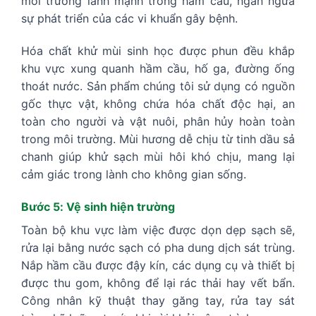
môi trường lành mạnh trong hầm cầu, ngăn ngừa
sự phát triển của các vi khuẩn gây bệnh.
Hóa chất khử mùi sinh học được phun đều khắp
khu vực xung quanh hầm cầu, hố ga, đường ống
thoát nước. Sản phẩm chúng tôi sử dụng có nguồn
gốc thực vật, không chứa hóa chất độc hại, an
toàn cho người và vật nuôi, phân hủy hoàn toàn
trong môi trường. Mùi hương dễ chịu từ tinh dầu sả
chanh giúp khử sạch mùi hôi khó chịu, mang lại
cảm giác trong lành cho không gian sống.
Bước 5: Vệ sinh hiện trường
Toàn bộ khu vực làm việc được dọn dẹp sạch sẽ,
rửa lại bằng nước sạch có pha dung dịch sát trùng.
Nắp hầm cầu được đậy kín, các dụng cụ và thiết bị
được thu gom, không để lại rác thải hay vết bẩn.
Công nhân kỹ thuật thay găng tay, rửa tay sát