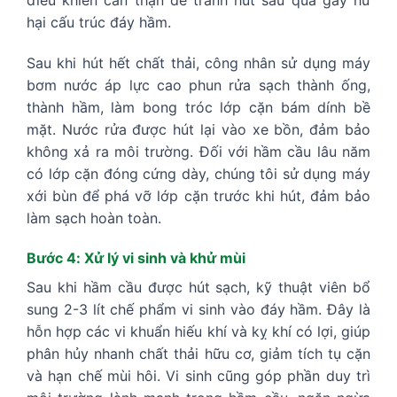
hại cấu trúc đáy hầm.
Sau khi hút hết chất thải, công nhân sử dụng máy
bơm nước áp lực cao phun rửa sạch thành ống,
thành hầm, làm bong tróc lớp cặn bám dính bề
mặt. Nước rửa được hút lại vào xe bồn, đảm bảo
không xả ra môi trường. Đối với hầm cầu lâu năm
có lớp cặn đóng cứng dày, chúng tôi sử dụng máy
xới bùn để phá vỡ lớp cặn trước khi hút, đảm bảo
làm sạch hoàn toàn.
Bước 4: Xử lý vi sinh và khử mùi
Sau khi hầm cầu được hút sạch, kỹ thuật viên bổ
sung 2-3 lít chế phẩm vi sinh vào đáy hầm. Đây là
hỗn hợp các vi khuẩn hiếu khí và kỵ khí có lợi, giúp
phân hủy nhanh chất thải hữu cơ, giảm tích tụ cặn
và hạn chế mùi hôi. Vi sinh cũng góp phần duy trì