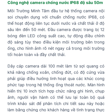
Công nghệ camera chống nước IP68 độ sâu 50m
Môi Trường Minh Tâm đầu tư hệ thống camera nội
soi chuyên dụng với chuẩn chống nước IP68, có
thể hoạt động liên tục dưới nước và chất thải ở độ
sâu lên đến 50 mét. Đầu camera được trang bị 12
bóng đèn LED công suất cao, tự động điều chỉnh
độ sáng tùy theo điều kiện môi trường bên trong
ống, cho hình ảnh rõ nét ngay cả trong môi trường
tối hoàn toàn và đầy chất thải.
Dây cáp camera dài 100 mét làm từ sợi quang có
khả năng chống xoắn, chống đứt, có độ cứng vừa
phải giúp điều hướng linh hoạt qua các khúc cong
phức tạp trong hệ thống ống thoát nước. Màn hình
hiển thị 10 inch tích hợp chức năng ghi hình, chụp
ảnh, người vận hành có thể lưu lại toàn bộ quá
trình khảo sát để phân tích chi tiết sau này hoặc
làm bằng chứng cho khách hàng về tình trạng thực