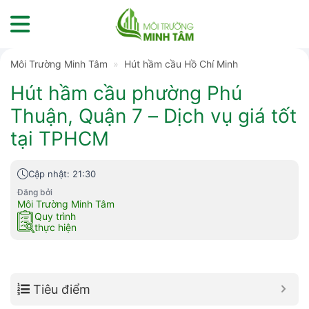
Skip
to
content
Môi Trường Minh Tâm
»
Hút hầm cầu Hồ Chí Minh
Hút hầm cầu phường Phú
Thuận, Quận 7 – Dịch vụ giá tốt
tại TPHCM
Cập nhật: 21:30
Đăng bởi
Môi Trường Minh Tâm
Quy trình
thực hiện
Tiêu điểm