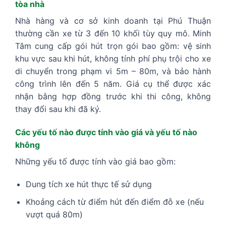
tòa nhà
Nhà hàng và cơ sở kinh doanh tại Phú Thuận
thường cần xe từ 3 đến 10 khối tùy quy mô. Minh
Tâm cung cấp gói hút trọn gói bao gồm: vệ sinh
khu vực sau khi hút, không tính phí phụ trội cho xe
di chuyển trong phạm vi 5m – 80m, và bảo hành
công trình lên đến 5 năm. Giá cụ thể được xác
nhận bằng hợp đồng trước khi thi công, không
thay đổi sau khi đã ký.
Các yếu tố nào được tính vào giá và yếu tố nào
không
Những yếu tố được tính vào giá bao gồm:
Dung tích xe hút thực tế sử dụng
Khoảng cách từ điểm hút đến điểm đỗ xe (nếu
vượt quá 80m)