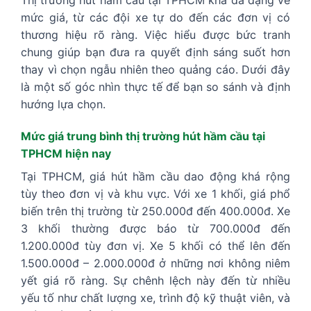
mức giá, từ các đội xe tự do đến các đơn vị có
thương hiệu rõ ràng. Việc hiểu được bức tranh
chung giúp bạn đưa ra quyết định sáng suốt hơn
thay vì chọn ngẫu nhiên theo quảng cáo. Dưới đây
là một số góc nhìn thực tế để bạn so sánh và định
hướng lựa chọn.
Mức giá trung bình thị trường hút hầm cầu tại
TPHCM hiện nay
Tại TPHCM, giá hút hầm cầu dao động khá rộng
tùy theo đơn vị và khu vực. Với xe 1 khối, giá phổ
biến trên thị trường từ 250.000đ đến 400.000đ. Xe
3 khối thường được báo từ 700.000đ đến
1.200.000đ tùy đơn vị. Xe 5 khối có thể lên đến
1.500.000đ – 2.000.000đ ở những nơi không niêm
yết giá rõ ràng. Sự chênh lệch này đến từ nhiều
yếu tố như chất lượng xe, trình độ kỹ thuật viên, và