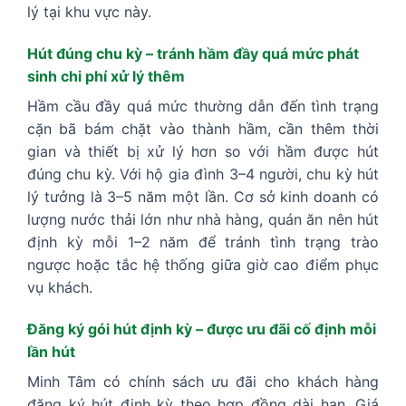
lý tại khu vực này.
Hút đúng chu kỳ – tránh hầm đầy quá mức phát
sinh chi phí xử lý thêm
Hầm cầu đầy quá mức thường dẫn đến tình trạng
cặn bã bám chặt vào thành hầm, cần thêm thời
gian và thiết bị xử lý hơn so với hầm được hút
đúng chu kỳ. Với hộ gia đình 3–4 người, chu kỳ hút
lý tưởng là 3–5 năm một lần. Cơ sở kinh doanh có
lượng nước thải lớn như nhà hàng, quán ăn nên hút
định kỳ mỗi 1–2 năm để tránh tình trạng trào
ngược hoặc tắc hệ thống giữa giờ cao điểm phục
vụ khách.
Đăng ký gói hút định kỳ – được ưu đãi cố định mỗi
lần hút
Minh Tâm có chính sách ưu đãi cho khách hàng
đăng ký hút định kỳ theo hợp đồng dài hạn. Giá