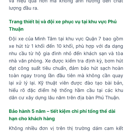
và hiệu quả hơn mà không ảnh hưởng đến chất
lượng đầu ra.
Trang thiết bị và đội xe phục vụ tại khu vực Phú
Thuận
Đội xe của Minh Tâm tại khu vực Quận 7 bao gồm
xe hút từ 1 khối đến 10 khối, phù hợp với đa dạng
nhu cầu từ hộ gia đình nhỏ đến khách sạn và tòa
nhà văn phòng. Xe được kiểm tra định kỳ, bơm hút
đạt công suất tiêu chuẩn, đảm bảo hút sạch hoàn
toàn ngay trong lần đầu tiên mà không cần quay
lại xử lý lại. Kỹ thuật viên được đào tạo bài bản,
hiểu rõ đặc điểm hệ thống hầm cầu tại các khu
dân cư xây dựng lâu năm trên địa bàn Phú Thuận.
Bảo hành 5 năm – tiết kiệm chi phí tổng thể dài
hạn cho khách hàng
Không nhiều đơn vị trên thị trường dám cam kết