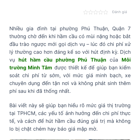
Đánh giá
Nhiều gia đình tại phường Phú Thuận, Quận 7
thường chờ đến khi hầm cầu có mùi nặng hoặc bắt
đầu trào ngược mới gọi dịch vụ – lúc đó chi phí xử
lý thường cao hơn đáng kể so với hút định kỳ. Dịch
vụ
hút hầm cầu phường Phú Thuận
của
Môi
trường Minh Tâm
được thiết kế để giúp bạn kiểm
soát chi phí từ sớm, với mức giá minh bạch, xe
chuyên dụng đến tận nơi và không phát sinh thêm
phí sau khi đã thống nhất.
Bài viết này sẽ giúp bạn hiểu rõ mức giá thị trường
tại TPHCM, các yếu tố ảnh hưởng đến chi phí thực
tế, và cách để hút hầm cầu đúng giá trị mà không
lo bị chặt chém hay báo giá mập mờ.