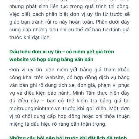
nhưng phát sinh liên tục trong quá trình thi công.
Việc biết cách phân biệt đơn vị uy tín từ trước sẽ
giúp bạn tránh rủi ro này hoàn toàn. Phần dưới đây
cung cấp những tiêu chí cụ thể để bạn tự đánh giá
trước khi đặt lịch.
Dấu hiệu đơn vị uy tín – có niêm yết giá trên
website và hợp đồng bằng văn bản
Đơn vị uy tín luôn niêm yết bảng giá tham khảo
công khai trên website, có hợp đồng dịch vụ bằng
văn bản ghi rõ dung tích xe, đơn giá, phạm vi phục
vụ và điều kiện bảo hành. Minh Tâm thực hiện đầy
đủ điều này – bạn có thể kiểm tra bảng giá tại
moitruongminhtam.vn trước khi gọi điện. Một đơn
vị từ chối cung cấp hợp đồng hoặc chỉ thỏa thuận
miệng là dấu hiệu rõ ràng cần thận trọng.
Những câu hỏi nên hỏi trước khi đặt lịch để tránh