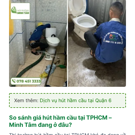
Xem thêm:
Dịch vụ hút hầm cầu tại Quận 6
So sánh giá hút hầm cầu tại TPHCM –
Minh Tâm đang ở đâu?
Thị trường hút hầm cầu tại TPHCM khá đa dạng về