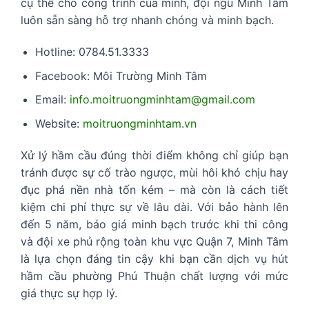
cụ thể cho công trình của mình, đội ngũ Minh Tâm
luôn sẵn sàng hỗ trợ nhanh chóng và minh bạch.
Hotline: 0784.51.3333
Facebook: Môi Trường Minh Tâm
Email:
info.moitruongminhtam@gmail.com
Website:
moitruongminhtam.vn
Xử lý hầm cầu đúng thời điểm không chỉ giúp bạn
tránh được sự cố trào ngược, mùi hôi khó chịu hay
đục phá nền nhà tốn kém – mà còn là cách tiết
kiệm chi phí thực sự về lâu dài. Với bảo hành lên
đến 5 năm, báo giá minh bạch trước khi thi công
và đội xe phủ rộng toàn khu vực Quận 7, Minh Tâm
là lựa chọn đáng tin cậy khi bạn cần dịch vụ hút
hầm cầu phường Phú Thuận chất lượng với mức
giá thực sự hợp lý.