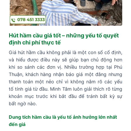
Hút hầm cầu giá tốt – những yếu tố quyết
định chi phí thực tế
Giá hút hầm cầu không phải là một con số cố định,
và hiểu được điều này sẽ giúp bạn chủ động hơn
khi so sánh các đơn vị. Nhiều trường hợp tại Phú
Thuận, khách hàng nhận báo giá một đằng nhưng
thanh toán một nẻo chỉ vì không nắm rõ các yếu
tố tính giá từ đầu. Minh Tâm luôn giải thích rõ từng
khoản mục trước khi bắt đầu để tránh bất kỳ sự
bất ngờ nào.
Dung tích hầm cầu là yếu tố ảnh hưởng lớn nhất
đến giá