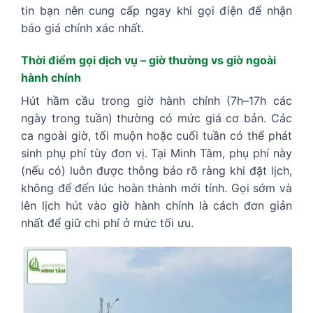
tin bạn nên cung cấp ngay khi gọi điện để nhận
báo giá chính xác nhất.
Thời điểm gọi dịch vụ – giờ thường vs giờ ngoài
hành chính
Hút hầm cầu trong giờ hành chính (7h–17h các
ngày trong tuần) thường có mức giá cơ bản. Các
ca ngoài giờ, tối muộn hoặc cuối tuần có thể phát
sinh phụ phí tùy đơn vị. Tại Minh Tâm, phụ phí này
(nếu có) luôn được thông báo rõ ràng khi đặt lịch,
không để đến lúc hoàn thành mới tính. Gọi sớm và
lên lịch hút vào giờ hành chính là cách đơn giản
nhất để giữ chi phí ở mức tối ưu.