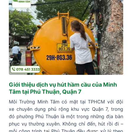
Giới thiệu dịch vụ hút hầm cầu của Minh
Tâm tại Phú Thuận, Quận 7
Môi Trường Minh Tâm có mặt tại TPHCM với đội
xe chuyên dụng phủ rộng khu vực Quận 7, trong
đó phường Phú Thuận là một trong những địa bàn
phục vụ thường xuyên. Không chỉ đến, hút rồi đi –
mỗi công trình tại Phú Thuận đều được xử lý theo