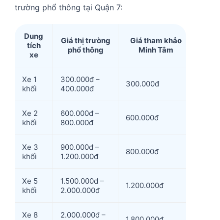
trường phổ thông tại Quận 7:
Dung
Giá thị trường
Giá tham khảo
tích
phổ thông
Minh Tâm
xe
Xe 1
300.000đ –
300.000đ
khối
400.000đ
Xe 2
600.000đ –
600.000đ
khối
800.000đ
Xe 3
900.000đ –
800.000đ
khối
1.200.000đ
Xe 5
1.500.000đ –
1.200.000đ
khối
2.000.000đ
Xe 8
2.000.000đ –
1.800.000đ