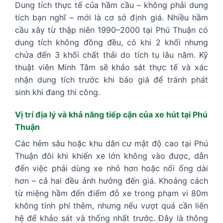
Dung tích thực tế của hầm cầu – không phải dung
tích bạn nghĩ – mới là cơ sở định giá. Nhiều hầm
cầu xây từ thập niên 1990–2000 tại Phú Thuận có
dung tích không đồng đều, có khi 2 khối nhưng
chứa đến 3 khối chất thải do tích tụ lâu năm. Kỹ
thuật viên Minh Tâm sẽ khảo sát thực tế và xác
nhận dung tích trước khi báo giá để tránh phát
sinh khi đang thi công.
Vị trí địa lý và khả năng tiếp cận của xe hút tại Phú
Thuận
Các hẻm sâu hoặc khu dân cư mật độ cao tại Phú
Thuận đôi khi khiến xe lớn không vào được, dẫn
đến việc phải dùng xe nhỏ hơn hoặc nối ống dài
hơn – cả hai đều ảnh hưởng đến giá. Khoảng cách
từ miệng hầm đến điểm đỗ xe trong phạm vi 80m
không tính phí thêm, nhưng nếu vượt quá cần liên
hệ để khảo sát và thống nhất trước. Đây là thông