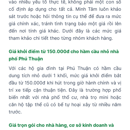
vào nhiều yếu tố thực tế, không phải một con số
cố định áp dụng cho tất cả. Minh Tâm luôn khảo
sát trước hoặc hỏi thông tin cụ thể để đưa ra mức
giá chính xác, tránh tình trạng báo một giá rồi lên
đến nơi tính giá khác. Dưới đây là các mức giá
tham khảo chi tiết theo từng nhóm khách hàng.
Giá khởi điểm từ 150.000đ cho hầm cầu nhỏ nhà
phố Phú Thuận
Với các hộ gia đình tại Phú Thuận có hầm cầu
dung tích nhỏ dưới 1 khối, mức giá khởi điểm bắt
đầu từ 150.000đ khi hút trong giờ hành chính và vị
trí xe tiếp cận thuận tiện. Đây là trường hợp phổ
biến nhất với nhà phố thổ cư, nhà trọ mini hoặc
căn hộ tập thể cũ có bể tự hoại xây từ nhiều năm
trước.
Giá trọn gói cho nhà hàng, cơ sở kinh doanh và