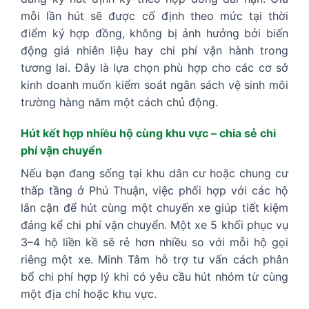
mỗi lần hút sẽ được cố định theo mức tại thời
điểm ký hợp đồng, không bị ảnh hưởng bởi biến
động giá nhiên liệu hay chi phí vận hành trong
tương lai. Đây là lựa chọn phù hợp cho các cơ sở
kinh doanh muốn kiểm soát ngân sách vệ sinh môi
trường hàng năm một cách chủ động.
Hút kết hợp nhiều hộ cùng khu vực – chia sẻ chi
phí vận chuyển
Nếu bạn đang sống tại khu dân cư hoặc chung cư
thấp tầng ở Phú Thuận, việc phối hợp với các hộ
lân cận để hút cùng một chuyến xe giúp tiết kiệm
đáng kể chi phí vận chuyển. Một xe 5 khối phục vụ
3–4 hộ liền kề sẽ rẻ hơn nhiều so với mỗi hộ gọi
riêng một xe. Minh Tâm hỗ trợ tư vấn cách phân
bổ chi phí hợp lý khi có yêu cầu hút nhóm từ cùng
một địa chỉ hoặc khu vực.