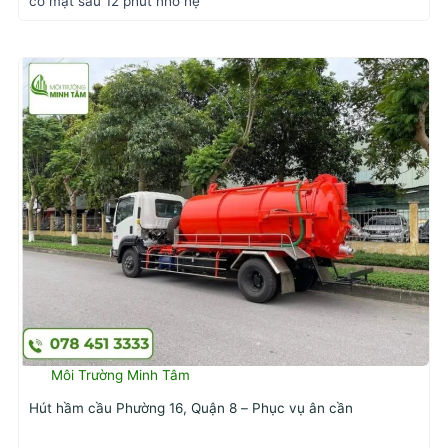
có mặt sau 12 phút nhờ hệ
Môi Trường Minh Tâm
Hút hầm cầu Phường 16, Quận 8 – Phục vụ ân cần