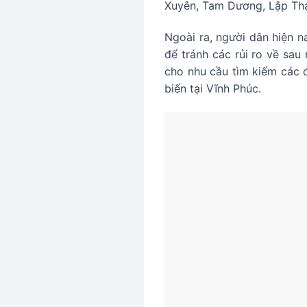
Xuyên, Tam Dương, Lập Thạ
Ngoài ra, người dân hiện n
để tránh các rủi ro về sau
cho nhu cầu tìm kiếm các đ
biến tại Vĩnh Phúc.