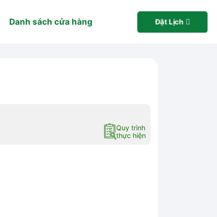
Danh sách cửa hàng
Đặt Lịch
Quy trình
thực hiện