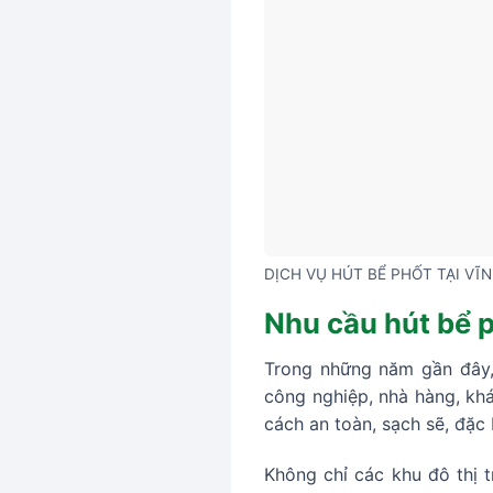
DỊCH VỤ HÚT BỂ PHỐT TẠI VĨ
Nhu cầu hút bể p
Trong những năm gần đây, 
công nghiệp, nhà hàng, khá
cách an toàn, sạch sẽ, đặc 
Không chỉ các khu đô thị 