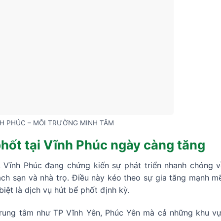
NH PHÚC – MÔI TRƯỜNG MINH TÂM
hốt tại Vĩnh Phúc ngày càng tăng
Vĩnh Phúc đang chứng kiến sự phát triển nhanh chóng về
ch sạn và nhà trọ. Điều này kéo theo sự gia tăng mạnh mẽ
biệt là dịch vụ hút bể phốt định kỳ.
trung tâm như TP Vĩnh Yên, Phúc Yên mà cả những khu vự