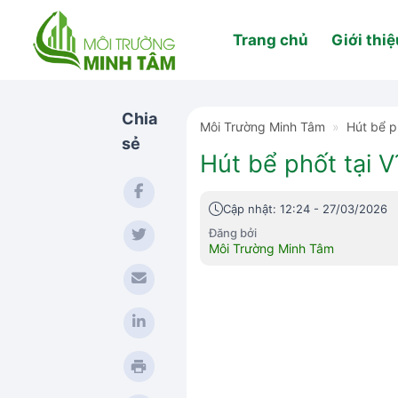
Skip
to
Trang chủ
Giới thiệ
content
Chia
Môi Trường Minh Tâm
»
Hút bể p
sẻ
Hút bể phốt tại 
Cập nhật: 12:24 - 27/03/2026
Đăng bởi
Môi Trường Minh Tâm