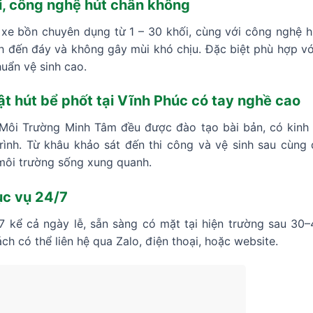
ại, công nghệ hút chân không
 xe bồn chuyên dụng từ 1 – 30 khối, cùng với công nghệ h
 đến đáy và không gây mùi khó chịu. Đặc biệt phù hợp với
huẩn vệ sinh cao.
ật hút bể phốt tại Vĩnh Phúc có tay nghề cao
 Môi Trường Minh Tâm đều được đào tạo bài bản, có kinh 
 trình. Từ khâu khảo sát đến thi công và vệ sinh sau cùn
môi trường sống xung quanh.
ục vụ 24/7
/7 kể cả ngày lễ, sẵn sàng có mặt tại hiện trường sau 30
ch có thể liên hệ qua Zalo, điện thoại, hoặc website.