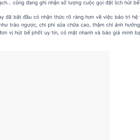
ch… cũng đang ghi nhận số lượng cuộc gọi đặt lịch hút bể
ay đã bắt đầu có nhận thức rõ ràng hơn về việc bảo trì hệ
 như trào ngược, chi phí sửa chữa cao, thậm chí ảnh hưởng
ơn vị hút bể phốt uy tín, có mặt nhanh và báo giá minh b