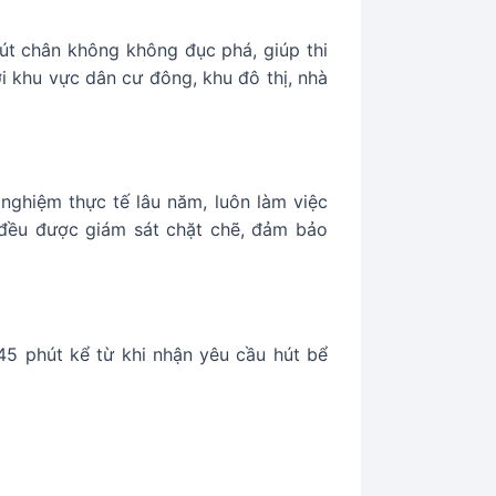
út chân không không đục phá, giúp thi
 khu vực dân cư đông, khu đô thị, nhà
nghiệm thực tế lâu năm, luôn làm việc
g đều được giám sát chặt chẽ, đảm bảo
–45 phút kể từ khi nhận yêu cầu hút bể