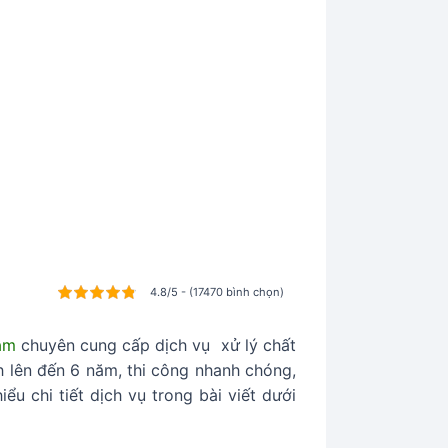
4.8/5 - (17470 bình chọn)
âm
chuyên cung cấp dịch vụ xử lý chất
h lên đến 6 năm, thi công nhanh chóng,
u chi tiết dịch vụ trong bài viết dưới