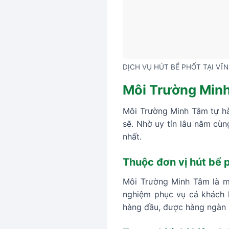
DỊCH VỤ HÚT BỂ PHỐT TẠI VĨ
Môi Trường Minh 
Môi Trường Minh Tâm tự hà
sẽ. Nhờ uy tín lâu năm cù
nhất.
Thuộc đơn vị hút bể p
Môi Trường Minh Tâm là mộ
nghiệm phục vụ cả khách h
hàng đầu, được hàng ngàn h