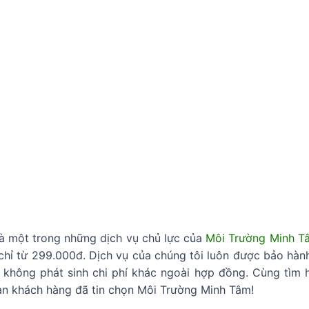
là một trong những dịch vụ chủ lực của
Môi Trường Minh T
 chỉ từ 299.000đ. Dịch vụ của chúng tôi luôn được bảo hàn
không phát sinh chi phí khác ngoài hợp đồng. Cùng tìm hiể
àn khách hàng đã tin chọn Môi Trường Minh Tâm!