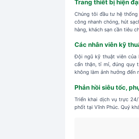
Trang thiết bị hiện đ
Chúng tôi đầu tư hệ thống
công nhanh chóng, hút sạch
hàng, khách sạn cần tiêu c
Các nhân viên kỹ thu
Đội ngũ kỹ thuật viên của
cẩn thận, tỉ mỉ, đúng quy
không làm ảnh hưởng đến 
Phản hồi siêu tốc, ph
Triển khai dịch vụ trực 24
phốt tại Vĩnh Phúc. Quý khá