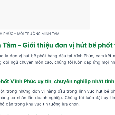
NH PHÚC – MÔI TRƯỜNG MINH TÂM
Tâm – Giới thiệu đơn vị hút bể phốt
o là đơn vị hút bể phốt hàng đầu tại Vĩnh Phúc, cam kết
ng đội ngũ chuyên môn cao, chúng tôi luôn đáp ứng mọi n
hốt Vĩnh Phúc uy tín, chuyên nghiệp nhất tỉnh
t trong những đơn vị hàng đầu trong lĩnh vực hút bể ph
àng cá nhân lẫn doanh nghiệp. Chúng tôi luôn đặt uy tín,
ộ dân trong khu vực tin tưởng lựa chọn.