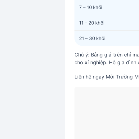
7 – 10 khối
11 – 20 khối
21 – 30 khối
Chú ý: Bảng giá trên chỉ ma
cho xí nghiệp. Hộ gia đình c
Liên hệ ngay Môi Trường Mi