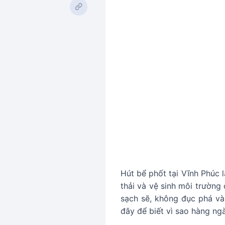
Hút bể phốt tại Vĩnh Phúc 
thải và vệ sinh môi trường
sạch sẽ, không đục phá và 
đây để biết vì sao hàng ng