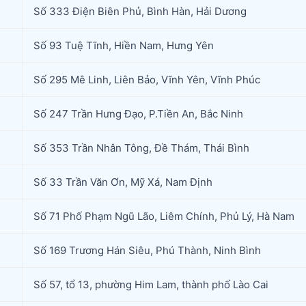
Số 333 Điện Biên Phủ, Bình Hàn, Hải Dương
Số 93 Tuệ Tĩnh, Hiền Nam, Hưng Yên
Số 295 Mê Linh, Liên Bảo, Vĩnh Yên, Vĩnh Phúc
Số 247 Trần Hưng Đạo, P.Tiền An, Bắc Ninh
Số 353 Trần Nhân Tông, Đề Thám, Thái Bình
Số 33 Trần Văn Ơn, Mỹ Xá, Nam Định
Số 71 Phố Phạm Ngũ Lão, Liêm Chính, Phủ Lý, Hà Nam
Số 169 Trương Hán Siêu, Phú Thành, Ninh Bình
Số 57, tổ 13, phường Him Lam, thành phố Lào Cai