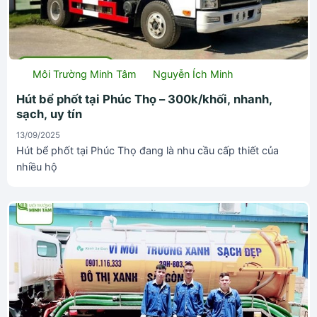
Môi Trường Minh Tâm
Nguyễn Ích Minh
Hút bể phốt tại Phúc Thọ – 300k/khối, nhanh,
sạch, uy tín
13/09/2025
Hút bể phốt tại Phúc Thọ đang là nhu cầu cấp thiết của
nhiều hộ