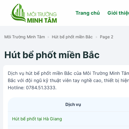
Skip
to
Trang chủ
Giới thiệ
content
Môi Trường Minh Tâm
»
Hút bể phốt miền Bắc
»
Page 2
Hút bể phốt miền Bắc
Dịch vụ hút bể phốt miền Bắc của Môi Trường Minh Tâm 
Bắc với đội ngũ kỹ thuật viên tay nghề cao, thiết bị hi
Hotline: 0784.51.3333.
Dịch vụ
Hút bể phốt tại Hà Giang