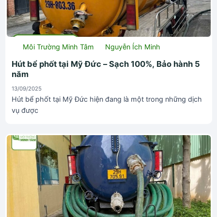
Môi Trường Minh Tâm
Nguyễn Ích Minh
Hút bể phốt tại Mỹ Đức – Sạch 100%, Bảo hành 5
năm
13/09/2025
Hút bể phốt tại Mỹ Đức hiện đang là một trong những dịch
vụ được