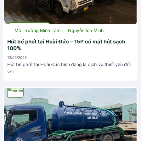
Môi Trường Minh Tâm
Nguyễn Ích Minh
Hút bể phốt tại Hoài Đức – 15P có mặt hút sạch
100%
13/09/2025
Hút bể phốt tại Hoài Đức hiện đang là dịch vụ thiết yếu đối
với