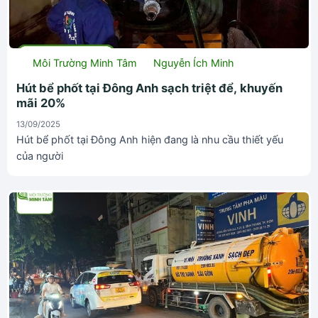
Môi Trường Minh Tâm
Nguyễn Ích Minh
Hút bể phốt tại Đông Anh sạch triệt để, khuyến
mãi 20%
13/09/2025
Hút bể phốt tại Đông Anh hiện đang là nhu cầu thiết yếu
của người