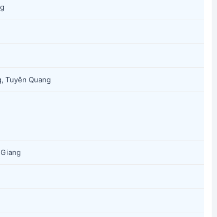
ng
g, Tuyên Quang
 Giang