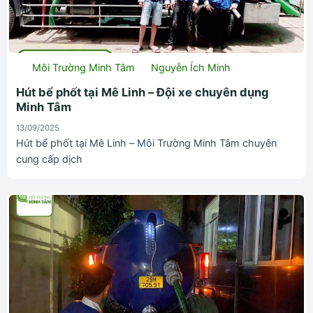
Môi Trường Minh Tâm
Nguyễn Ích Minh
Hút bể phốt tại Mê Linh – Đội xe chuyên dụng
Minh Tâm
13/09/2025
Hút bể phốt tại Mê Linh – Môi Trường Minh Tâm chuyên
cung cấp dịch