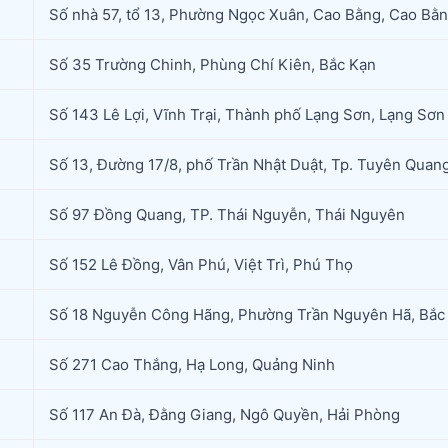
Số nhà 57, tổ 13, Phường Ngọc Xuân, Cao Bằng, Cao Bằ
Số 35 Trường Chinh, Phùng Chí Kiên, Bắc Kạn
Số 143 Lê Lợi, Vĩnh Trại, Thành phố Lạng Sơn, Lạng Sơn
Số 13, Đường 17/8, phố Trần Nhật Duật, Tp. Tuyên Quan
Số 97 Đồng Quang, TP. Thái Nguyễn, Thái Nguyên
Số 152 Lê Đồng, Vân Phú, Việt Trì, Phú Thọ
Số 18 Nguyễn Công Hãng, Phường Trần Nguyên Hã, Bắc
Số 271 Cao Thắng, Hạ Long, Quảng Ninh
Số 117 An Đà, Đằng Giang, Ngô Quyền, Hải Phòng