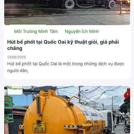
Môi Trường Minh Tâm
Nguyễn Ích Minh
Hút bể phốt tại Quốc Oai kỹ thuật giỏi, giá phải
chăng
13/09/2025
Hút bể phốt tại Quốc Oai là một trong những dịch vụ được
người dân,