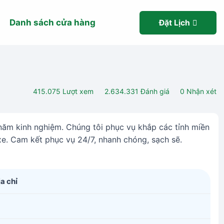
Danh sách cửa hàng
Đặt Lịch
415.075
Lượt xem
2.634.331
Đánh giá
0
Nhận xét
năm kinh nghiệm. Chúng tôi phục vụ khắp các tỉnh miền
 xe. Cam kết phục vụ 24/7, nhanh chóng, sạch sẽ.
ịa chỉ