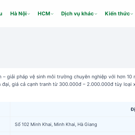
u
Hà Nội
HCM
Dịch vụ khác
Kiến thức
– giải pháp vệ sinh môi trường chuyên nghiệp với hơn 10 
ện đại, giá cả cạnh tranh từ 300.000đ – 2.000.000đ tùy loại
Đ
Số 102 Minh Khai, Minh Khai, Hà Giang