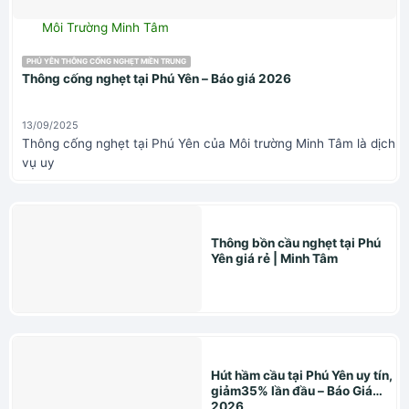
Môi Trường Minh Tâm
PHÚ YÊN THÔNG CỐNG NGHẸT MIỀN TRUNG
Thông cống nghẹt tại Phú Yên – Báo giá 2026
13/09/2025
Thông cống nghẹt tại Phú Yên của Môi trường Minh Tâm là dịch
vụ uy
Thông bồn cầu nghẹt tại Phú
Yên giá rẻ | Minh Tâm
Hút hầm cầu tại Phú Yên uy tín,
giảm35% lần đầu – Báo Giá
2026