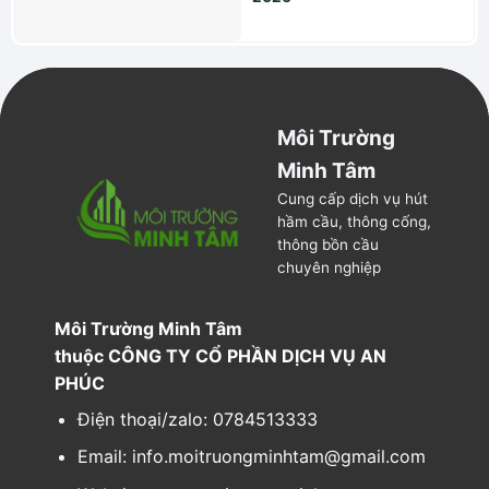
Môi Trường
Minh Tâm
Cung cấp dịch vụ hút
hầm cầu, thông cống,
thông bồn cầu
chuyên nghiệp
Môi Trường Minh Tâm
thuộc CÔNG TY CỔ PHẦN DỊCH VỤ AN
PHÚC
Điện thoại/zalo: 0784513333
Email: info.moitruongminhtam@gmail.com