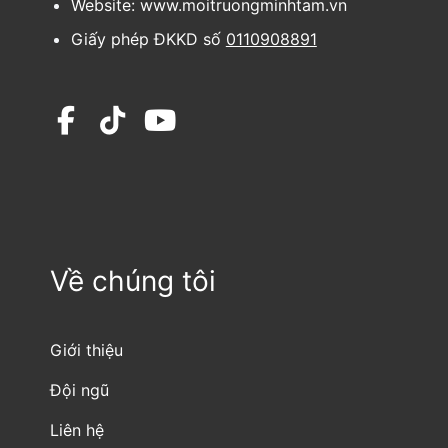
Website: www.moitruongminhtam.vn
Giấy phép ĐKKD số
0110908891
Về chúng tôi
Giới thiệu
Đội ngũ
Liên hệ