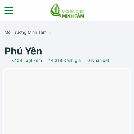
Skip
to
content
Môi Trường Minh Tâm
»
Phú Yên
7.408
Lượt xem
44.318
Đánh giá
0
Nhận xét