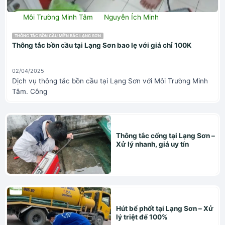
Môi Trường Minh Tâm
Nguyễn Ích Minh
THÔNG TẮC BỒN CẦU MIỀN BẮC LẠNG SƠN
Thông tắc bồn cầu tại Lạng Sơn bao lẹ với giá chỉ 100K
02/04/2025
Dịch vụ thông tắc bồn cầu tại Lạng Sơn với Môi Trường Minh
Tâm. Công
Thông tắc cống tại Lạng Sơn –
Xử lý nhanh, giá uy tín
Hút bể phốt tại Lạng Sơn – Xử
lý triệt để 100%