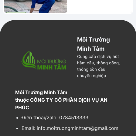
Môi Trường
Minh Tâm
Cung cấp dịch vụ hút
hầm cầu, thông cống,
thông bồn cầu
chuyên nghiệp
Môi Trường Minh Tâm
thuộc CÔNG TY CỔ PHẦN DỊCH VỤ AN
PHÚC
Điện thoại/zalo: 0784513333
Email: info.moitruongminhtam@gmail.com