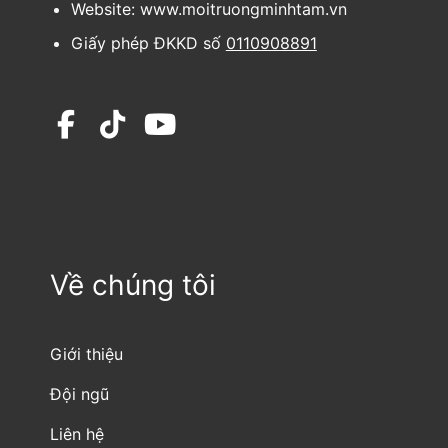
Website: www.moitruongminhtam.vn
Giấy phép ĐKKD số
0110908891
Về chúng tôi
Giới thiệu
Đội ngũ
Liên hệ